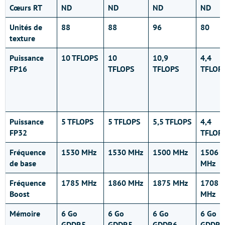
Cœurs RT
ND
ND
ND
ND
Unités de
88
88
96
80
texture
Puissance
10 TFLOPS
10
10,9
4,4
FP16
TFLOPS
TFLOPS
TFLOP
Puissance
5 TFLOPS
5 TFLOPS
5,5 TFLOPS
4,4
FP32
TFLOP
Fréquence
1530 MHz
1530 MHz
1500 MHz
1506
de base
MHz
Fréquence
1785 MHz
1860 MHz
1875 MHz
1708
Boost
MHz
Mémoire
6 Go
6 Go
6 Go
6 Go
GDDR5
GDDR5
GDDR6
GDDR5