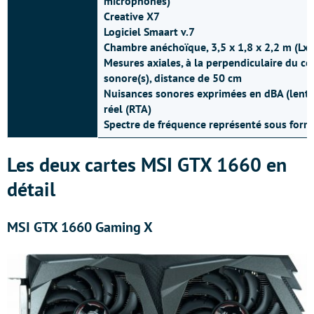
microphones)
Creative X7
Logiciel Smaart v.7
Chambre anéchoïque, 3,5 x 1,8 x 2,2 m (Lx
Mesures axiales, à la perpendiculaire du cen
sonore(s), distance de 50 cm
Nuisances sonores exprimées en dBA (lent)
réel (RTA)
Spectre de fréquence représenté sous form
Les deux cartes MSI GTX 1660 en
détail
MSI GTX 1660 Gaming X