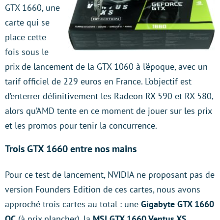
GTX 1660, une
carte qui se
place cette
fois sous le
prix de lancement de la GTX 1060 à l’époque, avec un
tarif officiel de 229 euros en France. L’objectif est
d’enterrer définitivement les Radeon RX 590 et RX 580,
alors qu’AMD tente en ce moment de jouer sur les prix
et les promos pour tenir la concurrence.
Trois GTX 1660 entre nos mains
Pour ce test de lancement, NVIDIA ne proposant pas de
version Founders Edition de ces cartes, nous avons
approché trois cartes au total : une
Gigabyte GTX 1660
OC
(à prix plancher), la
MSI GTX 1660 Ventus XS