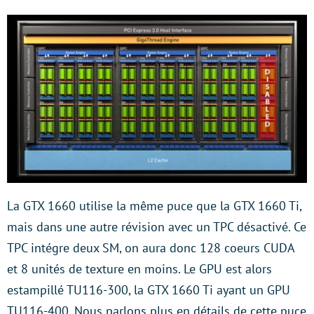
La GTX 1660 utilise la même puce que la GTX 1660 Ti,
mais dans une autre révision avec un TPC désactivé. Ce
TPC intégre deux SM, on aura donc 128 coeurs CUDA
et 8 unités de texture en moins. Le GPU est alors
estampillé TU116-300, la GTX 1660 Ti ayant un GPU
TU116-400. Nous parlons plus en détails de cette puce