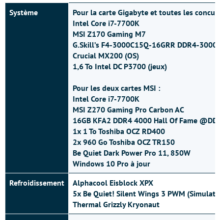
Système
Pour la carte Gigabyte et toutes les concur
Intel Core i7-7700K
MSI Z170 Gaming M7
G.Skill’s F4-3000C15Q-16GRR DDR4-3000
Crucial MX200 (OS)
1,6 To Intel DC P3700 (jeux)
Pour les deux cartes MSI :
Intel Core i7-7700K
MSI Z270 Gaming Pro Carbon AC
16GB KFA2 DDR4 4000 Hall Of Fame @DD
1x 1 To Toshiba OCZ RD400
2x 960 Go Toshiba OCZ TR150
Be Quiet Dark Power Pro 11, 850W
Windows 10 Pro à jour
Refroidissement
Alphacool Eisblock XPX
5x Be Quiet! Silent Wings 3 PWM (Simulatio
Thermal Grizzly Kryonaut