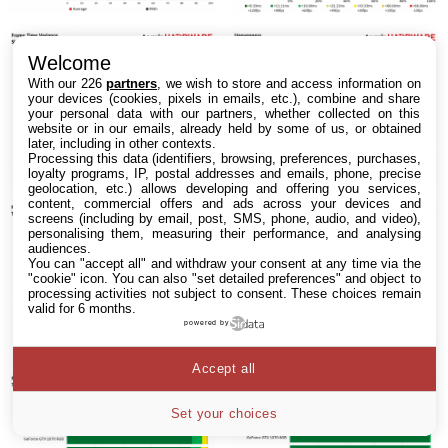
Welcome
With our 226
partners
, we wish to store and access information on
your devices (cookies, pixels in emails, etc.), combine and share
your personal data with our partners, whether collected on this
website or in our emails, already held by some of us, or obtained
later, including in other contexts.
Processing this data (identifiers, browsing, preferences, purchases,
loyalty programs, IP, postal addresses and emails, phone, precise
geolocation, etc.) allows developing and offering you services,
content, commercial offers and ads across your devices and
screens (including by email, post, SMS, phone, audio, and video),
personalising them, measuring their performance, and analysing
audiences.
You can "accept all" and withdraw your consent at any time via the
"cookie" icon
. You can also "set detailed preferences" and object to
processing activities not subject to consent. These choices remain
valid for 6 months.
powered by
Accept all
Set your choices