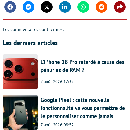
Facebook
Messenger
Twitter
Linkedin
Whatsapp
Reddit
Shar
Les commentaires sont fermés.
Les derniers articles
L’iPhone 18 Pro retardé à cause des
pénuries de RAM ?
7 août 2026 17:37
Google Pixel : cette nouvelle
fonctionnalité va vous permettre de
le personnaliser comme jamais
7 août 2026 08:52