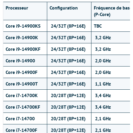
Processeur
Configuration
Fréquence de base
(P-Core)
Core i9-14900KS
24/32T (8P+16E)
TBC
Core i9-14900K
24/32T (8P+16E)
3,2 GHz
Core i9-14900KF
24/32T (8P+16E)
3,2 GHz
Core i9-14900
24/32T (8P+16E)
2,0 GHz
Core i9-14900F
24/32T (8P+16E)
2,0 GHz
Core i9-14900T
24/32T (8P+16E)
1,1 GHz
Core i7-14700K
20/28T (8P+12E)
3,4 GHz
Core i7-14700KF
20/28T (8P+12E)
3,4 GHz
Core i7-14700
20/28T (8P+12E)
2,1 GHz
Core i7-14700F
20/28T (8P+12E)
2,1 GHz