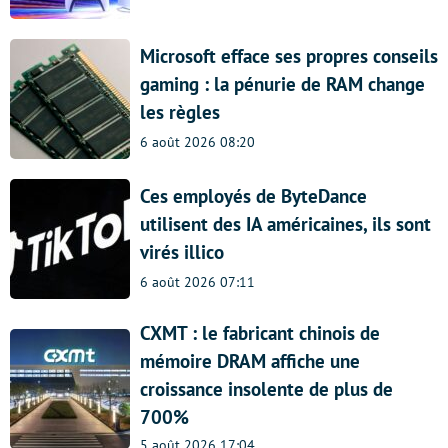
Microsoft efface ses propres conseils
gaming : la pénurie de RAM change
les règles
6 août 2026 08:20
Ces employés de ByteDance
utilisent des IA américaines, ils sont
virés illico
6 août 2026 07:11
CXMT : le fabricant chinois de
mémoire DRAM affiche une
croissance insolente de plus de
700%
5 août 2026 17:04