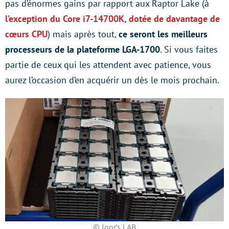
pas d’énormes gains par rapport aux Raptor Lake (à
l’exception du Core i7-14700K, dotée de davantage de
cœurs CPU
) mais après tout,
ce seront les meilleurs
processeurs de la plateforme LGA-1700
. Si vous faites
partie de ceux qui les attendent avec patience, vous
aurez l’occasion d’en acquérir un dès le mois prochain.
© Igor’s LAB