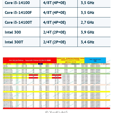
Core i3-14100
4/8T (4P+0E)
3,5 GHz
Core i3-14100F
4/8T (4P+0E)
3,5 GHz
Core i3-14100T
4/8T (4P+0E)
2,7 GHz
Intel 300
2/4T (2P+0E)
3,9 GHz
Intel 300T
2/4T (2P+0E)
3,4 GHz
© YuuKi-AnS