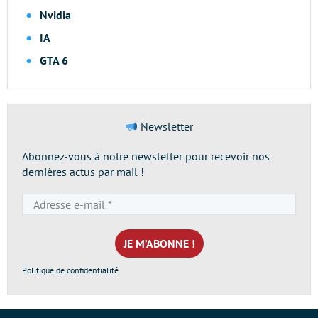
Nvidia
IA
GTA 6
Newsletter
Abonnez-vous à notre newsletter pour recevoir nos
dernières actus par mail !
Adresse
e-
mail
*
Politique de confidentialité