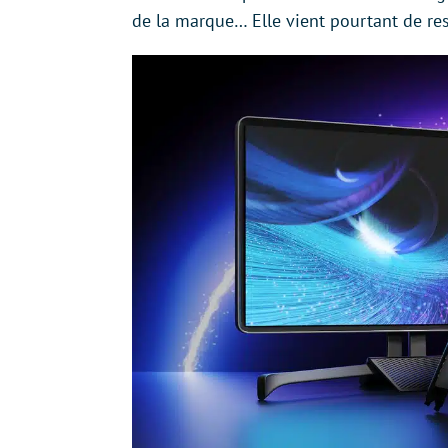
de la marque… Elle vient pourtant de re