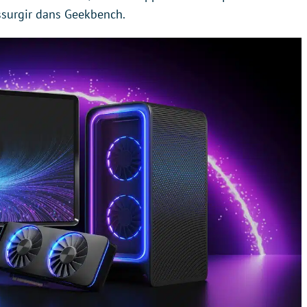
ssurgir dans Geekbench.