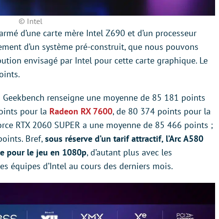
© Intel
 armé d’une carte mère Intel Z690 et d’un processeur
blement d’un système pré-construit, que nous pouvons
ibution envisagé par Intel pour cette carte graphique. Le
oints.
es Geekbench renseigne une moyenne de 85 181 points
oints pour la
Radeon RX 7600
, de 80 374 points pour la
Force RTX 2060 SUPER a une moyenne de 85 466 points ;
oints. Bref,
sous réserve d’un tarif attractif, l’Arc A580
te pour le jeu en 1080p
, d’autant plus avec les
les équipes d’Intel au cours des derniers mois.