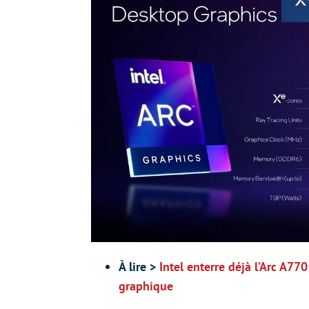
À lire >
Intel enterre déjà l’Arc A77
graphique