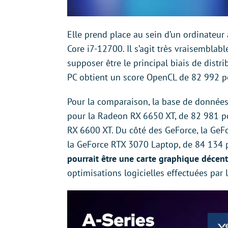
Elle prend place au sein d’un ordinateur
Core i7-12700. Il s’agit très vraisembla
supposer être le principal biais de distr
PC obtient un score OpenCL de 82 992 p
Pour la comparaison, la base de donné
pour la Radeon RX 6650 XT, de 82 981 p
RX 6600 XT. Du côté des GeForce, la Ge
la GeForce RTX 3070 Laptop, de 84 134 p
pourrait être une carte graphique décen
optimisations logicielles effectuées par 