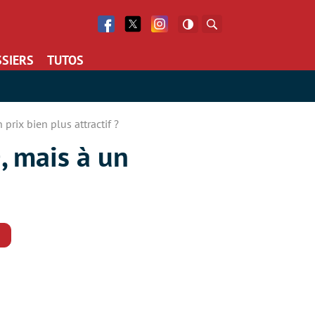
Facebook
Twitter
Facebook
Rechercher
SIERS
TUTOS
prix bien plus attractif ?
, mais à un
Commentaires