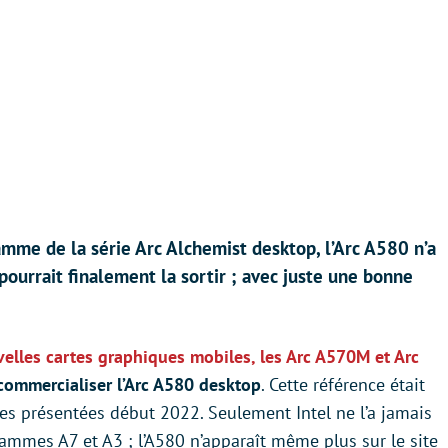
mme de la série Arc Alchemist desktop, l’Arc A580 n’a
pourrait finalement la sortir ; avec juste une bonne
elles cartes graphiques mobiles, les Arc A570M et Arc
à commercialiser l’Arc A580 desktop
. Cette référence était
ies présentées début 2022. Seulement Intel ne l’a jamais
 gammes A7 et A3 ; l’A580 n’apparaît même plus sur le site