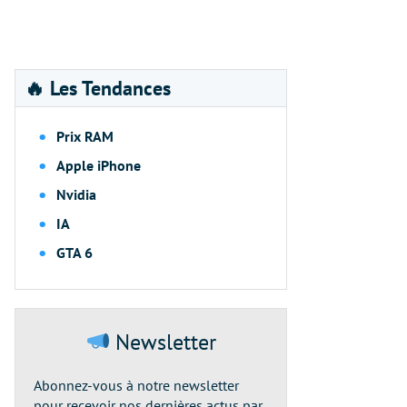
🔥 Les Tendances
Prix RAM
Apple iPhone
Nvidia
IA
GTA 6
Newsletter
Abonnez-vous à notre newsletter
pour recevoir nos dernières actus par