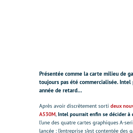
Présentée comme la carte milieu de ga
toujours pas été commercialisée. Intel 
année de retard…
Après avoir discrètement sorti
deux nouv
A530M
,
Intel pourrait enfin se décider 
l’une des quatre cartes graphiques A-ser
lancée : l’entreprise s’est contentée des