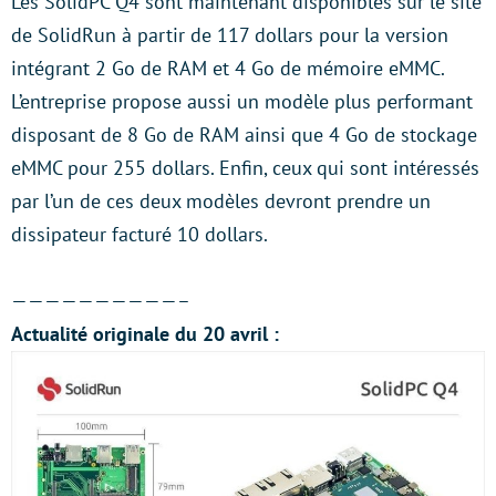
Les SolidPC Q4 sont maintenant disponibles sur le site
de SolidRun à partir de 117 dollars pour la version
intégrant 2 Go de RAM et 4 Go de mémoire eMMC.
L’entreprise propose aussi un modèle plus performant
disposant de 8 Go de RAM ainsi que 4 Go de stockage
eMMC pour 255 dollars. Enfin, ceux qui sont intéressés
par l’un de ces deux modèles devront prendre un
dissipateur facturé 10 dollars.
——————————–
Actualité originale du 20 avril :