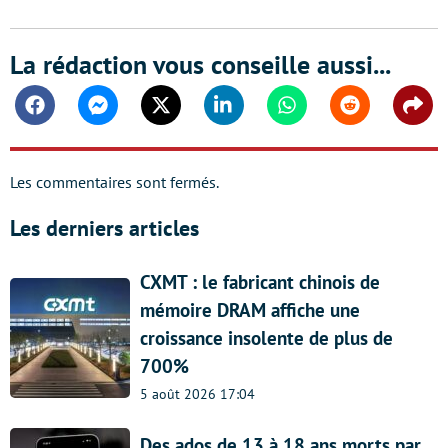
La rédaction vous conseille aussi...
Facebook
Messenger
Twitter
Linkedin
Whatsapp
Reddit
Shar
Les commentaires sont fermés.
Les derniers articles
CXMT : le fabricant chinois de
mémoire DRAM affiche une
croissance insolente de plus de
700%
5 août 2026 17:04
Des ados de 13 à 18 ans morts par