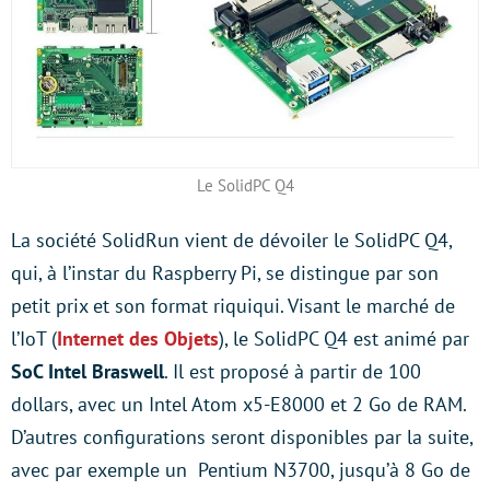
Le SolidPC Q4
La société SolidRun vient de dévoiler le SolidPC Q4,
qui, à l’instar du Raspberry Pi, se distingue par son
petit prix et son format riquiqui. Visant le marché de
l’IoT (
Internet des Objets
), le SolidPC Q4 est animé par
SoC Intel Braswell
. Il est proposé à partir de 100
dollars, avec un Intel Atom x5-E8000 et 2 Go de RAM.
D’autres configurations seront disponibles par la suite,
avec par exemple un Pentium N3700, jusqu’à 8 Go de