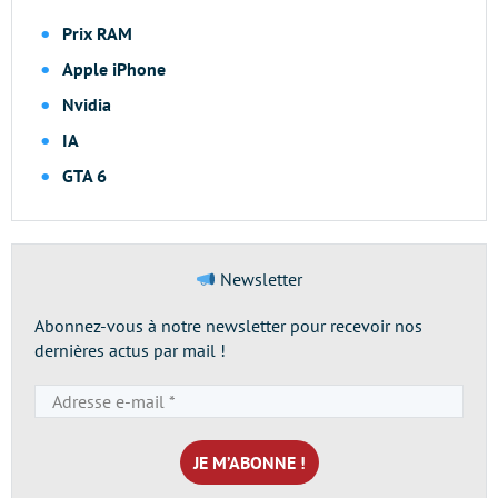
Prix RAM
Apple iPhone
Nvidia
IA
GTA 6
Newsletter
Abonnez-vous à notre newsletter pour recevoir nos
dernières actus par mail !
Adresse
e-
mail
*