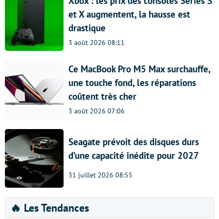
Xbox : les prix des consoles Series S
et X augmentent, la hausse est
drastique
3 août 2026 08:11
Ce MacBook Pro M5 Max surchauffe,
une touche fond, les réparations
coûtent très cher
3 août 2026 07:06
Seagate prévoit des disques durs
d’une capacité inédite pour 2027
31 juillet 2026 08:55
🔥 Les Tendances