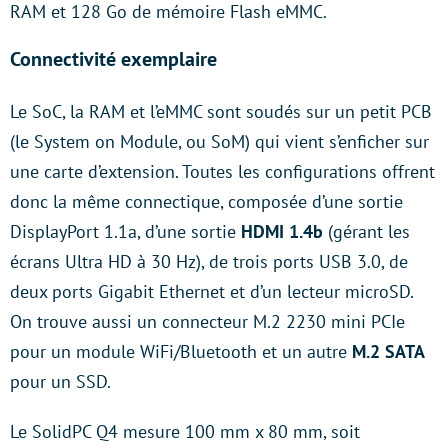
RAM et 128 Go de mémoire Flash eMMC.
Connectivité exemplaire
Le SoC, la RAM et l’eMMC sont soudés sur un petit PCB
(le System on Module, ou SoM) qui vient s’enficher sur
une carte d’extension. Toutes les configurations offrent
donc la même connectique, composée d’une sortie
DisplayPort 1.1a, d’une sortie
HDMI 1.4b
(gérant les
écrans Ultra HD à 30 Hz), de trois ports USB 3.0, de
deux ports Gigabit Ethernet et d’un lecteur microSD.
On trouve aussi un connecteur M.2 2230 mini PCIe
pour un module WiFi/Bluetooth et un autre
M.2 SATA
pour un SSD.
Le SolidPC Q4 mesure 100 mm x 80 mm, soit