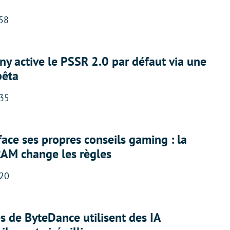
:58
ny active le PSSR 2.0 par défaut via une
bêta
:35
face ses propres conseils gaming : la
RAM change les règles
:20
 de ByteDance utilisent des IA