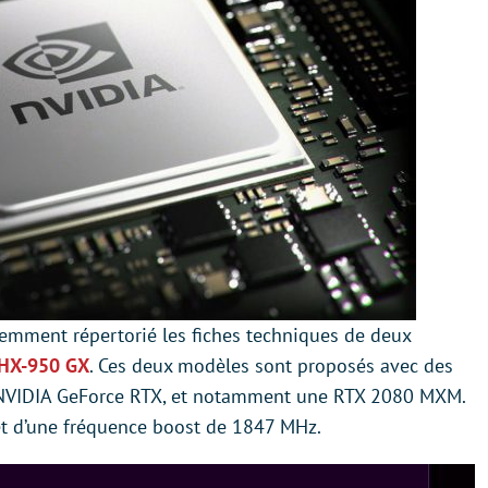
emment répertorié les fiches techniques de deux
HX-950 GX
. Ces deux modèles sont proposés avec des
NVIDIA GeForce RTX, et notamment une RTX 2080 MXM.
et d’une fréquence boost de 1847 MHz.