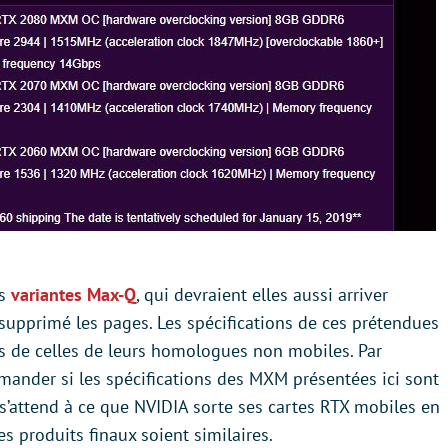
es
variantes Max-Q
, qui devraient elles aussi arriver
supprimé les pages. Les spécifications de ces prétendues
es de celles de leurs homologues non mobiles. Par
ander si les spécifications des MXM présentées ici sont
s’attend à ce que NVIDIA sorte ses cartes RTX mobiles en
es produits finaux soient similaires.