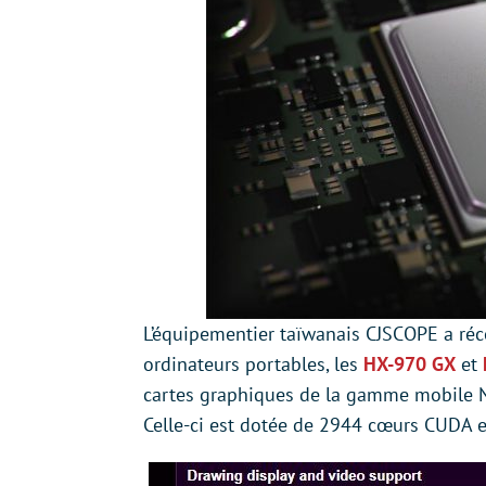
L’équipementier taïwanais CJSCOPE a réc
ordinateurs portables, les
HX-970 GX
et
cartes graphiques de la gamme mobile 
Celle-ci est dotée de 2944 cœurs CUDA 