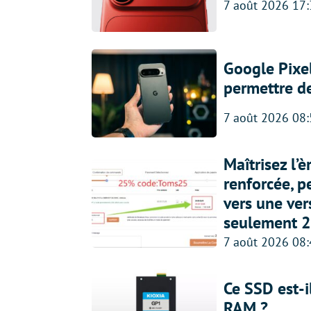
7 août 2026 17
Google Pixel
permettre d
7 août 2026 08
Maîtrisez l’
renforcée, p
vers une ve
seulement 2
7 août 2026 08
Ce SSD est-i
RAM ?