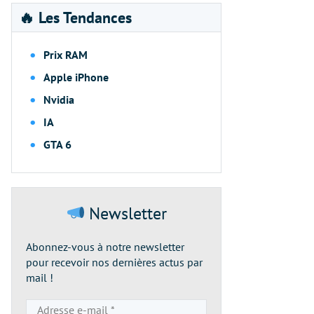
🔥 Les Tendances
Prix RAM
Apple iPhone
Nvidia
IA
GTA 6
Newsletter
Abonnez-vous à notre newsletter
pour recevoir nos dernières actus par
mail !
Adresse