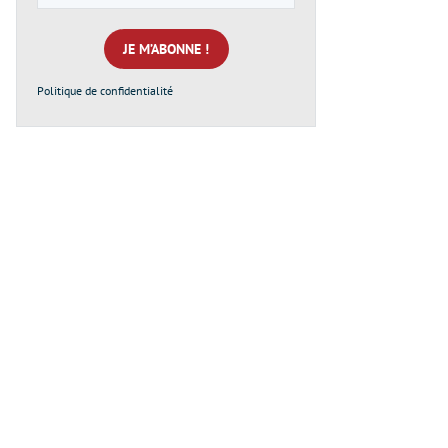
e-
mail
*
Politique de confidentialité