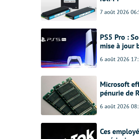
7 août 2026 06
PS5 Pro : So
mise à jour 
6 août 2026 17
Microsoft ef
pénurie de 
6 août 2026 08
Ces employés