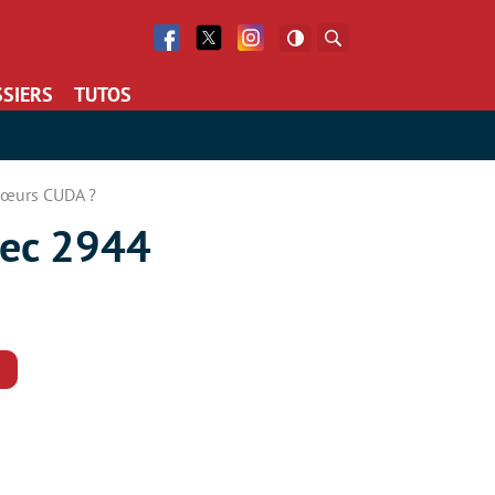
Facebook
Twitter
Facebook
Rechercher
SIERS
TUTOS
cœurs CUDA ?
vec 2944
Commentaires