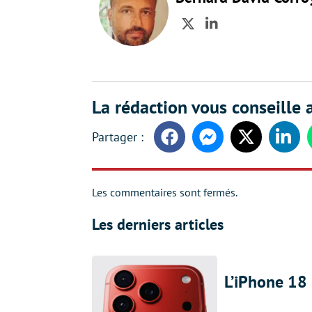
Twitter
LinkedIn
La rédaction vous conseille a
Facebook
Messenger
Twitter
Linke
Les commentaires sont fermés.
Les derniers articles
L’iPhone 18 