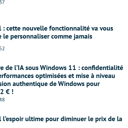
:37
 : cette nouvelle fonctionnalité va vous
e le personnaliser comme jamais
:52
ère de l’IA sous Windows 11 : confidentialité
erformances optimisées et mise à niveau
rsion authentique de Windows pour
2 € !
:48
l l’espoir ultime pour diminuer le prix de la