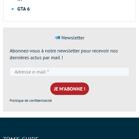
GTA 6
Newsletter
Abonnez-vous à notre newsletter pour recevoir nos
dernières actus par mail !
Adresse
e-
mail
*
Politique de confidentialité