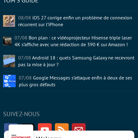
TOM'S GUIDE
08/08
iOS 27 corrige enfin un problème de connexion
récurrent sur l’iPhone
07/08
Bon plan : ce vidéoprojecteur Hisense triple laser
4K s’affiche avec une rédaction de 390 € sur Amazon !
07/08
Android 18 : quels Samsung Galaxy ne recevront
pas la mise à jour ?
07/08
Google Messages s’attaque enfin à deux de ses
plus gros défauts
SUIVEZ-NOUS
Facebook
Twitter
Youtube
RSS
Newsletter