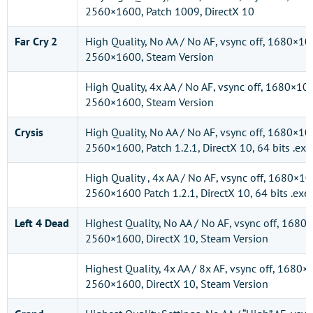
2560×1600, Patch 1009, DirectX 10
Far Cry 2
High Quality, No AA / No AF, vsync off, 1680×
2560×1600, Steam Version
High Quality, 4x AA / No AF, vsync off, 1680×
2560×1600, Steam Version
Crysis
High Quality, No AA / No AF, vsync off, 1680×
2560×1600, Patch 1.2.1, DirectX 10, 64 bits .exe
High Quality , 4x AA / No AF, vsync off, 1680×
2560×1600 Patch 1.2.1, DirectX 10, 64 bits .exe
Left 4 Dead
Highest Quality, No AA / No AF, vsync off, 16
2560×1600, DirectX 10, Steam Version
Highest Quality, 4x AA / 8x AF, vsync off, 168
2560×1600, DirectX 10, Steam Version