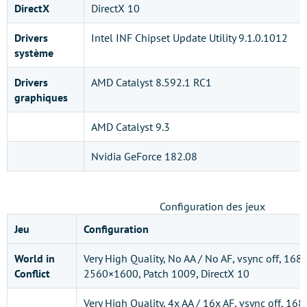
DirectX
DirectX 10
Drivers
Intel INF Chipset Update Utility 9.1.0.1012
système
Drivers
AMD Catalyst 8.592.1 RC1
graphiques
AMD Catalyst 9.3
Nvidia GeForce 182.08
Configuration des jeux
Jeu
Configuration
World in
Very High Quality, No AA / No AF, vsync off, 
Conflict
2560×1600, Patch 1009, DirectX 10
Very High Quality, 4x AA / 16x AF, vsync off, 