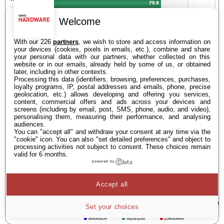
Welcome
With our 226
partners
, we wish to store and access information on
your devices (cookies, pixels in emails, etc.), combine and share
your personal data with our partners, whether collected on this
website or in our emails, already held by some of us, or obtained
later, including in other contexts.
Processing this data (identifiers, browsing, preferences, purchases,
loyalty programs, IP, postal addresses and emails, phone, precise
geolocation, etc.) allows developing and offering you services,
content, commercial offers and ads across your devices and
screens (including by email, post, SMS, phone, audio, and video),
personalising them, measuring their performance, and analysing
audiences.
You can "accept all" and withdraw your consent at any time via the
"cookie" icon
. You can also "set detailed preferences" and object to
processing activities not subject to consent. These choices remain
valid for 6 months.
powered by
Accept all
Set your choices