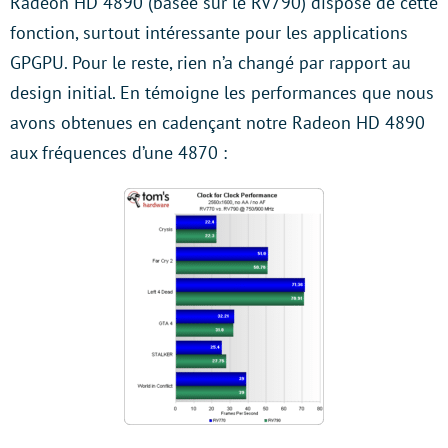
Radeon HD 4890 (basée sur le RV790) dispose de cette
fonction, surtout intéressante pour les applications
GPGPU. Pour le reste, rien n’a changé par rapport au
design initial. En témoigne les performances que nous
avons obtenues en cadençant notre Radeon HD 4890
aux fréquences d’une 4870 :