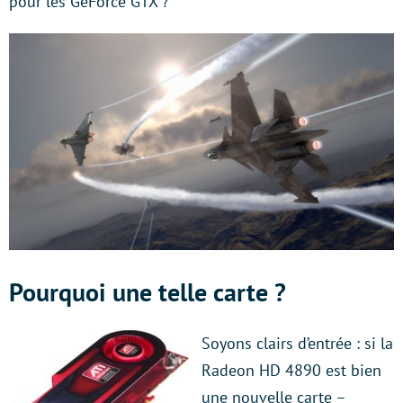
pour les GeForce GTX ?
Pourquoi une telle carte ?
Soyons clairs d’entrée : si la
Radeon HD 4890 est bien
une nouvelle carte –