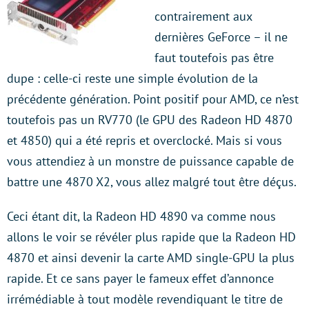
contrairement aux
dernières GeForce – il ne
faut toutefois pas être
dupe : celle-ci reste une simple évolution de la
précédente génération. Point positif pour AMD, ce n’est
toutefois pas un RV770 (le GPU des Radeon HD 4870
et 4850) qui a été repris et overclocké. Mais si vous
vous attendiez à un monstre de puissance capable de
battre une 4870 X2, vous allez malgré tout être déçus.
Ceci étant dit, la Radeon HD 4890 va comme nous
allons le voir se révéler plus rapide que la Radeon HD
4870 et ainsi devenir la carte AMD single-GPU la plus
rapide. Et ce sans payer le fameux effet d’annonce
irrémédiable à tout modèle revendiquant le titre de