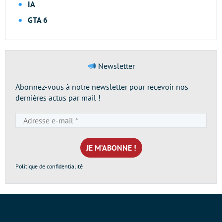
IA
GTA 6
Newsletter
Abonnez-vous à notre newsletter pour recevoir nos
dernières actus par mail !
Adresse
e-
mail
*
Politique de confidentialité