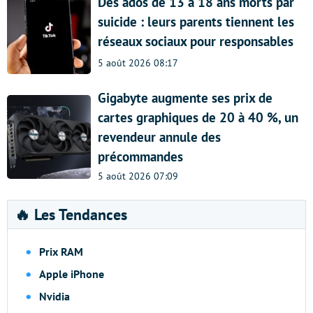
Des ados de 13 à 18 ans morts par
suicide : leurs parents tiennent les
réseaux sociaux pour responsables
5 août 2026 08:17
Gigabyte augmente ses prix de
cartes graphiques de 20 à 40 %, un
revendeur annule des
précommandes
5 août 2026 07:09
🔥 Les Tendances
Prix RAM
Apple iPhone
Nvidia