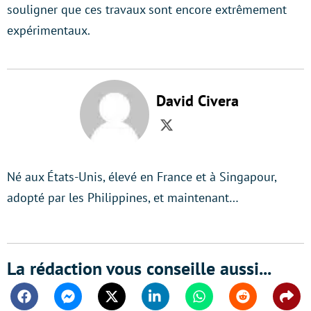
souligner que ces travaux sont encore extrêmement
expérimentaux.
David Civera
Twitter
Né aux États-Unis, élevé en France et à Singapour,
adopté par les Philippines, et maintenant…
La rédaction vous conseille aussi...
Facebook
Messenger
Twitter
Linkedin
Whatsapp
Reddit
Shar