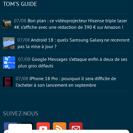
TOM'S GUIDE
07/08
Bon plan : ce vidéoprojecteur Hisense triple laser
4K s’affiche avec une rédaction de 390 € sur Amazon !
07/08
Android 18 : quels Samsung Galaxy ne recevront
pas la mise à jour ?
07/08
Google Messages s’attaque enfin à deux de ses
plus gros défauts
07/08
iPhone 18 Pro : pourquoi il sera difficile de
l’acheter à son lancement en septembre
SUIVEZ-NOUS
Facebook
Twitter
Youtube
RSS
Newsletter