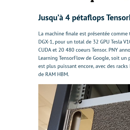
Jusqu’à 4 pétaflops Tenso
La machine finale est présentée comme t
DGX-1, pour un total de 32 GPU Tesla V
CUDA et 20 480 coeurs Tensor. PNY annon
Learning TensorFlow de Google, soit un 
est plus puissant encore, avec des rack
de RAM HBM.