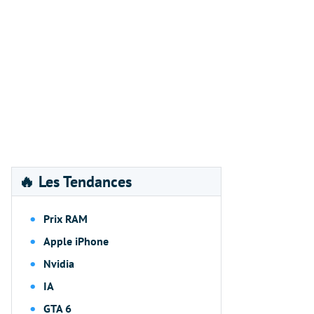
🔥 Les Tendances
Prix RAM
Apple iPhone
Nvidia
IA
GTA 6