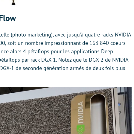
rFlow
elle (photo marketing), avec jusqu’à quatre racks NVIDIA
100, soit un nombre impressionnant de 163 840 coeurs
ce alors 4 pétaflops pour les applications Deep
pétaflops par rack DGX-1. Notez que le DGX-2 de NVIDIA
s DGX-1 de seconde génération armés de deux fois plus