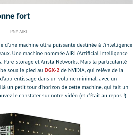
onne fort
PNY AIRI
 d’une machine ultra-puissante destinée à l’intelligence
deaux. Une machine nommée AIRI (Artificial Intelligence
 Pure Storage et Arista Networks. Mais la particularité
erbe sous le pied au
DGX-2
de NVIDIA, qui relève de la
d’apprentissage dans un volume minimal, avec un
là un petit tour d’horizon de cette machine, qui fait un
vez le constater sur notre vidéo (et c’était au repos !).