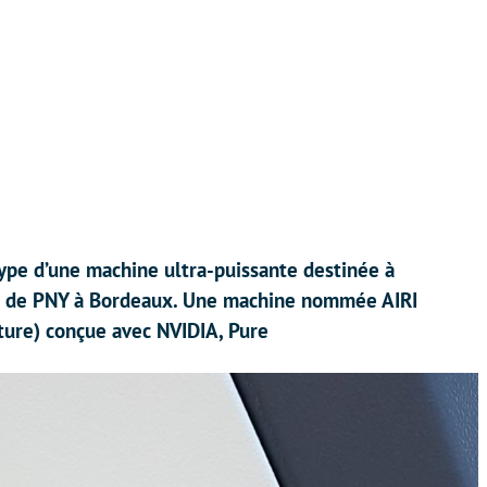
pe d’une machine ultra-puissante destinée à
abos de PNY à Bordeaux. Une machine nommée AIRI
ucture) conçue avec NVIDIA, Pure