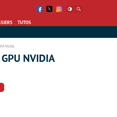
Facebook
Twitter
Facebook
Rechercher
SIERS
TUTOS
DIA Volta
ur GPU NVIDIA
Commentaires