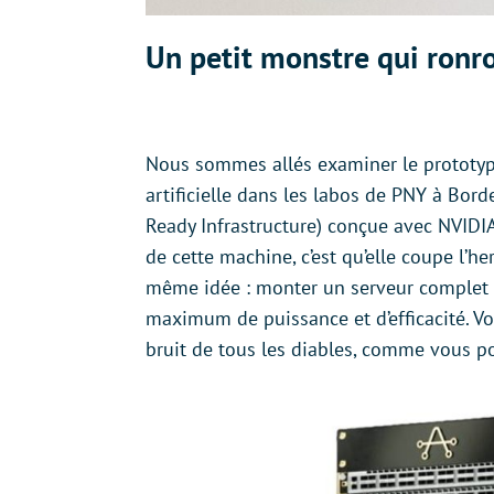
Un petit monstre qui ronr
Nous sommes allés examiner le prototype
artificielle dans les labos de PNY à Bor
Ready Infrastructure) conçue avec NVIDIA,
de cette machine, c’est qu’elle coupe l’h
même idée : monter un serveur complet 
maximum de puissance et d’efficacité. Voi
bruit de tous les diables, comme vous pou