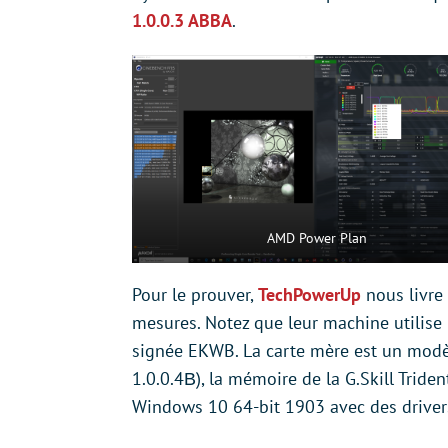
1.0.0.3 ABBA
.
AMD Power Plan
Pour le prouver,
TechPowerUp
nous livre
mesures. Notez que leur machine utilise
signée EKWB. La carte mère est un mo
1.0.0.4В), la mémoire de la G.Skill Trid
Windows 10 64-bit 1903 avec des driver