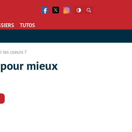
Facebook
Twitter
Facebook
Rechercher
SIERS
TUTOS
 les coeurs ?
 pour mieux
Commentaires