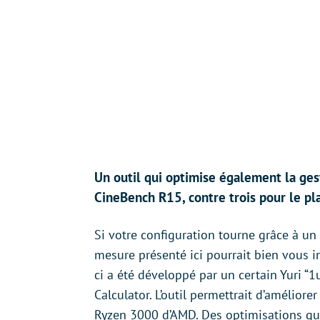
Un outil qui optimise également la ges
CineBench R15, contre trois pour le pl
Si votre configuration tourne grâce à un
mesure présenté ici pourrait bien vous i
ci a été développé par un certain Yuri
Calculator. L’outil permettrait d’amélio
Ryzen 3000 d’AMD. Des optimisations qu