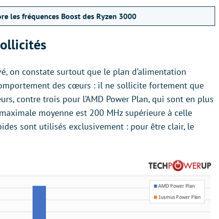
ore les fréquences Boost des Ryzen 3000
ollicités
é, on constate surtout que le plan d’alimentation
omportement des cœurs : il ne sollicite fortement que
urs, contre trois pour l’AMD Power Plan, qui sont en plus
ce maximale moyenne est 200 MHz supérieure à celle
ides sont utilisés exclusivement : pour être clair, le