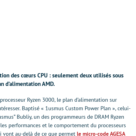
tion des cœurs CPU : seulement deux utilisés sous
an d’alimentation AMD.
 processeur Ryzen 3000, le plan d’alimentation sur
ntéresser. Baptisé « 1usmus Custom Power Plan », celui-
 “1usmus” Bubliy, un des programmeurs de DRAM Ryzen
rer les performances et le comportement du processeurs
i vont au-delà de ce que permet
le micro-code AGESA