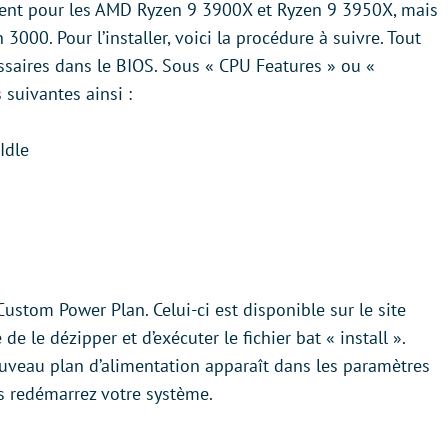
ment pour les AMD Ryzen 9 3900X et Ryzen 9 3950X, mais
 3000. Pour l’installer, voici la procédure à suivre. Tout
saires dans le BIOS. Sous « CPU Features » ou «
 suivantes ainsi :
Idle
stom Power Plan. Celui-ci est disponible sur le site
te de le dézipper et d’exécuter le fichier bat « install ».
ouveau plan d’alimentation apparaît dans les paramètres
is redémarrez votre système.