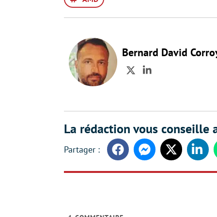
Bernard David Corro
Twitter
LinkedIn
La rédaction vous conseille a
Facebook
Messenger
Twitter
Linke