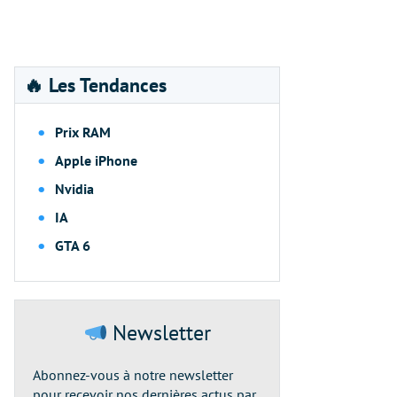
🔥 Les Tendances
Prix RAM
Apple iPhone
Nvidia
IA
GTA 6
Newsletter
Abonnez-vous à notre newsletter
pour recevoir nos dernières actus par