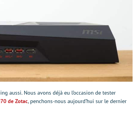
ng aussi. Nous avons déjà eu l’occasion de tester
70 de Zotac
, penchons-nous aujourd’hui sur le dernier