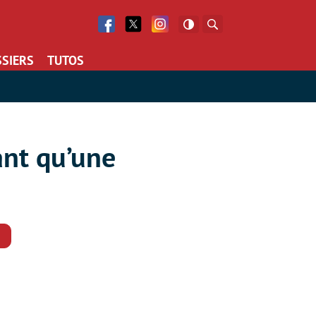
Facebook
Twitter
Facebook
Rechercher
SIERS
TUTOS
sant qu’une
Commentaires