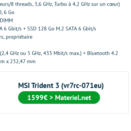
cœurs/8 threads, 3,6 GHz, Turbo à 4,2 GHz sur un cœur)
0, 6 Go
-DIMM
TA 6 Gbit/s + SSD 128 Go M.2 SATA 6 Gbit/s
rs, propriétaire
 (2,4 GHz ou 5 GHz, 433 Mbit/s max.) + Bluetooth 4.2
mm x 232,47 mm
MSI Trident 3 (vr7rc-071eu)
1599€ > Materiel.net