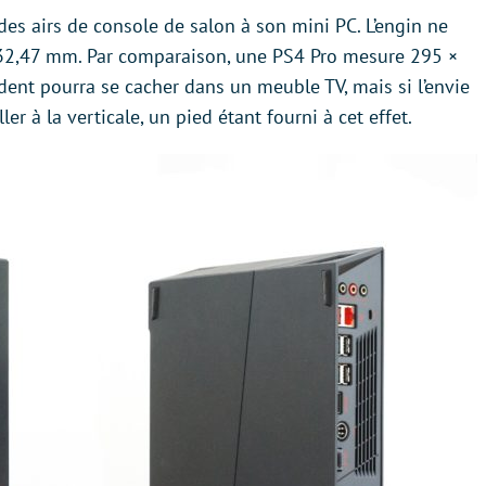
des airs de console de salon à son mini PC. L’engin ne
2,47 mm. Par comparaison, une PS4 Pro mesure 295 ×
ent pourra se cacher dans un meuble TV, mais si l’envie
er à la verticale, un pied étant fourni à cet effet.