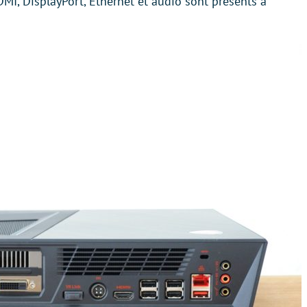
HDMI, DisplayPort, Ethernet et audio sont présents à