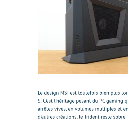
Le design MSI est toutefois bien plus tor
S. C’est l’héritage pesant du PC gaming 
arrêtes vives, en volumes multiples et en
d’autres créations, le Trident reste sobre.