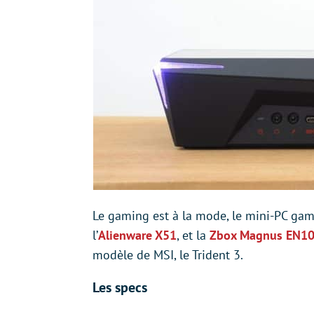
Le gaming est à la mode, le mini-PC gami
l’
Alienware X51
, et la
Zbox Magnus EN10
modèle de MSI, le Trident 3.
Les specs