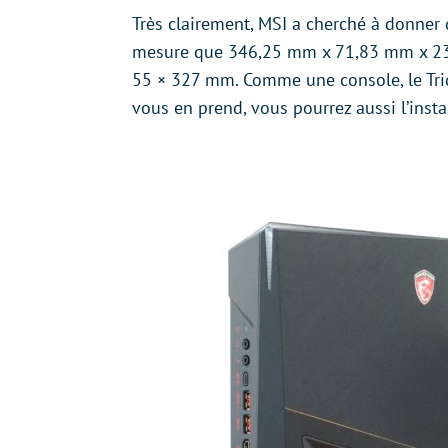
Très clairement, MSI a cherché à donner 
mesure que 346,25 mm x 71,83 mm x 23
55 × 327 mm. Comme une console, le Trid
vous en prend, vous pourrez aussi l’install