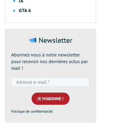
IA
GTA 6
Newsletter
Abonnez-vous à notre newsletter
pour recevoir nos dernières actus par
mail !
Adresse
e-
mail
*
Politique de confidentialité