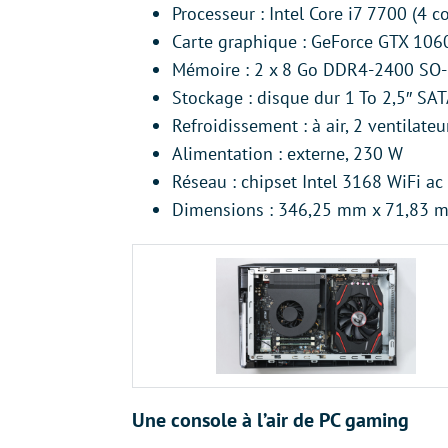
Processeur : Intel Core i7 7700 (4 
Carte graphique : GeForce GTX 106
Mémoire : 2 x 8 Go DDR4-2400 SO
Stockage : disque dur 1 To 2,5″ SA
Refroidissement : à air, 2 ventilateu
Alimentation : externe, 230 W
Réseau : chipset Intel 3168 WiFi ac
Dimensions : 346,25 mm x 71,83 
Une console à l’air de PC gaming