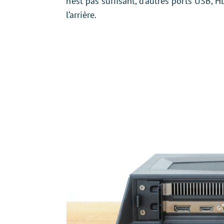
n’est pas suffisant, d’autres ports USB, 
l’arrière.