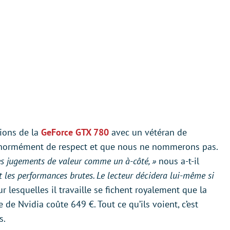
nions de la
GeForce GTX 780
avec un vétéran de
énormément de respect et que nous ne nommerons pas.
 les jugements de valeur comme un à-côté, »
nous a-t-il
t les performances brutes. Le lecteur décidera lui-même si
 lesquelles il travaille se fichent royalement que la
e Nvidia coûte 649 €. Tout ce qu’ils voient, c’est
s.