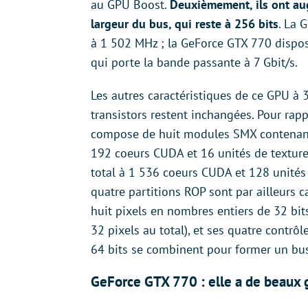
au GPU Boost.
Deuxièmement, ils ont a
largeur du bus, qui reste à 256 bits
. La 
à 1 502 MHz ; la GeForce GTX 770 dispo
qui porte la bande passante à 7 Gbit/s.
Les autres caractéristiques de ce GPU à 3
transistors restent inchangées. Pour rap
compose de huit modules SMX contenan
192 coeurs CUDA et 16 unités de textures
total à 1 536 coeurs CUDA et 128 unités 
quatre partitions ROP sont par ailleurs 
huit pixels en nombres entiers de 32 bits
32 pixels au total), et ses quatre contr
64 bits se combinent pour former un bus
GeForce GTX 770 : elle a de beaux