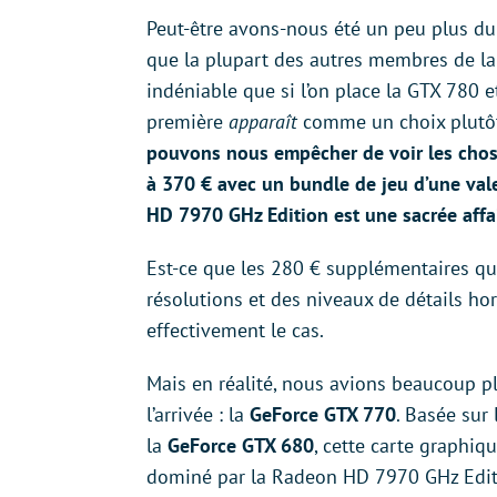
Peut-être avons-nous été un peu plus du
que la plupart des autres membres de la p
indéniable que si l’on place la GTX 780 et
première
apparaît
comme un choix plutôt
pouvons nous empêcher de voir les chos
à 370 € avec un bundle de jeu d’une val
HD 7970 GHz Edition est une sacrée affai
Est-ce que les 280 € supplémentaires qu
résolutions et des niveaux de détails hor
effectivement le cas.
Mais en réalité, nous avions beaucoup p
l’arrivée : la
GeForce GTX 770
. Basée sur
la
GeForce GTX 680
, cette carte graphi
dominé par la Radeon HD 7970 GHz Editi