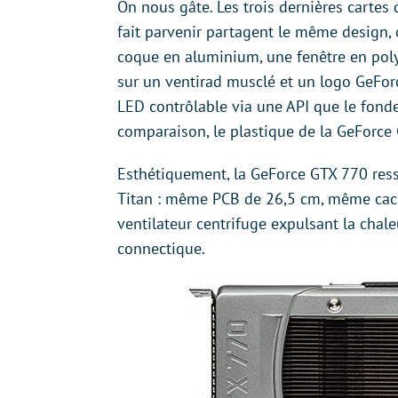
On nous gâte. Les trois dernières cartes
fait parvenir partagent le même design, 
coque en aluminium, une fenêtre en po
sur un ventirad musclé et un logo GeForc
LED contrôlable via une API que le fonde
comparaison, le plastique de la GeForce 
Esthétiquement, la GeForce GTX 770 res
Titan : même PCB de 26,5 cm, même cac
ventilateur centrifuge expulsant la chaleu
connectique.