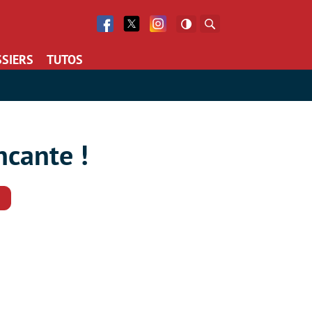
Facebook
Twitter
Facebook
Rechercher
SIERS
TUTOS
ncante !
Commentaires