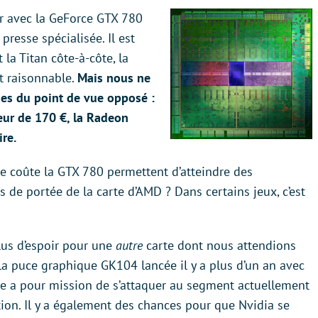
r avec la GeForce GTX 780
resse spécialisée. Il est
 la Titan côte-à-côte, la
 raisonnable.
Mais nous ne
es du point de vue opposé :
eur de 170 €, la Radeon
re.
e coûte la GTX 780 permettent d’atteindre des
s de portée de la carte d’AMD ? Dans certains jeux, c’est
lus d’espoir pour une
autre
carte dont nous attendions
 la puce graphique GK104 lancée il y a plus d’un an avec
que a pour mission de s’attaquer au segment actuellement
on. Il y a également des chances pour que Nvidia se