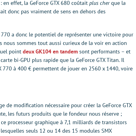
e : en effet, la GeForce GTX 680 coûtait
plus cher
que la
avait donc pas vraiment de sens en dehors des
 770 a donc le potentiel de représenter une victoire pour
s nous sommes tout aussi curieux de la voir en action
quel point
deux GK104 en tandem
sont performants – et
 carte bi-GPU plus rapide que la GeForce GTX Titan. Il
TX 770 à 400 € permettent de jouer en 2560 x 1440, voire
ge de modification nécessaire pour créer la GeForce GTX
te, les futurs produits que le fondeur nous réserve ;
r ce processeur graphique à 7,1 milliards de transistors
ur lesquelles seuls 12 ou 14 des 15 modules SMX