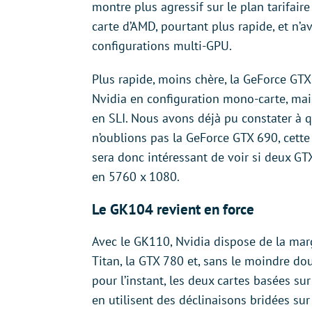
montre plus agressif sur le plan tarifair
carte d’AMD, pourtant plus rapide, et n’
configurations multi-GPU.
Plus rapide, moins chère, la GeForce GTX
Nvidia en configuration mono-carte, mai
en SLI. Nous avons déjà pu constater à 
n’oublions pas la GeForce GTX 690, cette
sera donc intéressant de voir si deux G
en 5760 x 1080.
Le GK104 revient en force
Avec le GK110, Nvidia dispose de la mar
Titan, la GTX 780 et, sans le moindre dou
pour l’instant, les deux cartes basées su
en utilisent des déclinaisons bridées s