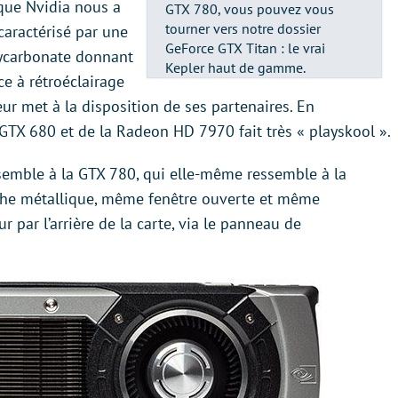
 que Nvidia nous a
GTX 780, vous pouvez vous
tourner vers notre dossier
caractérisé par une
GeForce GTX Titan : le vrai
lycarbonate donnant
Kepler haut de gamme.
e à rétroéclairage
ur met à la disposition de ses partenaires. En
GTX 680 et de la Radeon HD 7970 fait très « playskool ».
semble à la GTX 780, qui elle-même ressemble à la
he métallique, même fenêtre ouverte et même
r par l’arrière de la carte, via le panneau de