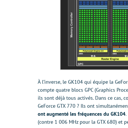
À l’inverse, le GK104 qui équipe la GeFo
compte quatre blocs GPC (Graphics Proc
ils sont déjà tous activés. Dans ce cas, 
GeForce GTX 770 ? Ils ont simultanémen
ont augmenté les fréquences du GK104
.
(contre 1 006 MHz pour la GTX 680) et p