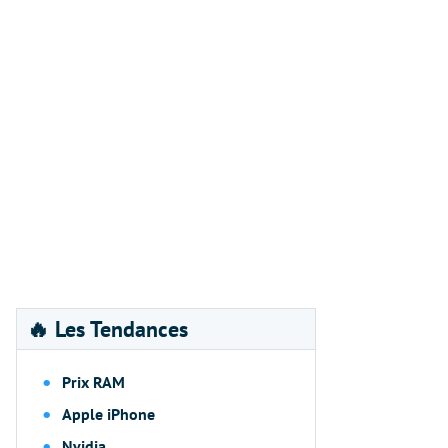
🔥 Les Tendances
Prix RAM
Apple iPhone
Nvidia