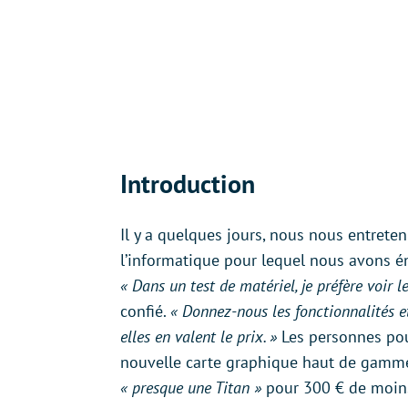
Introduction
Il y a quelques jours, nous nous entrete
l’informatique pour lequel nous avons 
« Dans un test de matériel, je préfère voir
confié.
« Donnez-nous les fonctionnalités e
elles en valent le prix. »
Les personnes pour
nouvelle carte graphique haut de gamme d
« presque une Titan »
pour 300 € de moin