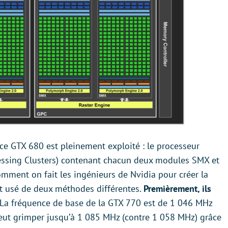
rce GTX 680 est pleinement exploité : le processeur
essing Clusters) contenant chacun deux modules SMX et
comment on fait les ingénieurs de Nvidia pour créer la
t usé de deux méthodes différentes.
Premièrement, ils
 La fréquence de base de la GTX 770 est de 1 046 MHz
eut grimper jusqu’à 1 085 MHz (contre 1 058 MHz) grâce