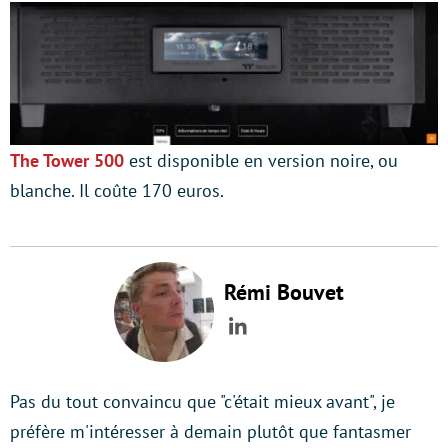
The Tower 500
est disponible en version noire, ou
blanche. Il coûte 170 euros.
Rémi Bouvet
LinkedIn
Pas du tout convaincu que "c'était mieux avant", je
préfère m'intéresser à demain plutôt que fantasmer