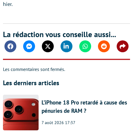
hier.
La rédaction vous conseille aussi...
Facebook
Messenger
Twitter
Linkedin
Whatsapp
Reddit
Shar
Les commentaires sont fermés.
Les derniers articles
L’iPhone 18 Pro retardé à cause des
pénuries de RAM ?
7 août 2026 17:37