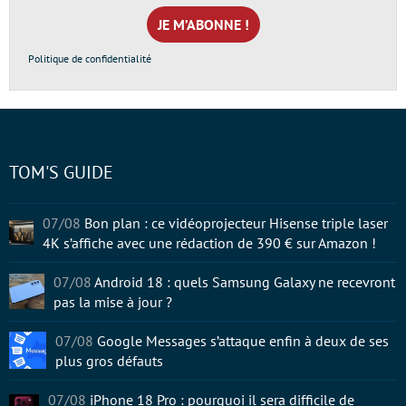
mail
*
Politique de confidentialité
TOM'S GUIDE
07/08
Bon plan : ce vidéoprojecteur Hisense triple laser
4K s’affiche avec une rédaction de 390 € sur Amazon !
07/08
Android 18 : quels Samsung Galaxy ne recevront
pas la mise à jour ?
07/08
Google Messages s’attaque enfin à deux de ses
plus gros défauts
07/08
iPhone 18 Pro : pourquoi il sera difficile de