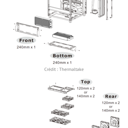
Crédit : Thermaltake