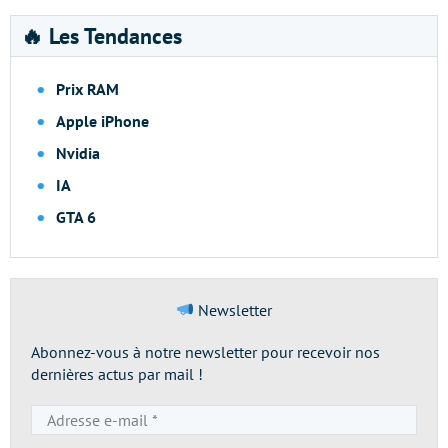
🔥 Les Tendances
Prix RAM
Apple iPhone
Nvidia
IA
GTA 6
Newsletter
Abonnez-vous à notre newsletter pour recevoir nos
dernières actus par mail !
Adresse
e-