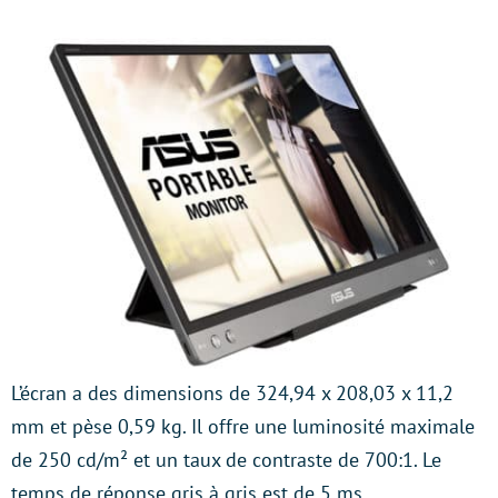
L’écran a des dimensions de 324,94 x 208,03 x 11,2
mm et pèse 0,59 kg. Il offre une luminosité maximale
de 250 cd/m² et un taux de contraste de 700:1. Le
temps de réponse gris à gris est de 5 ms.