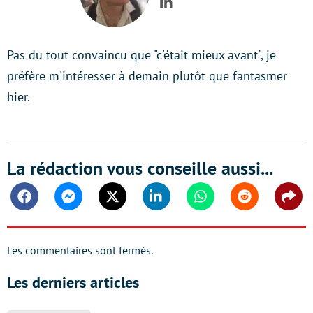
LinkedIn
Pas du tout convaincu que "c'était mieux avant", je
préfère m'intéresser à demain plutôt que fantasmer
hier.
La rédaction vous conseille aussi...
Facebook
Messenger
Twitter
Linkedin
Whatsapp
Reddit
Shar
Les commentaires sont fermés.
Les derniers articles