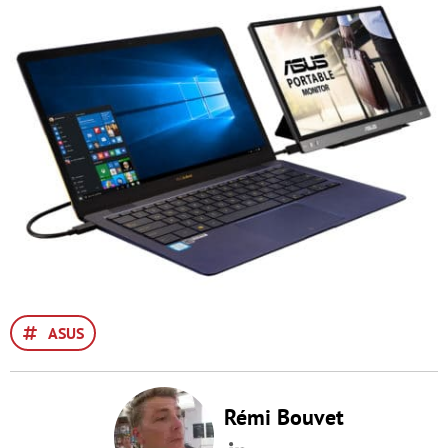
ASUS
Rémi Bouvet