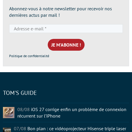
Abonnez-vous à notre newsletter pour recevoir nos
dernières actus par mail !
Adresse
e-
mail
*
Politique de confidentialité
TOM'S GUIDE
08/08
iOS 27 corrige enfin un problème de connexion
récurrent sur l’iPhone
07/08
Bon plan : ce vidéoprojecteur Hisense triple laser