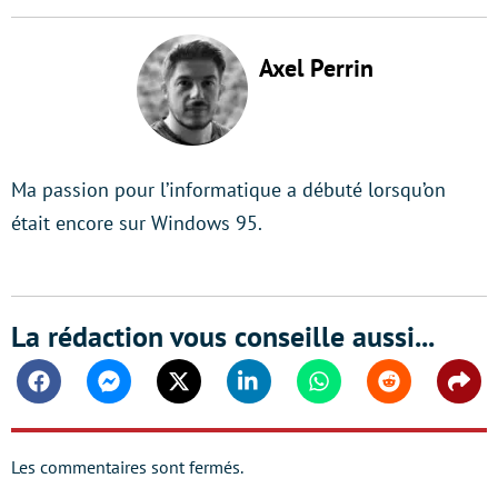
Axel Perrin
Ma passion pour l’informatique a débuté lorsqu’on
était encore sur Windows 95.
La rédaction vous conseille aussi...
Facebook
Messenger
Twitter
Linkedin
Whatsapp
Reddit
Shar
Les commentaires sont fermés.