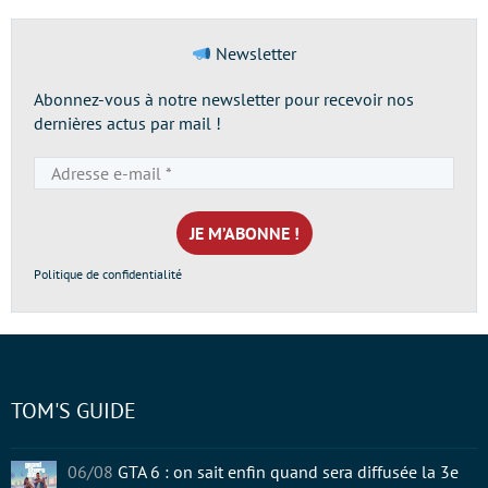
Newsletter
Abonnez-vous à notre newsletter pour recevoir nos
dernières actus par mail !
Adresse
e-
mail
*
Politique de confidentialité
TOM'S GUIDE
06/08
GTA 6 : on sait enfin quand sera diffusée la 3e