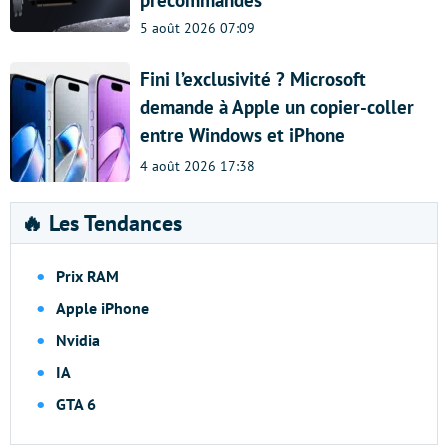
précommandes
5 août 2026 07:09
Fini l’exclusivité ? Microsoft
demande à Apple un copier-coller
entre Windows et iPhone
4 août 2026 17:38
🔥 Les Tendances
Prix RAM
Apple iPhone
Nvidia
IA
GTA 6