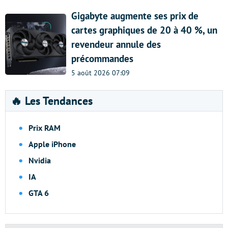
Gigabyte augmente ses prix de
cartes graphiques de 20 à 40 %, un
revendeur annule des
précommandes
5 août 2026 07:09
🔥 Les Tendances
Prix RAM
Apple iPhone
Nvidia
IA
GTA 6