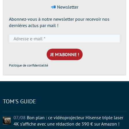
Newsletter
Abonnez-vous à notre newsletter pour recevoir nos
dernières actus par mail !
Adresse
e-
mail
*
Politique de confidentialité
TOM'S GUIDE
07/08
Bon plan : ce vidéoprojecteur Hisense triple laser
4K s’affiche avec une rédaction de 390 € sur Amazon !