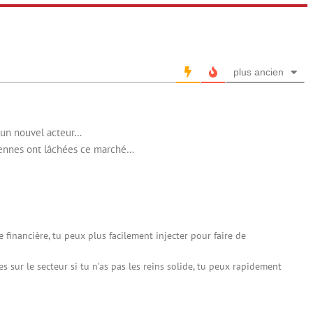
plus ancien
r un nouvel acteur…
éennes ont lâchées ce marché…
financière, tu peux plus facilement injecter pour faire de
 sur le secteur si tu n’as pas les reins solide, tu peux rapidement