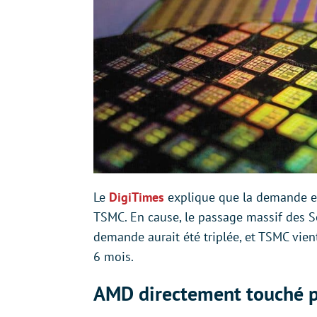
Le
DigiTimes
explique que la demande ex
TSMC. En cause, le passage massif des S
demande aurait été triplée, et TSMC vien
6 mois.
AMD directement touché pa