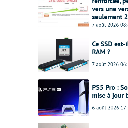
renforcée, p
vers une ve
seulement 2
7 août 2026 08
Ce SSD est-i
RAM ?
7 août 2026 06
PS5 Pro : So
mise à jour 
6 août 2026 17