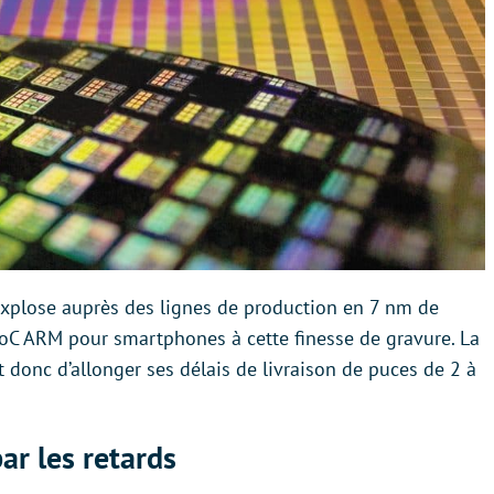
plose auprès des lignes de production en 7 nm de
oC ARM pour smartphones à cette finesse de gravure. La
t donc d’allonger ses délais de livraison de puces de 2 à
r les retards