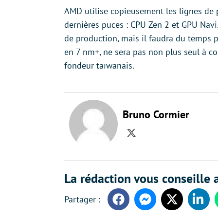
AMD utilise copieusement les lignes de 
dernières puces : CPU Zen 2 et GPU Navi.
de production, mais il faudra du temps po
en 7 nm+, ne sera pas non plus seul à c
fondeur taïwanais.
Bruno Cormier
Twitter
La rédaction vous conseille a
Facebook
Messenger
Twitter
Linke