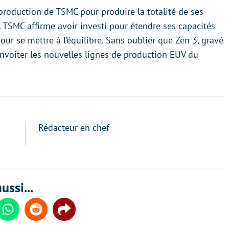
production de TSMC pour produire la totalité de ses
 TSMC affirme avoir investi pour étendre ses capacités
ur se mettre à l’équilibre. Sans oublier que Zen 3, gravé
onvoiter les nouvelles lignes de production EUV du
Rédacteur en chef
ussi...
din
Whatsapp
Reddit
Share