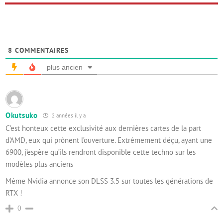
8
COMMENTAIRES
plus ancien
Okutsuko
2 années il y a
C’est honteux cette exclusivité aux dernières cartes de la part
d’AMD, eux qui prônent l’ouverture. Extrêmement déçu, ayant une
6900, j’espère qu’ils rendront disponible cette techno sur les
modèles plus anciens
Même Nvidia annonce son DLSS 3.5 sur toutes les générations de
RTX !
0