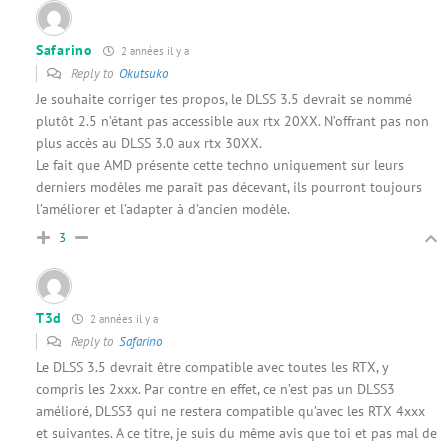
Safarino
2 années il y a
Reply to
Okutsuko
Je souhaite corriger tes propos, le DLSS 3.5 devrait se nommé
plutôt 2.5 n’étant pas accessible aux rtx 20XX. N’offrant pas non
plus accès au DLSS 3.0 aux rtx 30XX.
Le fait que AMD présente cette techno uniquement sur leurs
derniers modèles me paraît pas décevant, ils pourront toujours
l’améliorer et l’adapter à d’ancien modèle.
3
T3d
2 années il y a
Reply to
Safarino
Le DLSS 3.5 devrait être compatible avec toutes les RTX, y
compris les 2xxx. Par contre en effet, ce n’est pas un DLSS3
amélioré, DLSS3 qui ne restera compatible qu’avec les RTX 4xxx
et suivantes. A ce titre, je suis du même avis que toi et pas mal de