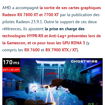
AMD a accompagné
la sortie de ses cartes graphiques
Radeon RX 7800 XT et 7700 XT
par la publication des
pilotes Radeon 23.9.1. Outre le support de ces deux
références, ils ajoutent
la prise en charge des
technologies HYPR-RX et Anti-Lag+
présentées lors de
la Gamescon, et ce pour tous les GPU RDNA 3
(y
compris les
RX 7600
et
RX 7900 XTX / XT
).