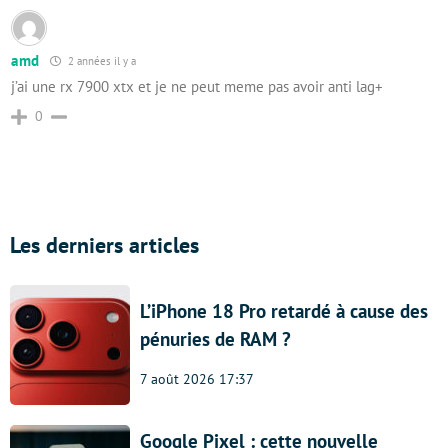
amd
2 années il y a
j’ai une rx 7900 xtx et je ne peut meme pas avoir anti lag+
0
Les derniers articles
L’iPhone 18 Pro retardé à cause des
pénuries de RAM ?
7 août 2026 17:37
Google Pixel : cette nouvelle