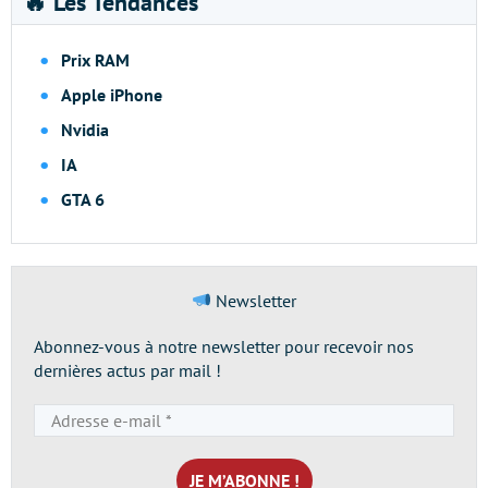
🔥 Les Tendances
Prix RAM
Apple iPhone
Nvidia
IA
GTA 6
Newsletter
Abonnez-vous à notre newsletter pour recevoir nos
dernières actus par mail !
Adresse
e-
mail
*