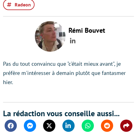
Radeon
Rémi Bouvet
LinkedIn
Pas du tout convaincu que "c'était mieux avant", je
préfère m'intéresser à demain plutôt que fantasmer
hier.
La rédaction vous conseille aussi...
Facebook
Messenger
Twitter
Linkedin
Whatsapp
Reddit
Shar