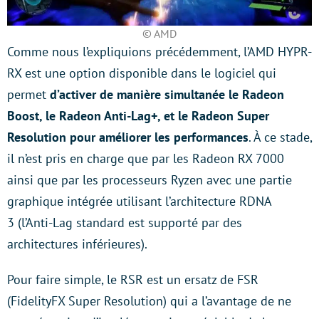
© AMD
Comme nous l’expliquions précédemment, l’AMD HYPR-
RX est une option disponible dans le logiciel qui
permet
d’activer de manière simultanée le Radeon
Boost, le Radeon Anti-Lag+, et le Radeon Super
Resolution pour améliorer les performances
. À ce stade,
il n’est pris en charge que par les Radeon RX 7000
ainsi que par les processeurs Ryzen avec une partie
graphique intégrée utilisant l’architecture RDNA
3 (l’Anti-Lag standard est supporté par des
architectures inférieures).
Pour faire simple, le RSR est un ersatz de FSR
(FidelityFX Super Resolution) qui a l’avantage de ne