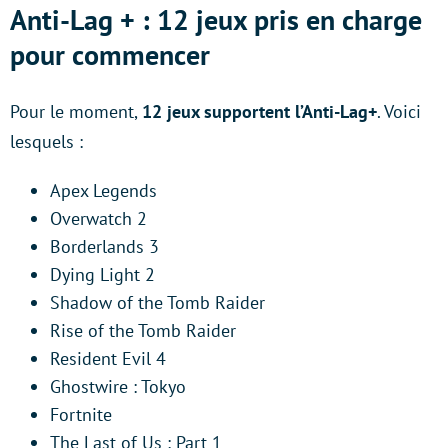
Anti-Lag + : 12 jeux pris en charge
pour commencer
Pour le moment,
12 jeux supportent l’Anti-Lag+
. Voici
lesquels :
Apex Legends
Overwatch 2
Borderlands 3
Dying Light 2
Shadow of the Tomb Raider
Rise of the Tomb Raider
Resident Evil 4
Ghostwire : Tokyo
Fortnite
The Last of Us : Part 1