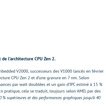
 de l’architecture CPU Zen 2.
bedded V2000, successeurs des V1000 lancés en février
ecture CPU Zen 2 et d’une gravure en 7 nm. Selon
ormances par watt doublées et un gain d’IPC estimé à 15 %
n pratique, cela se traduit, toujours selon AMD, par des
0 % supérieures et des performances graphiques jusqu’à 40