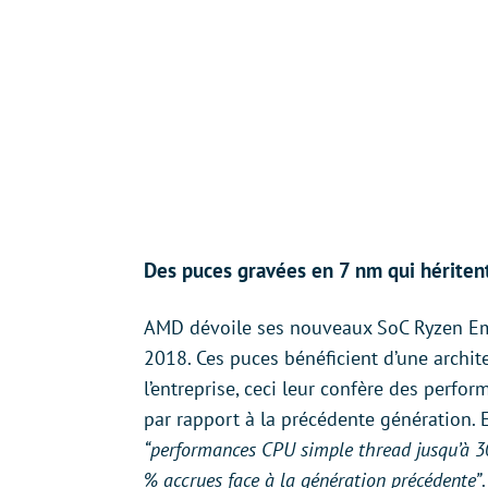
Des puces gravées en 7 nm qui héritent
AMD dévoile ses nouveaux SoC Ryzen Em
2018. Ces puces bénéficient d’une archit
l’entreprise, ceci leur confère des perf
par rapport à la précédente génération. E
“performances CPU simple thread jusqu’à 3
% accrues face à la génération précédente”
.