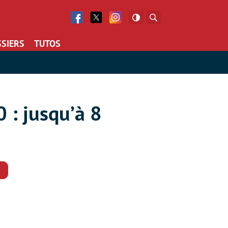
Facebook
Twitter
Facebook
Rechercher
SIERS
TUTOS
: jusqu’à 8
Commentaires