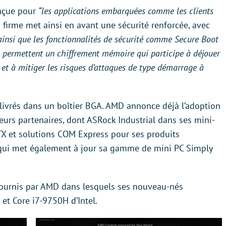
onçue pour
“les applications embarquées comme les clients
a firme met ainsi en avant une sécurité renforcée, avec
nsi que les fonctionnalités de sécurité comme Secure Boot
 permettent un chiffrement mémoire qui participe à déjouer
 et à mitiger les risques d’attaques de type démarrage à
t livrés dans un boîtier BGA. AMD annonce déjà l’adoption
rs partenaires, dont ASRock Industrial dans ses mini-
TX et solutions COM Express pour ses produits
qui met également à jour sa gamme de mini PC Simply
ournis par AMD dans lesquels ses nouveau-nés
et Core i7-9750H d’Intel.