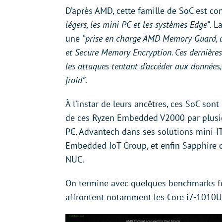
D’après AMD, cette famille de SoC est c
légers, les mini PC et les systèmes Edge”
. L
une
“prise en charge AMD Memory Guard, ai
et Secure Memory Encryption. Ces dernières
les attaques tentant d’accéder aux données,
froid”
.
À l’instar de leurs ancêtres, ces SoC son
de ces Ryzen Embedded V2000 par plusieu
PC, Advantech dans ses solutions mini-I
Embedded IoT Group, et enfin Sapphire 
NUC.
On termine avec quelques benchmarks f
affrontent notamment les Core i7-1010U 