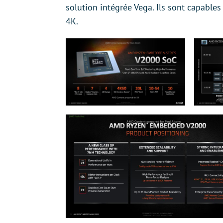
solution intégrée Vega. Ils sont capable
4K.