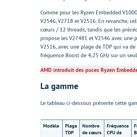
Comme pour les Ryzen Embedded V1000,
V2546, V2718 et V2516. En revanche, cell
cœurs / 12 threads, tandis que les préc
propose les V27481 et V2546 avec une p
V2516, avec une plage de TDP qui va de 1
fréquence Boost de 4,25 GHz sur un seul
AMD introduit des puces Ryzen Embedde
La gamme
Le tableau ci-dessous présente cette 
Modèle
Plage
Nombre
Fréquence
F
TDP
de cœurs
CPU de
B