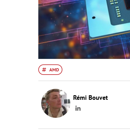
AMD
Rémi Bouvet
LinkedIn