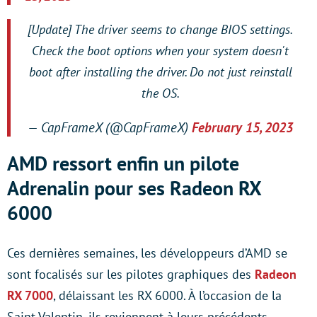
[Update] The driver seems to change BIOS settings.
Check the boot options when your system doesn't
boot after installing the driver. Do not just reinstall
the OS.
— CapFrameX (@CapFrameX)
February 15, 2023
AMD ressort enfin un pilote
Adrenalin pour ses Radeon RX
6000
Ces dernières semaines, les développeurs d’AMD se
sont focalisés sur les pilotes graphiques des
Radeon
RX 7000
, délaissant les RX 6000. À l’occasion de la
Saint-Valentin, ils reviennent à leurs précédents