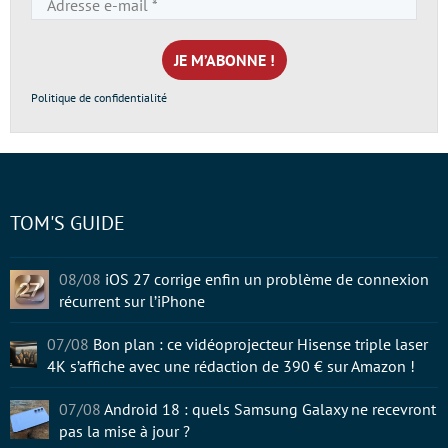
e-
mail
*
Politique de confidentialité
TOM'S GUIDE
08/08
iOS 27 corrige enfin un problème de connexion
récurrent sur l’iPhone
07/08
Bon plan : ce vidéoprojecteur Hisense triple laser
4K s’affiche avec une rédaction de 390 € sur Amazon !
07/08
Android 18 : quels Samsung Galaxy ne recevront
pas la mise à jour ?