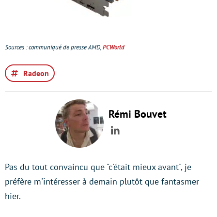
Sources : communiqué de presse AMD,
PCWorld
Radeon
Rémi Bouvet
LinkedIn
Pas du tout convaincu que "c'était mieux avant", je
préfère m'intéresser à demain plutôt que fantasmer
hier.