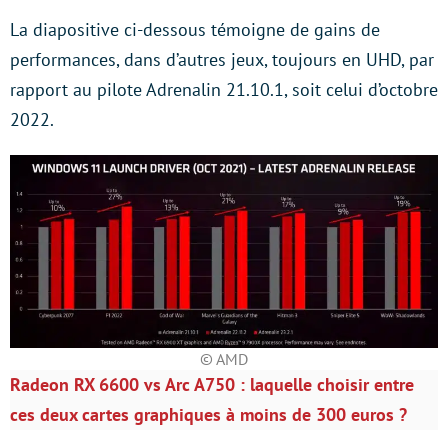
La diapositive ci-dessous témoigne de gains de
performances, dans d’autres jeux, toujours en UHD, par
rapport au pilote Adrenalin 21.10.1, soit celui d’octobre
2022.
© AMD
Radeon RX 6600 vs Arc A750 : laquelle choisir entre
ces deux cartes graphiques à moins de 300 euros ?