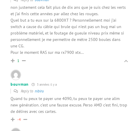
non justement cela fait plus de dix ans que je suis chez les verts
et j’ai finis cette années par allez chez les rouges.
Quel but a tu eux sur la 6800XT ? Personnellement moi j’ai
switch a cause du câble qui brule qui n’est pas un bug mai un
problème matériel, et le foutage de gueule niveau prix même si
personnellement je me permettre de mètre 2500 boules dans
une CG.
Pour le moment RAS sur ma rx7900 xtx…
1
bouvman
3 années il y a
Reply to
nibiru
Quand tu peux te payer une 4090, tu peux te payer une alim
new génération. c’est une fausse excuse. Perso AMD c’est fini, trop
de délires avec ces cartes.
-4