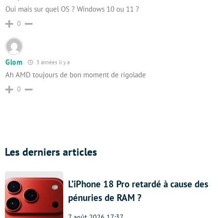
Oui mais sur quel OS ? Windows 10 ou 11 ?
0
Glom
3 années il y a
Ah AMD toujours de bon moment de rigolade
0
Les derniers articles
L’iPhone 18 Pro retardé à cause des
pénuries de RAM ?
7 août 2026 17:37