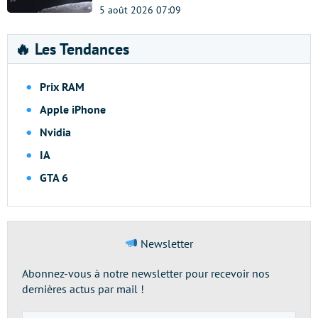
5 août 2026 07:09
🔥 Les Tendances
Prix RAM
Apple iPhone
Nvidia
IA
GTA 6
Newsletter
Abonnez-vous à notre newsletter pour recevoir nos
dernières actus par mail !
Adresse