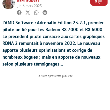
RÉMI BOUVET
Com
9
, le 6 mars 2023
Facebook
Twitter
Whatsapp
Reddit
L’AMD Software : Adrenalin Edition 23.2.1, premier
pilote unifié pour les Radeon RX 7000 et RX 6000.
Le précédent pilote consacré aux cartes graphiques
RDNA 2 remontait à novembre 2022. Le nouveau
apporte plusieurs optimisations et corrige de
nombreux bogues ; mais en apporte de nouveaux
selon plusieurs témoignages…