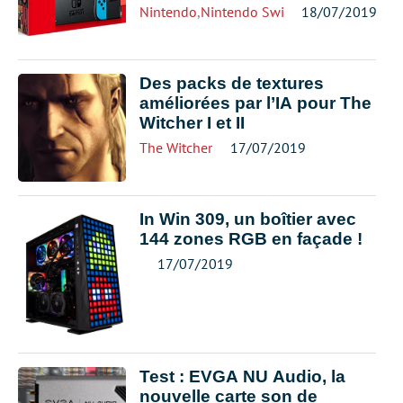
Nintendo
,
Nintendo Switch
18/07/2019
Des packs de textures
améliorées par l’IA pour The
Witcher I et II
The Witcher
17/07/2019
In Win 309, un boîtier avec
144 zones RGB en façade !
17/07/2019
Test : EVGA NU Audio, la
nouvelle carte son de