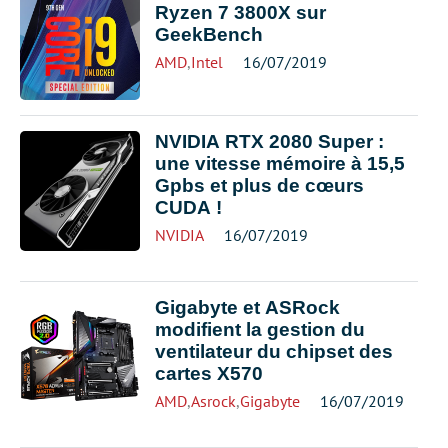
Ryzen 7 3800X sur
GeekBench
AMD
,
Intel
16/07/2019
NVIDIA RTX 2080 Super :
une vitesse mémoire à 15,5
Gpbs et plus de cœurs
CUDA !
NVIDIA
16/07/2019
Gigabyte et ASRock
modifient la gestion du
ventilateur du chipset des
cartes X570
AMD
,
Asrock
,
Gigabyte
16/07/2019