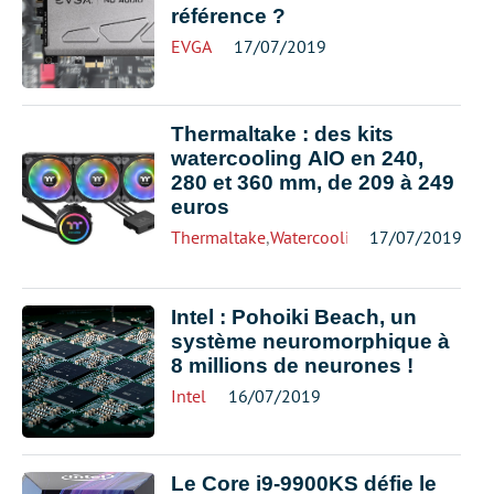
référence ?
EVGA
17/07/2019
Thermaltake : des kits
watercooling AIO en 240,
280 et 360 mm, de 209 à 249
euros
Thermaltake
,
Watercooling
17/07/2019
Intel : Pohoiki Beach, un
système neuromorphique à
8 millions de neurones !
Intel
16/07/2019
Le Core i9-9900KS défie le