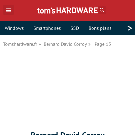
Rechercher
>
Windows
Smartphones
SSD
Bons plans
Tomshardware.fr
Bernard David Corroy
Page 15