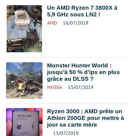
Un AMD Ryzen 7 3800X à
5,9 GHz sous LN2 !
AMD
16/07/2019
Monster Hunter World :
jusqu’à 50 % d’ips en plus
grâce au DLSS ?
NVIDIA
15/07/2019
Ryzen 3000 : AMD prête un
Athlon 200GE pour mettre à
jour sa carte mère
15/07/2019