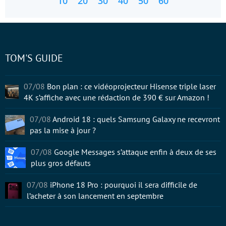
10
20
30
40
50
60
TOM'S GUIDE
07/08
Bon plan : ce vidéoprojecteur Hisense triple laser
4K s’affiche avec une rédaction de 390 € sur Amazon !
07/08
Android 18 : quels Samsung Galaxy ne recevront
pas la mise à jour ?
07/08
Google Messages s’attaque enfin à deux de ses
plus gros défauts
07/08
iPhone 18 Pro : pourquoi il sera difficile de
l’acheter à son lancement en septembre