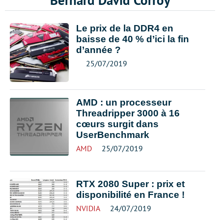
Bernard David Corroy
Le prix de la DDR4 en
baisse de 40 % d’ici la fin
d’année ?
25/07/2019
AMD : un processeur
Threadripper 3000 à 16
cœurs surgit dans
UserBenchmark
AMD
25/07/2019
RTX 2080 Super : prix et
disponibilité en France !
NVIDIA
24/07/2019