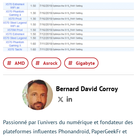
AMD
Asrock
Gigabyte
Bernard David Corroy
Twitter
LinkedIn
Passionné par l'univers du numérique et fondateur des
plateformes influentes Phonandroid, PaperGeekFr et