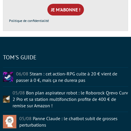
mail
*
Politique de confidentialité
TOM'S GUIDE
06/08
Steam : cet action-RPG culte à 20 € vient de
passer à 0 €, mais ça ne durera pas
05/08
Bon plan aspirateur robot : le Roborock Qrevo Curv
2 Pro et sa station multifonction profite de 400 € de
remise sur Amazon !
05/08
Panne Claude : le chatbot subit de grosses
perturbations