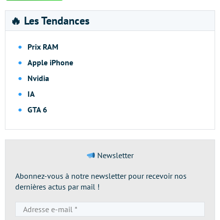
🔥 Les Tendances
Prix RAM
Apple iPhone
Nvidia
IA
GTA 6
Newsletter
Abonnez-vous à notre newsletter pour recevoir nos
dernières actus par mail !
Adresse
e-