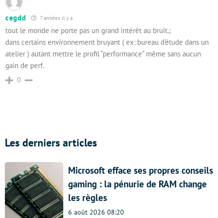
cegdd
7 années il y a
tout le monde ne porte pas un grand intérêt au bruit.;
dans certains environnement bruyant ( ex: bureau d’étude dans un
atelier ) autant mettre le profil “performance” même sans aucun
gain de perf.
0
Les derniers articles
Microsoft efface ses propres conseils
gaming : la pénurie de RAM change
les règles
6 août 2026 08:20