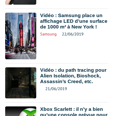
Vidéo : Samsung place un
affichage LED d’une surface
de 1000 m² à New York !
Samsung
22/06/2019
Vidéo : du path tracing pour
Alien Isolation, Bioshock,
Assassin’s Creed, etc.
21/06/2019
Xbox Scarlett : il n’y a bien
qu’une console prévue pour