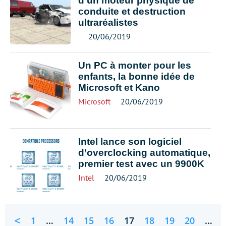
d’un moteur physique de
conduite et destruction
ultraréalistes
20/06/2019
Un PC à monter pour les
enfants, la bonne idée de
Microsoft et Kano
Microsoft
20/06/2019
Intel lance son logiciel
d’overclocking automatique,
premier test avec un 9900K
Intel
20/06/2019
<
1
…
14
15
16
17
18
19
20
…