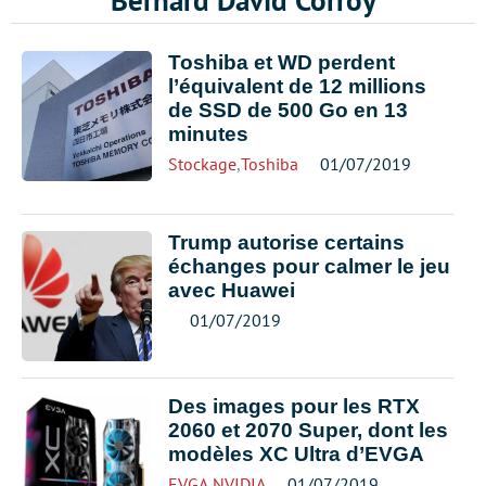
Bernard David Corroy
Toshiba et WD perdent
l’équivalent de 12 millions
de SSD de 500 Go en 13
minutes
Stockage
,
Toshiba
01/07/2019
Trump autorise certains
échanges pour calmer le jeu
avec Huawei
01/07/2019
Des images pour les RTX
2060 et 2070 Super, dont les
modèles XC Ultra d’EVGA
EVGA
,
NVIDIA
01/07/2019