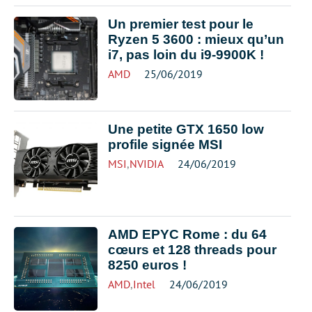
Un premier test pour le
Ryzen 5 3600 : mieux qu’un
i7, pas loin du i9-9900K !
AMD
25/06/2019
Une petite GTX 1650 low
profile signée MSI
MSI
,
NVIDIA
24/06/2019
AMD EPYC Rome : du 64
cœurs et 128 threads pour
8250 euros !
AMD
,
Intel
24/06/2019