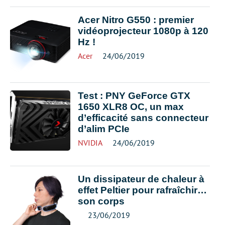
Acer Nitro G550 : premier
vidéoprojecteur 1080p à 120
Hz !
Acer
24/06/2019
Test : PNY GeForce GTX
1650 XLR8 OC, un max
d’efficacité sans connecteur
d’alim PCIe
NVIDIA
24/06/2019
Un dissipateur de chaleur à
effet Peltier pour rafraîchir…
son corps
23/06/2019