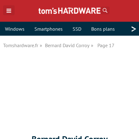
Rechercher
>
Windows
Smartphones
SSD
Bons plans
Tomshardware.fr
Bernard David Corroy
Page 17