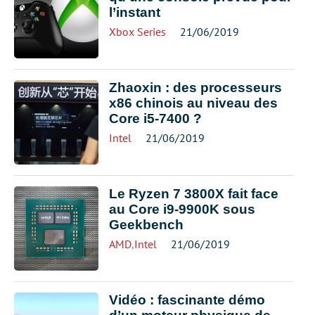
l’instant
Xbox Series
21/06/2019
Zhaoxin : des processeurs
x86 chinois au niveau des
Core i5-7400 ?
Intel
21/06/2019
Le Ryzen 7 3800X fait face
au Core i9-9900K sous
Geekbench
AMD
,
Intel
21/06/2019
Vidéo : fascinante démo