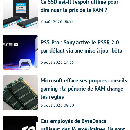
Ce SSD est-il l’espoir ultime pour
diminuer le prix de la RAM ?
7 août 2026 06:58
PS5 Pro : Sony active le PSSR 2.0
par défaut via une mise à jour bêta
6 août 2026 17:35
Microsoft efface ses propres conseils
gaming : la pénurie de RAM change
les règles
6 août 2026 08:20
Ces employés de ByteDance
utilisent des IA américaines, ils sont