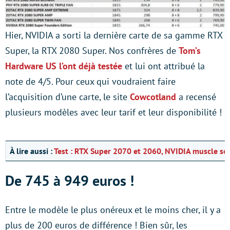
Hier, NVIDIA a sorti la dernière carte de sa gamme RTX
Super, la RTX 2080 Super. Nos confrères de
Tom’s
Hardware US l’ont déjà testée
et lui ont attribué la
note de 4/5. Pour ceux qui voudraient faire
l’acquisition d’une carte, le site
Cowcotland
a recensé
plusieurs modèles avec leur tarif et leur disponibilité !
À lire aussi :
Test : RTX Super 2070 et 2060, NVIDIA muscle son
De 745 à 949 euros !
Entre le modèle le plus onéreux et le moins cher, il y a
plus de 200 euros de différence ! Bien sûr, les