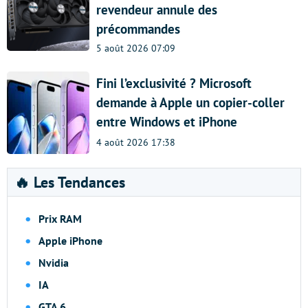
revendeur annule des
précommandes
5 août 2026 07:09
Fini l’exclusivité ? Microsoft
demande à Apple un copier-coller
entre Windows et iPhone
4 août 2026 17:38
🔥 Les Tendances
Prix RAM
Apple iPhone
Nvidia
IA
GTA 6