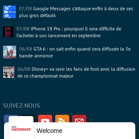
07/08
Google Messages s’attaque enfin à deux de ses
plus gros défauts
07/08
iPhone 18 Pro : pourquoi il sera difficile de
l’acheter à son lancement en septembre
06/08
GTA 6 : on sait enfin quand sera diffusée la 3e
bande-annonce
06/08
Disney+ va ravir les fans de foot avec la diffusion
de ce championnat majeur
SUIVEZ-NOUS
Facebook
Twitter
Youtube
RSS
Newsletter
Welcome