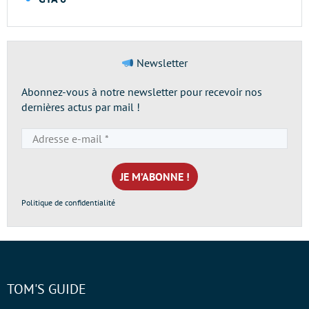
Newsletter
Abonnez-vous à notre newsletter pour recevoir nos
dernières actus par mail !
Adresse
e-
mail
*
Politique de confidentialité
TOM'S GUIDE