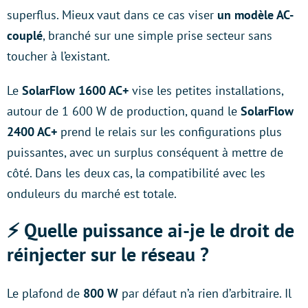
superflus. Mieux vaut dans ce cas viser
un modèle AC-
couplé
, branché sur une simple prise secteur sans
toucher à l’existant.
Le
SolarFlow 1600 AC+
vise les petites installations,
autour de 1 600 W de production, quand le
SolarFlow
2400 AC+
prend le relais sur les configurations plus
puissantes, avec un surplus conséquent à mettre de
côté. Dans les deux cas, la compatibilité avec les
onduleurs du marché est totale.
⚡️ Quelle puissance ai-je le droit de
réinjecter sur le réseau ?
Le plafond de
800 W
par défaut n’a rien d’arbitraire. Il