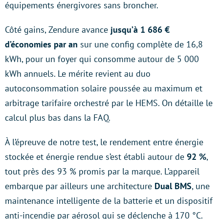
équipements énergivores sans broncher.
Côté gains, Zendure avance
jusqu’à 1 686 €
d’économies par an
sur une config complète de 16,8
kWh, pour un foyer qui consomme autour de 5 000
kWh annuels. Le mérite revient au duo
autoconsommation solaire poussée au maximum et
arbitrage tarifaire orchestré par le HEMS. On détaille le
calcul plus bas dans la FAQ.
À l’épreuve de notre test, le rendement entre énergie
stockée et énergie rendue s’est établi autour de
92 %
,
tout près des 93 % promis par la marque. L’appareil
embarque par ailleurs une architecture
Dual BMS
, une
maintenance intelligente de la batterie et un dispositif
anti-incendie par aérosol qui se déclenche à 170 °C.