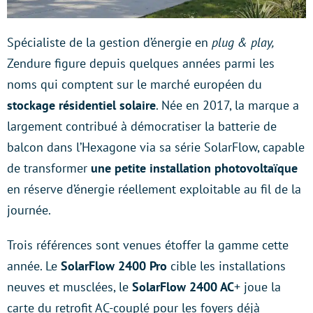
Spécialiste de la gestion d’énergie en
plug & play,
Zendure figure depuis quelques années parmi les
noms qui comptent sur le marché européen du
stockage résidentiel solaire
. Née en 2017, la marque a
largement contribué à démocratiser la batterie de
balcon dans l’Hexagone via sa série SolarFlow, capable
de transformer
une petite installation photovoltaïque
en réserve d’énergie réellement exploitable au fil de la
journée.
Trois références sont venues étoffer la gamme cette
année. Le
SolarFlow 2400 Pro
cible les installations
neuves et musclées, le
SolarFlow 2400 AC
+ joue la
carte du retrofit AC-couplé pour les foyers déjà