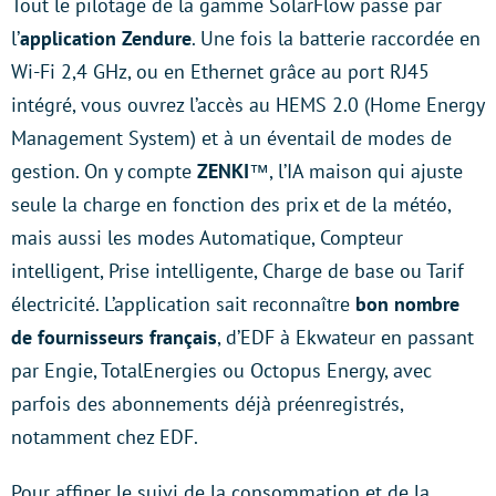
Tout le pilotage de la gamme SolarFlow passe par
l’
application Zendure
. Une fois la batterie raccordée en
Wi-Fi 2,4 GHz, ou en Ethernet grâce au port RJ45
intégré, vous ouvrez l’accès au HEMS 2.0 (Home Energy
Management System) et à un éventail de modes de
gestion. On y compte
ZENKI
™, l’IA maison qui ajuste
seule la charge en fonction des prix et de la météo,
mais aussi les modes Automatique, Compteur
intelligent, Prise intelligente, Charge de base ou Tarif
électricité. L’application sait reconnaître
bon nombre
de fournisseurs français
, d’EDF à Ekwateur en passant
par Engie, TotalEnergies ou Octopus Energy, avec
parfois des abonnements déjà préenregistrés,
notamment chez EDF.
Pour affiner le suivi de la consommation et de la