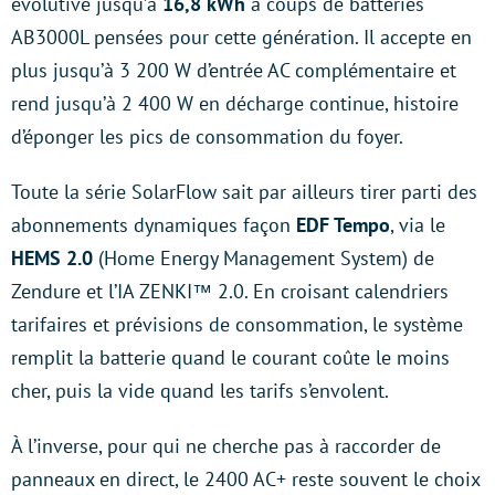
évolutive jusqu’à
16,8 kWh
à coups de batteries
AB3000L pensées pour cette génération. Il accepte en
plus jusqu’à 3 200 W d’entrée AC complémentaire et
rend jusqu’à 2 400 W en décharge continue, histoire
d’éponger les pics de consommation du foyer.
Toute la série SolarFlow sait par ailleurs tirer parti des
abonnements dynamiques façon
EDF Tempo
, via le
HEMS 2.0
(Home Energy Management System) de
Zendure et l’IA ZENKI™ 2.0. En croisant calendriers
tarifaires et prévisions de consommation, le système
remplit la batterie quand le courant coûte le moins
cher, puis la vide quand les tarifs s’envolent.
À l’inverse, pour qui ne cherche pas à raccorder de
panneaux en direct, le 2400 AC+ reste souvent le choix