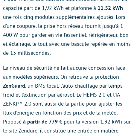
capacité part de 1,92 kWh et plafonne à
11,52 kWh
une fois cinq modules supplémentaires ajoutés. Lors
d’une coupure, la prise hors réseau fournit jusqu’à 1
400 W pour garder en vie l’essentiel, réfrigérateur, box
et éclairage, le tout avec une bascule repérée en moins
de 15 millisecondes.
Le niveau de sécurité ne fait aucune concession face
aux modèles supérieurs. On retrouve la protection
ZenGuard
, un BMS local, l’auto-chauffage par temps
froid et l’extinction par aérosol. Le HEMS 2.0 et l’IA
ZENKI™ 2.0 sont aussi de la partie pour ajuster les
flux d’énergie en fonction des prix et de la météo.
Proposé
à partir de 779 €
pour la version 1,92 kWh sur
le site Zendure, il constitue une entrée en matière