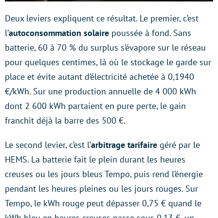
Deux leviers expliquent ce résultat. Le premier, c’est
l’
autoconsommation solaire
poussée à fond. Sans
batterie, 60 à 70 % du surplus s’évapore sur le réseau
pour quelques centimes, là où le stockage le garde sur
place et évite autant d’électricité achetée à 0,1940
€/kWh. Sur une production annuelle de 4 000 kWh
dont 2 600 kWh partaient en pure perte, le gain
franchit déjà la barre des 500 €.
Le second levier, c’est l’
arbitrage tarifaire
géré par le
HEMS. La batterie fait le plein durant les heures
creuses ou les jours bleus Tempo, puis rend l’énergie
pendant les heures pleines ou les jours rouges. Sur
Tempo, le kWh rouge peut dépasser 0,75 € quand le
kWh bleu en heures creuses passe sous 0,13 €, un