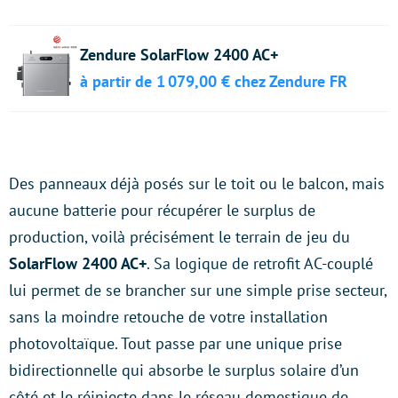
Zendure SolarFlow 2400 AC+
à partir de 1 079,00 € chez Zendure FR
Des panneaux déjà posés sur le toit ou le balcon, mais
aucune batterie pour récupérer le surplus de
production, voilà précisément le terrain de jeu du
SolarFlow 2400 AC+
. Sa logique de retrofit AC-couplé
lui permet de se brancher sur une simple prise secteur,
sans la moindre retouche de votre installation
photovoltaïque. Tout passe par une unique prise
bidirectionnelle qui absorbe le surplus solaire d’un
côté et le réinjecte dans le réseau domestique de