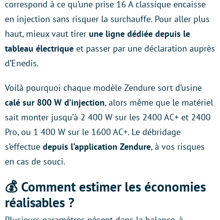
correspond à ce qu’une prise 16 A classique encaisse
en injection sans risquer la surchauffe. Pour aller plus
haut, mieux vaut tirer
une ligne dédiée depuis le
tableau électrique
et passer par une déclaration auprès
d’Enedis.
Voilà pourquoi chaque modèle Zendure sort d’usine
calé sur 800 W d’injection
, alors même que le matériel
sait monter jusqu’à 2 400 W sur les 2400 AC+ et 2400
Pro, ou 1 400 W sur le 1600 AC+. Le débridage
s’effectue
depuis l’application Zendure
, à vos risques
en cas de souci.
💰 Comment estimer les économies
réalisables ?
Plusieurs paramètres pèsent dans la balance, à