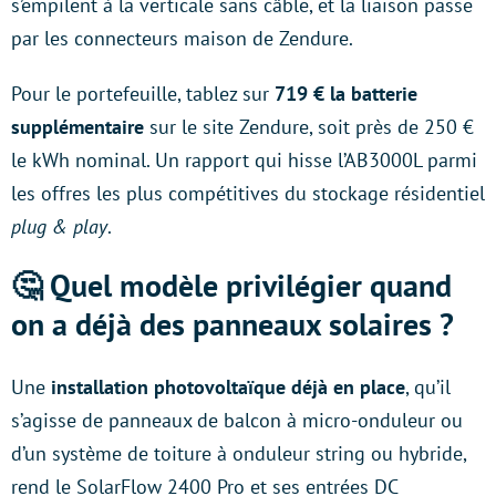
s’empilent à la verticale sans câble, et la liaison passe
par les connecteurs maison de Zendure.
Pour le portefeuille, tablez sur
719 € la batterie
supplémentaire
sur le site Zendure, soit près de 250 €
le kWh nominal. Un rapport qui hisse l’AB3000L parmi
les offres les plus compétitives du stockage résidentiel
plug & play
.
🤔 Quel modèle privilégier quand
on a déjà des panneaux solaires ?
Une
installation photovoltaïque déjà en place
, qu’il
s’agisse de panneaux de balcon à micro-onduleur ou
d’un système de toiture à onduleur string ou hybride,
rend le SolarFlow 2400 Pro et ses entrées DC