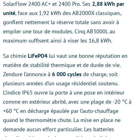
SolarFlow 2400 AC+ et 2400 Pro. Ses
2,88 kWh par
unité
, face aux 1,92 kWh des AB2000X classiques,
gonflent nettement la réserve totale sans avoir à
empiler une tour de modules. Cinq AB3000L au
maximum suffisent ainsi à viser les 16,8 kWh.
Sa chimie
LiFePO4
lui vaut une bonne réputation en
matière de stabilité thermique et de durée de vie.
Zendure l’annonce à
6 000 cycles
de charge, soit
plusieurs années d’un usage résidentiel soutenu.
L’indice IP65 ouvre la porte à une pose en intérieur
comme en extérieur abrité, avec une plage de -20 °C à
+60 °C en décharge épaulée par l’auto-chauffage
quand le thermomètre chute. La mise en place ne
demande aucun effort particulier. Les batteries