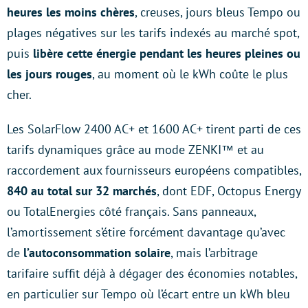
heures les moins chères
, creuses, jours bleus Tempo ou
plages négatives sur les tarifs indexés au marché spot,
puis
libère cette énergie pendant les heures pleines ou
les jours rouges
, au moment où le kWh coûte le plus
cher.
Les SolarFlow 2400 AC+ et 1600 AC+ tirent parti de ces
tarifs dynamiques grâce au mode ZENKI™ et au
raccordement aux fournisseurs européens compatibles,
840 au total sur 32 marchés
, dont EDF, Octopus Energy
ou TotalEnergies côté français. Sans panneaux,
l’amortissement s’étire forcément davantage qu’avec
de
l’autoconsommation solaire
, mais l’arbitrage
tarifaire suffit déjà à dégager des économies notables,
en particulier sur Tempo où l’écart entre un kWh bleu