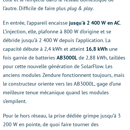
l’autre. Difficile de faire plus
plug & play
.
En entrée, l’appareil encaisse
jusqu’à 2 400 W en AC
.
L’injection, elle, plafonne à 800 W d’origine et se
débride jusqu’à 2 400 W depuis l’application. La
capacité débute à 2,4 kWh et atteint
16,8 kWh
une
fois garnie de batteries
AB3000L
de 2,88 kWh, taillées
pour cette nouvelle génération de SolarFlow. Les
anciens modules Zendure fonctionnent toujours, mais
le constructeur oriente vers les AB3000L, gage d’une
meilleure tenue mécanique quand les modules
s’empilent.
Pour le hors réseau, la prise dédiée grimpe jusqu’à 3
200 W en pointe, de quoi faire tourner des