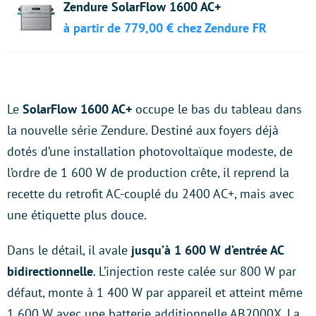
Zendure SolarFlow 1600 AC+
à partir de 779,00 € chez Zendure FR
Le
SolarFlow 1600 AC+
occupe le bas du tableau dans
la nouvelle série Zendure. Destiné aux foyers déjà
dotés d’une installation photovoltaïque modeste, de
l’ordre de 1 600 W de production crête, il reprend la
recette du retrofit AC-couplé du 2400 AC+, mais avec
une étiquette plus douce.
Dans le détail, il avale
jusqu’à 1 600 W d’entrée AC
bidirectionnelle
. L’injection reste calée sur 800 W par
défaut, monte à 1 400 W par appareil et atteint même
1 600 W avec une batterie additionnelle AB2000X. La