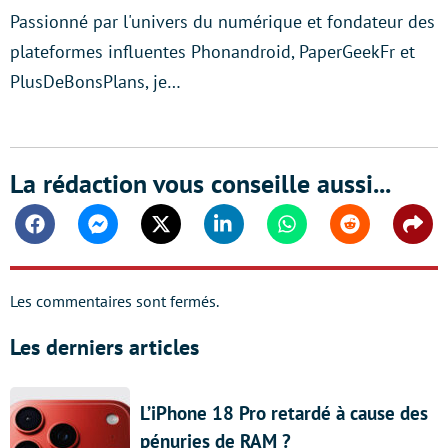
Passionné par l'univers du numérique et fondateur des
plateformes influentes Phonandroid, PaperGeekFr et
PlusDeBonsPlans, je…
La rédaction vous conseille aussi...
Facebook
Messenger
Twitter
Linkedin
Whatsapp
Reddit
Shar
Les commentaires sont fermés.
Les derniers articles
L’iPhone 18 Pro retardé à cause des
pénuries de RAM ?