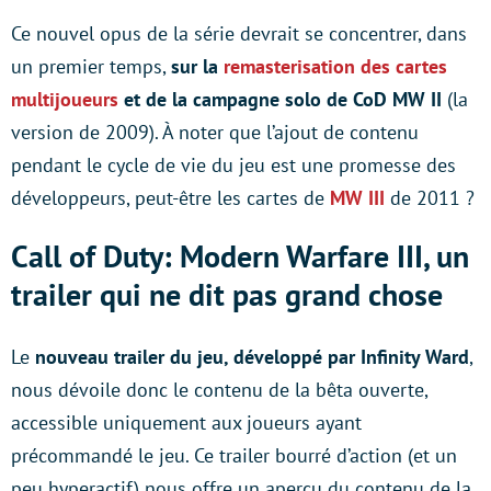
Ce nouvel opus de la série devrait se concentrer, dans
un premier temps,
sur la
remasterisation des cartes
multijoueurs
et de la campagne solo de CoD MW II
(la
version de 2009). À noter que l’ajout de contenu
pendant le cycle de vie du jeu est une promesse des
développeurs, peut-être les cartes de
MW III
de 2011 ?
Call of Duty: Modern Warfare III, un
trailer qui ne dit pas grand chose
Le
nouveau trailer du jeu, développé par Infinity Ward
,
nous dévoile donc le contenu de la bêta ouverte,
accessible uniquement aux joueurs ayant
précommandé le jeu. Ce trailer bourré d’action (et un
peu hyperactif) nous offre un aperçu du contenu de la