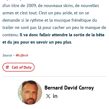
d’un titre de 2009, de nouveaux skins, de nouvelles
armes et c’est tout. C’est un peu aride, et on se
demande si le rythme et la musique frénétique du
trailer ne sont pas là pour cacher un peu le manque de
contenu.
Il va donc falloir attendre la sortie de la bêta
et du jeu pour en savoir un peu plus
.
Source –
Wccftech
Call of Duty
Bernard David Corroy
Twitter
LinkedIn