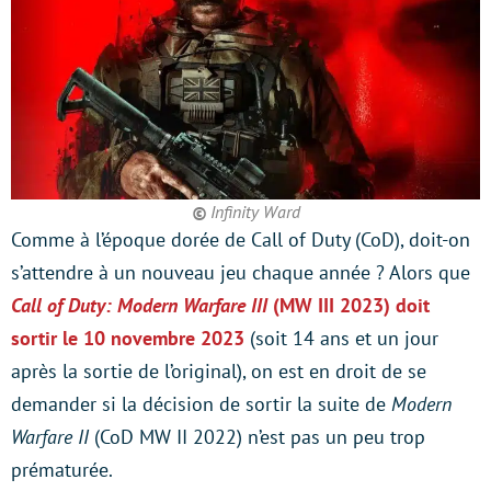
©
Infinity Ward
Comme à l’époque dorée de Call of Duty (CoD), doit-on
s’attendre à un nouveau jeu chaque année ? Alors que
Call of Duty: Modern Warfare III
(MW III 2023) doit
sortir le 10 novembre 2023
(soit 14 ans et un jour
après la sortie de l’original), on est en droit de se
demander si la décision de sortir la suite de
Modern
Warfare II
(CoD MW II 2022) n’est pas un peu trop
prématurée.