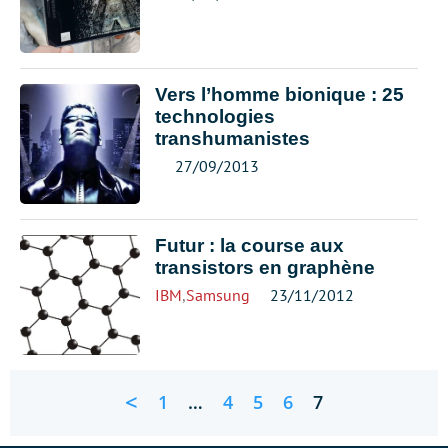
Vers l’homme bionique : 25
technologies
transhumanistes
27/09/2013
Futur : la course aux
transistors en graphène
IBM
,
Samsung
23/11/2012
<
1
…
4
5
6
7