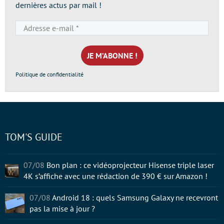
dernières actus par mail !
Adresse
e-
mail
*
Politique de confidentialité
TOM'S GUIDE
07/08
Bon plan : ce vidéoprojecteur Hisense triple laser
4K s’affiche avec une rédaction de 390 € sur Amazon !
07/08
Android 18 : quels Samsung Galaxy ne recevront
pas la mise à jour ?