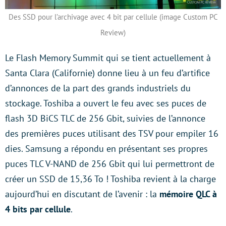
Des SSD pour l’archivage avec 4 bit par cellule (image Custom PC
Review)
Le Flash Memory Summit qui se tient actuellement à
Santa Clara (Californie) donne lieu à un feu d’artifice
d’annonces de la part des grands industriels du
stockage. Toshiba a ouvert le feu avec ses puces de
flash 3D BiCS TLC de 256 Gbit, suivies de l’annonce
des premières puces utilisant des TSV pour empiler 16
dies. Samsung a répondu en présentant ses propres
puces TLC V-NAND de 256 Gbit qui lui permettront de
créer un SSD de 15,36 To ! Toshiba revient à la charge
aujourd’hui en discutant de l’avenir : la
mémoire QLC à
4 bits par cellule
.