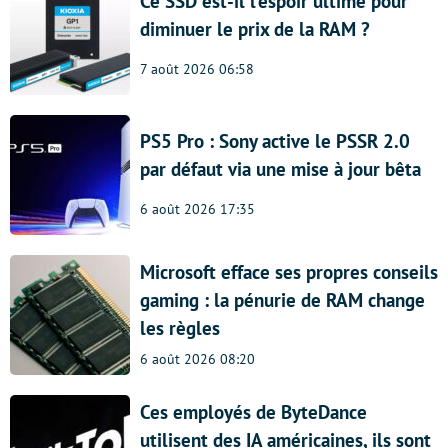
Ce SSD est-il l’espoir ultime pour
diminuer le prix de la RAM ?
7 août 2026 06:58
PS5 Pro : Sony active le PSSR 2.0
par défaut via une mise à jour bêta
6 août 2026 17:35
Microsoft efface ses propres conseils
gaming : la pénurie de RAM change
les règles
6 août 2026 08:20
Ces employés de ByteDance
utilisent des IA américaines, ils sont