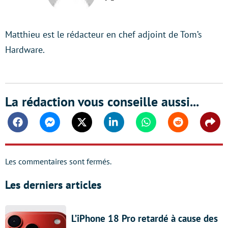
Twitter
Matthieu est le rédacteur en chef adjoint de Tom’s
Hardware.
La rédaction vous conseille aussi...
Facebook
Messenger
Twitter
Linkedin
Whatsapp
Reddit
Shar
Les commentaires sont fermés.
Les derniers articles
L’iPhone 18 Pro retardé à cause des