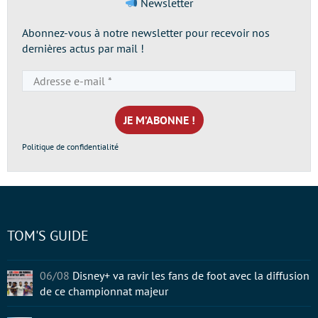
Newsletter
Abonnez-vous à notre newsletter pour recevoir nos
dernières actus par mail !
Adresse
e-
mail
*
Politique de confidentialité
TOM'S GUIDE
06/08
Disney+ va ravir les fans de foot avec la diffusion
de ce championnat majeur