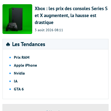
Xbox : les prix des consoles Series S
et X augmentent, la hausse est
drastique
3 août 2026 08:11
🔥 Les Tendances
Prix RAM
Apple iPhone
Nvidia
IA
GTA 6