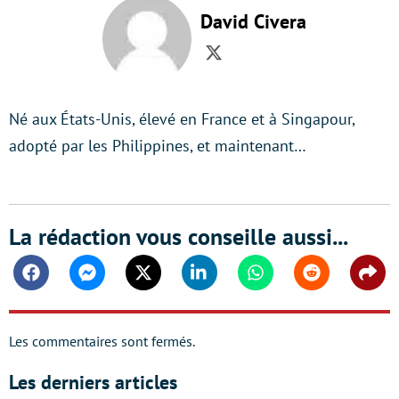
David Civera
Twitter
Né aux États-Unis, élevé en France et à Singapour,
adopté par les Philippines, et maintenant…
La rédaction vous conseille aussi...
Facebook
Messenger
Twitter
Linkedin
Whatsapp
Reddit
Shar
Les commentaires sont fermés.
Les derniers articles