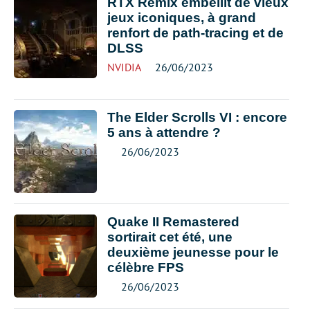
RTX Remix embellit de vieux
jeux iconiques, à grand
renfort de path-tracing et de
DLSS
NVIDIA
26/06/2023
The Elder Scrolls VI : encore
5 ans à attendre ?
26/06/2023
Quake II Remastered
sortirait cet été, une
deuxième jeunesse pour le
célèbre FPS
26/06/2023