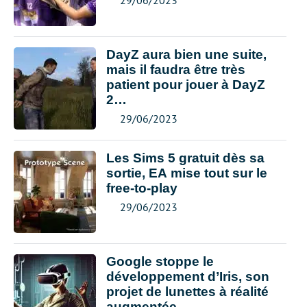
29/06/2023
DayZ aura bien une suite,
mais il faudra être très
patient pour jouer à DayZ
2…
29/06/2023
Les Sims 5 gratuit dès sa
sortie, EA mise tout sur le
free-to-play
29/06/2023
Google stoppe le
développement d’Iris, son
projet de lunettes à réalité
augmentée