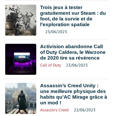
Trois jeux à tester
gratuitement sur Steam : du
foot, de la survie et de
l’exploration spatiale
23/06/2023
Activision abandonne Call
of Duty Caldera, le Warzone
de 2020 tire sa révérence
Call of Duty
23/06/2023
Assassin’s Creed Unity :
une meilleure physique des
habits qu’AC Mirage grâce à
un mod !
Assassin's Creed
22/06/2023