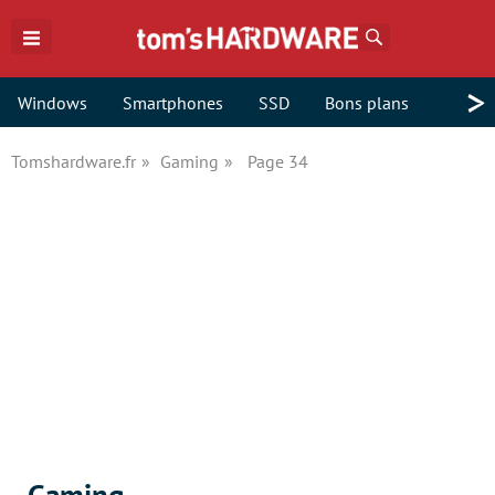
Rechercher
>
Windows
Smartphones
SSD
Bons plans
Tomshardware.fr
Gaming
Page 34