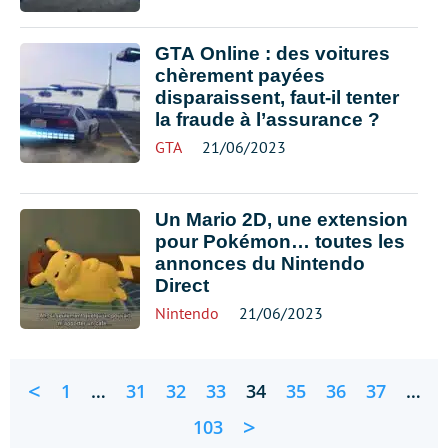
GTA Online : des voitures
chèrement payées
disparaissent, faut-il tenter
la fraude à l’assurance ?
GTA
21/06/2023
Un Mario 2D, une extension
pour Pokémon… toutes les
annonces du Nintendo
Direct
Nintendo
21/06/2023
<
1
…
31
32
33
34
35
36
37
…
>
103