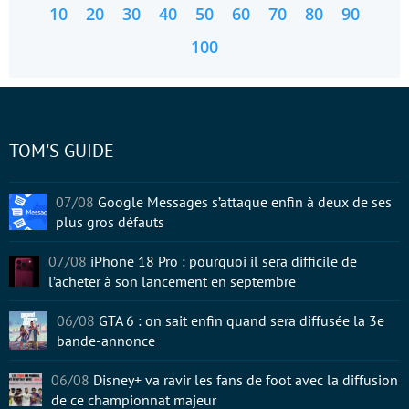
10
20
30
40
50
60
70
80
90
100
TOM'S GUIDE
07/08
Google Messages s’attaque enfin à deux de ses
plus gros défauts
07/08
iPhone 18 Pro : pourquoi il sera difficile de
l’acheter à son lancement en septembre
06/08
GTA 6 : on sait enfin quand sera diffusée la 3e
bande-annonce
06/08
Disney+ va ravir les fans de foot avec la diffusion
de ce championnat majeur