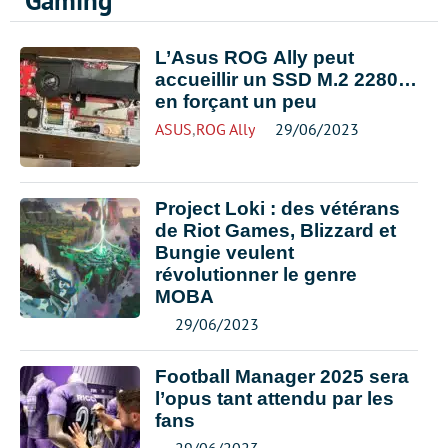
Gaming
L’Asus ROG Ally peut
accueillir un SSD M.2 2280…
en forçant un peu
ASUS
,
ROG Ally
29/06/2023
Project Loki : des vétérans
de Riot Games, Blizzard et
Bungie veulent
révolutionner le genre
MOBA
29/06/2023
Football Manager 2025 sera
l’opus tant attendu par les
fans