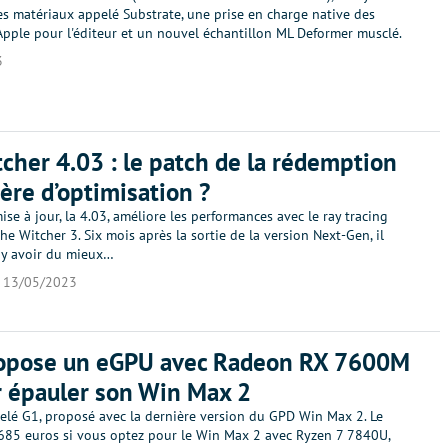
es matériaux appelé Substrate, une prise en charge native des
Apple pour l'éditeur et un nouvel échantillon ML Deformer musclé.
3
cher 4.03 : le patch de la rédemption
ère d’optimisation ?
ise à jour, la 4.03, améliore les performances avec le ray tracing
he Witcher 3. Six mois après la sortie de la version Next-Gen, il
 y avoir du mieux…
13/05/2023
opose un eGPU avec Radeon RX 7600M
 épauler son Win Max 2
lé G1, proposé avec la dernière version du GPD Win Max 2. Le
685 euros si vous optez pour le Win Max 2 avec Ryzen 7 7840U,