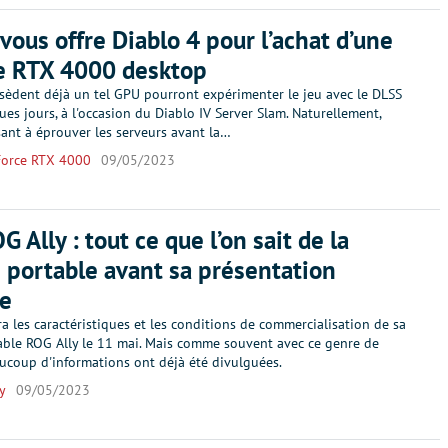
vous offre Diablo 4 pour l’achat d’une
e RTX 4000 desktop
sèdent déjà un tel GPU pourront expérimenter le jeu avec le DLSS
es jours, à l'occasion du Diablo IV Server Slam. Naturellement,
sant à éprouver les serveurs avant la…
orce RTX 4000
09/05/2023
 Ally : tout ce que l’on sait de la
 portable avant sa présentation
le
ra les caractéristiques et les conditions de commercialisation de sa
able ROG Ally le 11 mai. Mais comme souvent avec ce genre de
aucoup d'informations ont déjà été divulguées.
y
09/05/2023