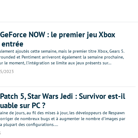
GeForce NOW : le premier jeu Xbox
n entrée
ulement ajoutés cette semaine, mais le premier titre Xbox, Gears 5.
rounded et Pentiment arriveront également la semaine prochaine,
ur le moment, l'intégration se limite aux jeux présents sur…
05/2023
Patch 5, Star Wars Jedi : Survivor est-il
ouable sur PC ?
ine de jours, au fil des mises à jour, les développeurs de Respawn
 corriger de nombreux bugs et à augmenter le nombre d'images par
la plupart des configurations.…
3