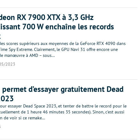
deon RX 7900 XTX à 3,3 GHz
issant 700 W enchaîne les records
k
 des scores supérieurs aux moyennes de la GeForce RTX 4090 dans
Time Spy Extreme. Clairement, le GPU Navi 31 offre encore une
 de manœuvre à AMD – sous…
05/2023
 permet d’essayer gratuitement Dead
2023
ur essayer Dead Space 2023, et tenter de battre le record pour le
uellement de 1 heure 46 minutes 35 secondes). Sinon, c'est aussi
 de voir si ce remake…
3