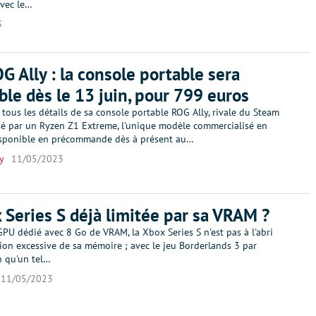
vec le…
3
G Ally : la console portable sera
ble dès le 13 juin, pour 799 euros
 tous les détails de sa console portable ROG Ally, rivale du Steam
sé par un Ryzen Z1 Extreme, l'unique modèle commercialisé en
isponible en précommande dès à présent au…
y
11/05/2023
 Series S déjà limitée par sa VRAM ?
 GPU dédié avec 8 Go de VRAM, la Xbox Series S n'est pas à l'abri
tion excessive de sa mémoire ; avec le jeu Borderlands 3 par
n qu'un tel…
11/05/2023