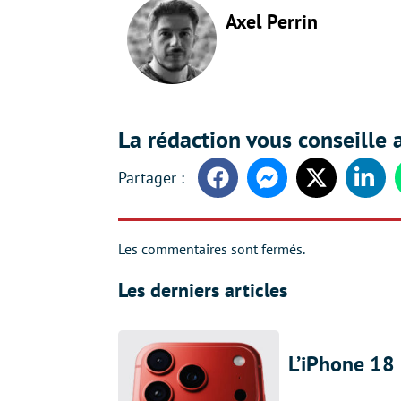
Axel Perrin
La rédaction vous conseille a
Facebook
Messenger
Twitter
Linke
Les commentaires sont fermés.
Les derniers articles
L’iPhone 18 