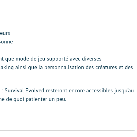
veurs
rsonne
tant que mode de jeu supporté avec diverses
aking ainsi que la personnalisation des créatures et des
K : Survival Evolved resteront encore accessibles jusqu’au
e de quoi patienter un peu.