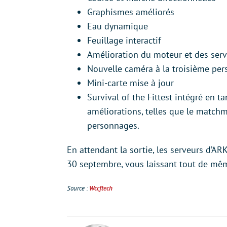
Graphismes améliorés
Eau dynamique
Feuillage interactif
Amélioration du moteur et des ser
Nouvelle caméra à la troisième pe
Mini-carte mise à jour
Survival of the Fittest intégré en 
améliorations, telles que le matchm
personnages.
En attendant la sortie, les serveurs d’AR
30 septembre, vous laissant tout de mêm
Source :
Wccftech