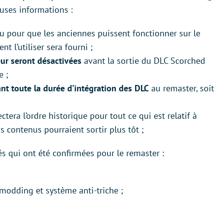
uses informations :
u pour que les anciennes puissent fonctionner sur le
 l’utiliser sera fourni ;
eur seront désactivées
avant la sortie du DLC Scorched
e ;
nt toute la durée d’intégration des DLC
au remaster, soit
era l’ordre historique pour tout ce qui est relatif à
ins contenus pourraient sortir plus tôt ;
tés qui ont été confirmées pour le remaster :
modding et système anti-triche ;