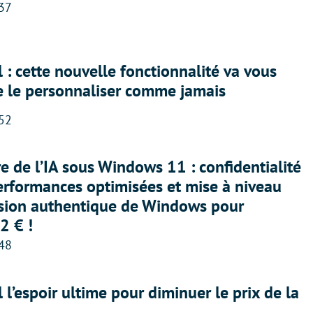
:37
 : cette nouvelle fonctionnalité va vous
e le personnaliser comme jamais
:52
ère de l’IA sous Windows 11 : confidentialité
erformances optimisées et mise à niveau
rsion authentique de Windows pour
2 € !
:48
l l’espoir ultime pour diminuer le prix de la