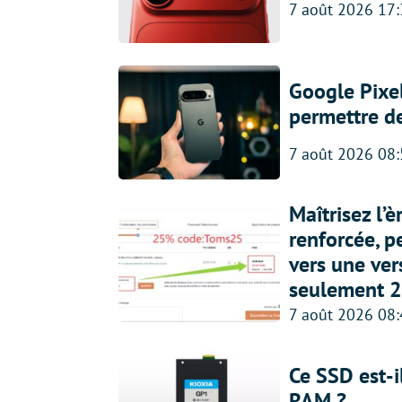
7 août 2026 17
Google Pixel
permettre d
7 août 2026 08
Maîtrisez l’
renforcée, p
vers une ve
seulement 2
7 août 2026 08
Ce SSD est-i
RAM ?