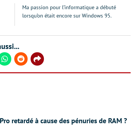
Ma passion pour l’informatique a débuté
lorsqu’on était encore sur Windows 95.
ussi...
din
Whatsapp
Reddit
Share
Pro retardé à cause des pénuries de RAM ?