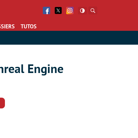
Facebook
Twitter
Facebook
Rechercher
SIERS
TUTOS
Unreal Engine
Commentaires