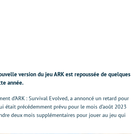
 nouvelle version du jeu ARK est repoussée de quelques
tte année.
ment d’ARK : Survival Evolved, a annoncé un retard pour
qui était précédemment prévu pour le mois d’août 2023
tendre deux mois supplémentaires pour jouer au jeu qui