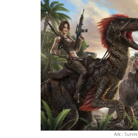
Ark : Survi