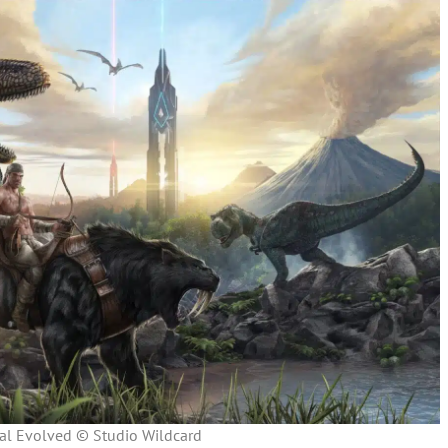
val Evolved © Studio Wildcard