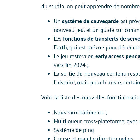
du studio, on peut apprendre de nombre
Un
système de sauvegarde
est prév
nouveau jeu, et un guide sur comment
Les
fonctions de transferts de serv
Earth, qui est prévue pour décembr
Le jeu restera en
early access penda
vers fin 2024 ;
La sortie du nouveau contenu respect
l’histoire, mais pour le reste, certa
Voici la liste des nouvelles fonctionnali
Nouveaux bâtiments ;
Multijoueur cross-plateforme, avec 
Système de ping
Course et marche directionnelles