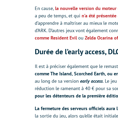
En cause,
la nouvelle version du moteur 
a peu de temps, et qui
n’a été présentée
d’apprendre à maîtriser au mieux le mot
d’ARK. D’autres jeux vont également con
comme Resident Evil
ou
Zelda Ocarina of
Durée de l’early access, DL
Il est à préciser également que le remas
comme The Island, Scorched Earth, ou e
au long de sa version
early access
. Le je
réduction le ramenant à 40 € pour sa sor
pour les détenteurs de la première éditi
La fermeture des serveurs officiels aura 
la sortie du jeu, alors qu’elle était ini