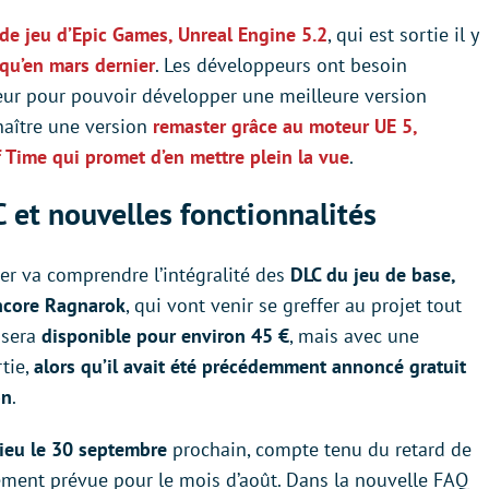
de jeu d’Epic Games, Unreal Engine 5.2
, qui est sortie il y
 qu’en mars dernier
. Les développeurs ont besoin
eur pour pouvoir développer une meilleure version
naître une version
remaster grâce au moteur UE 5,
 Time qui promet d’en mettre plein la vue
.
C et nouvelles fonctionnalités
ter va comprendre l’intégralité des
DLC du jeu de base,
ncore Ragnarok
, qui vont venir se greffer au projet tout
u sera
disponible pour environ 45 €
, mais avec une
tie,
alors qu’il avait été précédemment annoncé gratuit
on
.
lieu le 30 septembre
prochain, compte tenu du retard de
tialement prévue pour le mois d’août. Dans la nouvelle FAQ