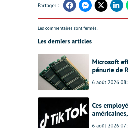
Facebook
Messenger
Twitter
Linke
Les commentaires sont fermés.
Les derniers articles
Microsoft ef
pénurie de 
6 août 2026 08
Ces employés
américaines, 
6 août 2026 07