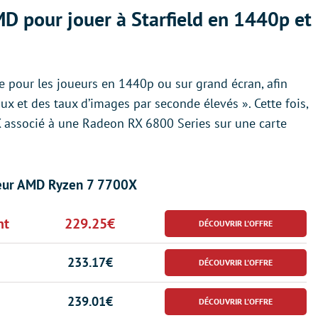
 pour jouer à Starfield en 1440p et
e pour les joueurs en 1440p ou sur grand écran, afin
x et des taux d’images par seconde élevés ». Cette fois,
associé à une Radeon RX 6800 Series sur une carte
eur AMD Ryzen 7 7700X
nt
229.25€
233.17€
239.01€