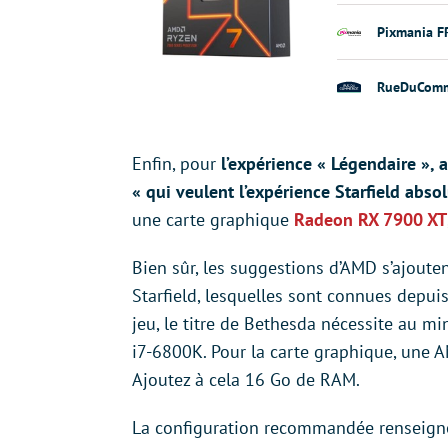
Pixmania F
RueDuComm
Enfin, pour
l’expérience « Légendaire »,
« qui veulent l’expérience Starfield abso
une carte graphique
Radeon RX 7900 XT
Bien sûr, les suggestions d’AMD s’ajout
Starfield, lesquelles sont connues depui
jeu, le titre de Bethesda nécessite au 
i7-6800K. Pour la carte graphique, une
Ajoutez à cela 16 Go de RAM.
La configuration recommandée renseigne