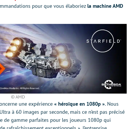
commandations pour que vous élaboriez
la machine AMD
© AMD
 concerne une expérience
« héroïque en 1080p »
. Nous
ltra à 60 images par seconde, mais ce n’est pas précisé
rée de gamme parfaites pour les joueurs 1080p qui
 de rafraîchissement exceptionnels », l’entreprise