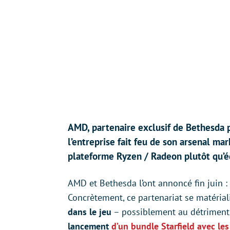
AMD, partenaire exclusif de Bethesda p
l’entreprise fait feu de son arsenal ma
plateforme Ryzen / Radeon plutôt qu’é
AMD et Bethesda l’ont annoncé fin juin :
Concrètement, ce partenariat se matéria
dans le jeu
– possiblement au détriment
lancement
d’un bundle Starfield
avec les