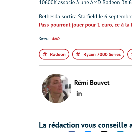
10600K associé à une AMD Radeon RX 6
Bethesda sortira Starfield le 6 septembre
Pass pourront jouer pour 1 euro, ce à la 
Source :
AMD
Radeon
Ryzen 7000 Series
Rémi Bouvet
LinkedIn
La rédaction vous conseille a