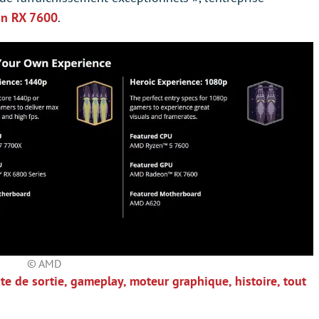
n RX 7600
.
© AMD
te de sortie, gameplay, moteur graphique, histoire, tout