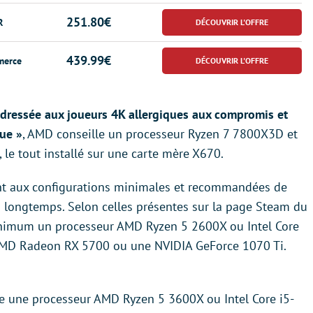
251.80€
R
439.99€
erce
 adressée aux joueurs 4K allergiques aux compromis et
lue »
, AMD conseille un processeur Ryzen 7 7800X3D et
, le tout installé sur une carte mère X670.
ent aux configurations minimales et recommandées de
s longtemps. Selon celles présentes sur la page Steam du
minimum un processeur AMD Ryzen 5 2600X ou Intel Core
 AMD Radeon RX 5700 ou une NVIDIA GeForce 1070 Ti.
 une processeur AMD Ryzen 5 3600X ou Intel Core i5-