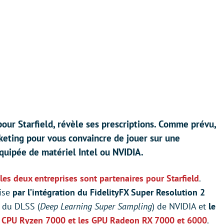
our Starfield, révèle ses prescriptions. Comme prévu,
rketing pour vous convaincre de jouer sur une
quipée de matériel Intel ou NVIDIA.
les deux entreprises sont partenaires pour Starfield
.
lise
par l’intégration du FidelityFX Super Resolution 2
 du DLSS (
Deep Learning Super Sampling
) de NVIDIA et
le
 CPU Ryzen 7000 et les GPU Radeon RX 7000 et 6000
.