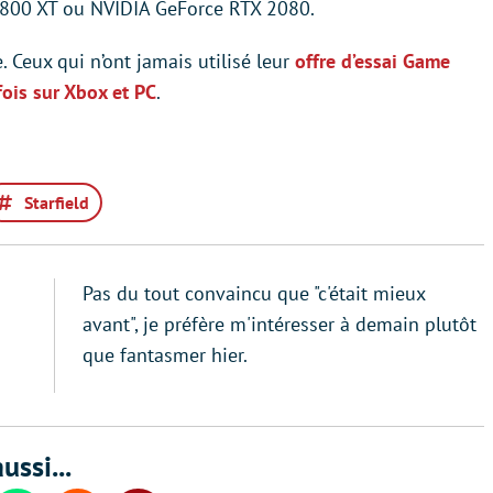
800 XT ou NVIDIA GeForce RTX 2080.
. Ceux qui n’ont jamais utilisé leur
offre d’essai Game
fois sur Xbox et PC
.
Starfield
Pas du tout convaincu que "c'était mieux
avant", je préfère m'intéresser à demain plutôt
que fantasmer hier.
ussi...