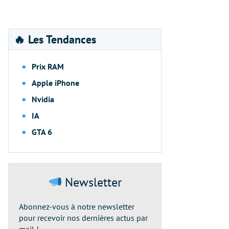
🔥 Les Tendances
Prix RAM
Apple iPhone
Nvidia
IA
GTA 6
Newsletter
Abonnez-vous à notre newsletter
pour recevoir nos dernières actus par
mail !