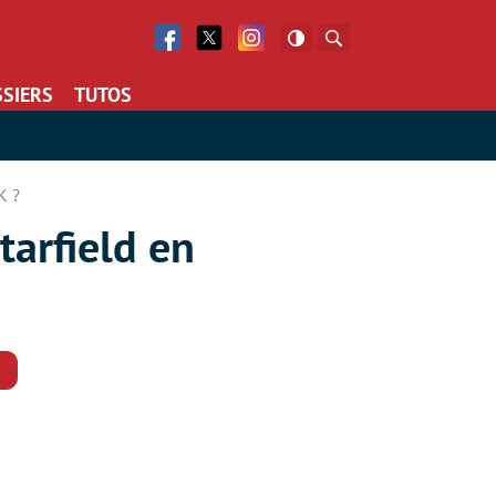
Facebook
Twitter
Facebook
Rechercher
SIERS
TUTOS
K ?
tarfield en
Commentaires