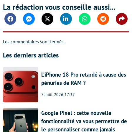
La rédaction vous conseille aussi...
Facebook
Messenger
Twitter
Linkedin
Whatsapp
Reddit
Shar
Les commentaires sont fermés.
Les derniers articles
L’iPhone 18 Pro retardé à cause des
pénuries de RAM ?
7 août 2026 17:37
Google Pixel : cette nouvelle
fonctionnalité va vous permettre de
le personnaliser comme jamais