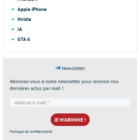
Apple iPhone
Nvidia
IA
GTA 6
Newsletter
Abonnez-vous à notre newsletter pour recevoir nos
dernières actus par mail !
Adresse
e-
mail
*
Politique de confidentialité