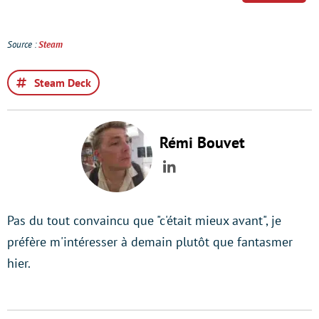
Source :
Steam
Steam Deck
Rémi Bouvet
LinkedIn
Pas du tout convaincu que "c'était mieux avant", je
préfère m'intéresser à demain plutôt que fantasmer
hier.