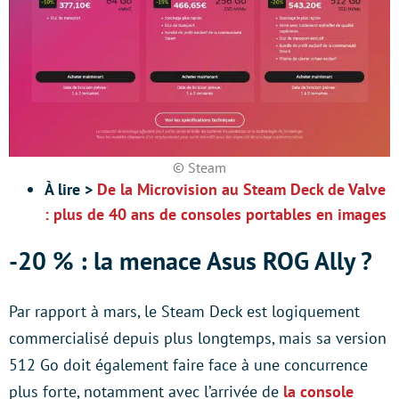
© Steam
À lire >
De la Microvision au Steam Deck de Valve
: plus de 40 ans de consoles portables en images
-20 % : la menace Asus ROG Ally ?
Par rapport à mars, le Steam Deck est logiquement
commercialisé depuis plus longtemps, mais sa version
512 Go doit également faire face à une concurrence
plus forte, notamment avec l’arrivée de
la console