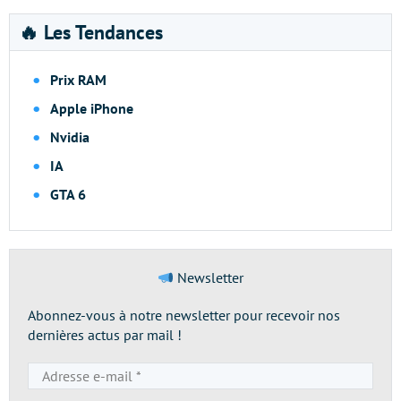
🔥 Les Tendances
Prix RAM
Apple iPhone
Nvidia
IA
GTA 6
Newsletter
Abonnez-vous à notre newsletter pour recevoir nos
dernières actus par mail !
Adresse
e-