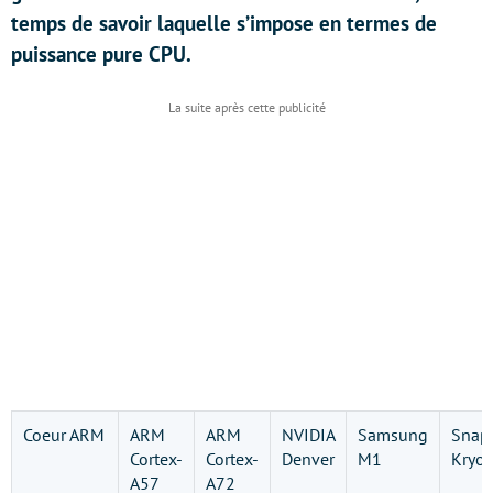
temps de savoir laquelle s’impose en termes de
puissance pure CPU.
Coeur ARM
ARM
ARM
NVIDIA
Samsung
Snap
Cortex-
Cortex-
Denver
M1
Kryo
A57
A72