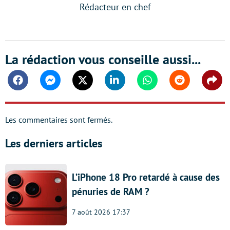
Rédacteur en chef
La rédaction vous conseille aussi...
Facebook
Messenger
Twitter
Linkedin
Whatsapp
Reddit
Shar
Les commentaires sont fermés.
Les derniers articles
L’iPhone 18 Pro retardé à cause des
pénuries de RAM ?
7 août 2026 17:37