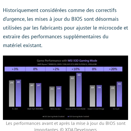
Historiquement considérées comme des correctifs
d’urgence, les mises à jour du BIOS sont désormais
utilisées par les fabricants pour ajuster le microcode et
extraire des performances supplémentaires du
matériel existant.
Les performances avant et après la mise à jour du BIOS sont
importantes. © XDA Developers