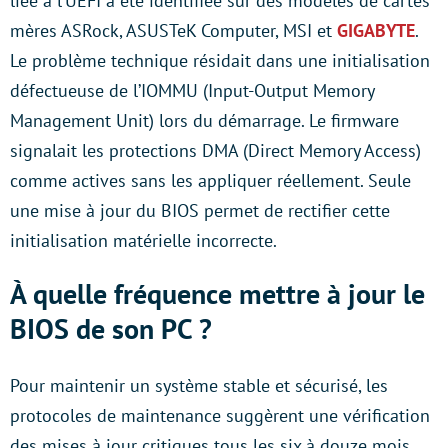
liée à l’UEFI a été identifiée sur des modèles de cartes
mères ASRock, ASUSTeK Computer, MSI et
GIGABYTE
.
Le problème technique résidait dans une initialisation
défectueuse de l’IOMMU (Input-Output Memory
Management Unit) lors du démarrage. Le firmware
signalait les protections DMA (Direct Memory Access)
comme actives sans les appliquer réellement. Seule
une mise à jour du BIOS permet de rectifier cette
initialisation matérielle incorrecte.
À quelle fréquence mettre à jour le
BIOS de son PC ?
Pour maintenir un système stable et sécurisé, les
protocoles de maintenance suggèrent une vérification
des mises à jour critiques tous les six à douze mois