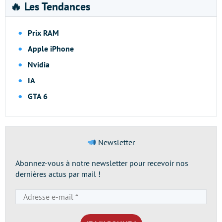
🔥 Les Tendances
Prix RAM
Apple iPhone
Nvidia
IA
GTA 6
Newsletter
Abonnez-vous à notre newsletter pour recevoir nos
dernières actus par mail !
Adresse
e-
mail