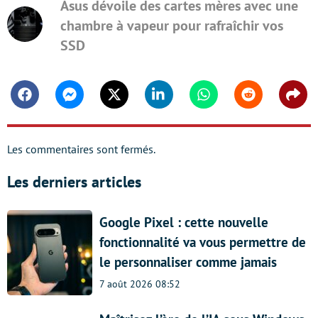
Asus dévoile des cartes mères avec une
chambre à vapeur pour rafraîchir vos
SSD
Facebook
Messenger
Twitter
Linkedin
Whatsapp
Reddit
Shar
Les commentaires sont fermés.
Les derniers articles
Google Pixel : cette nouvelle
fonctionnalité va vous permettre de
le personnaliser comme jamais
7 août 2026 08:52