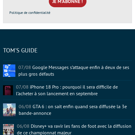
*
Politique de confidentialité
TOM'S GUIDE
07/08
Google Messages s’attaque enfin à deux de ses
plus gros défauts
07/08
iPhone 18 Pro : pourquoi il sera difficile de
l’acheter à son lancement en septembre
06/08
GTA 6 : on sait enfin quand sera diffusée la 3e
bande-annonce
06/08
Disney+ va ravir les fans de foot avec la diffusion
de ce championnat majeur