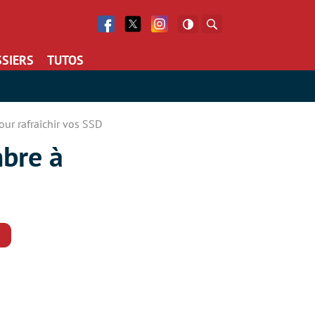
Facebook
Twitter
Facebook
Rechercher
SIERS
TUTOS
ur rafraîchir vos SSD
mbre à
Commentaires