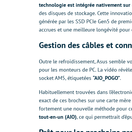
technologie est intégrée nativement sur
des disques de stockage. Cette innovati
générée par les SSD PCIe Gen5 de premi
accrues et une meilleure longévité pour
Gestion des câbles et con
Outre le refroidissement, Asus semble vou
pour les monteurs de PC. La vidéo révè
socket AM5, étiquetées
“AIO_POGO”
.
Habituellement trouvées dans l’électron
exact de ces broches sur une carte mère 
fortement une nouvelle méthode pour co
tout-en-un (AIO)
, ce qui permettrait d’épu