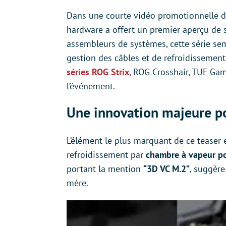
Dans une courte vidéo promotionnelle d
hardware a offert un premier aperçu d
assembleurs de systèmes, cette série se
gestion des câbles et de refroidissemen
séries ROG Strix
, ROG Crosshair, TUF Gam
l’événement.
Une innovation majeure po
L’élément le plus marquant de ce teaser 
refroidissement par
chambre à vapeur po
portant la mention
“3D VC M.2”
, suggère
mère.