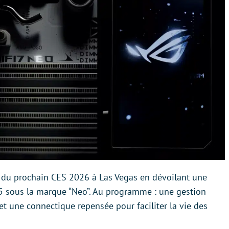
rs du prochain CES 2026 à Las Vegas en dévoilant une
5 sous la marque “Neo”. Au programme : une gestion
t une connectique repensée pour faciliter la vie des