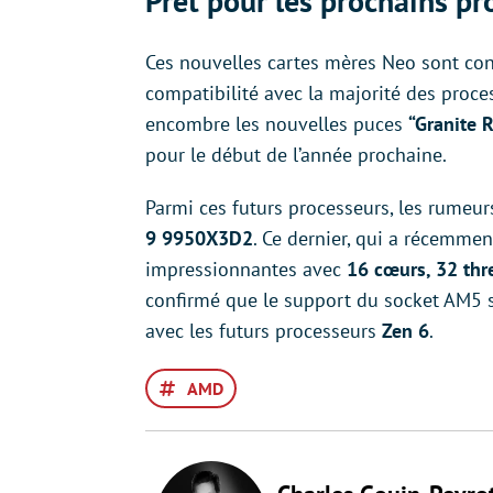
Prêt pour les prochains p
Ces nouvelles cartes mères Neo sont co
compatibilité avec la majorité des proces
encombre les nouvelles puces
“Granite 
pour le début de l’année prochaine.
Parmi ces futurs processeurs, les rumeu
9 9950X3D2
. Ce dernier, qui a récemment 
impressionnantes avec
16 cœurs, 32 thr
confirmé que le support du socket AM5 s’
avec les futurs processeurs
Zen 6
.
AMD