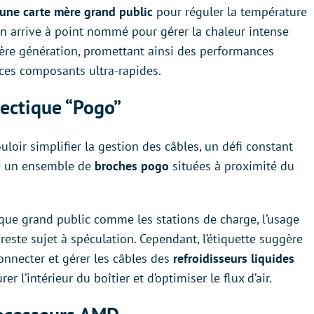
 une carte mère grand public
pour réguler la température
on arrive à point nommé pour gérer la chaleur intense
ère génération, promettant ainsi des performances
 ces composants ultra-rapides.
nectique “Pogo”
loir simplifier la gestion des câbles, un défi constant
le un ensemble de
broches pogo
situées à proximité du
ique grand public comme les stations de charge, l’usage
reste sujet à spéculation. Cependant, l’étiquette suggère
nnecter et gérer les câbles des
refroidisseurs liquides
rer l’intérieur du boîtier et d’optimiser le flux d’air.