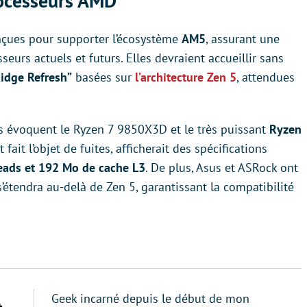
rocesseurs AMD
nçues pour supporter l’écosystème
AM5
, assurant une
seurs actuels et futurs. Elles devraient accueillir sans
Ridge Refresh”
basées sur
l’architecture Zen 5
, attendues
rs évoquent le Ryzen 7 9850X3D et le très puissant
Ryzen
fait l’objet de fuites, afficherait des spécifications
eads et 192 Mo de cache L3
. De plus, Asus et ASRock ont
étendra au-delà de Zen 5, garantissant la compatibilité
Geek incarné depuis le début de mon