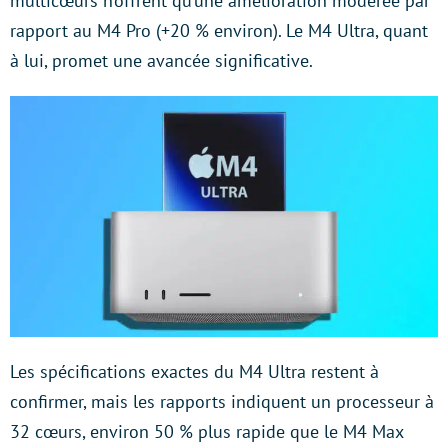
multicœurs n’offrent qu’une amélioration modérée par
rapport au M4 Pro (+20 % environ). Le M4 Ultra, quant
à lui, promet une avancée significative.
Les spécifications exactes du M4 Ultra restent à
confirmer, mais les rapports indiquent un processeur à
32 cœurs, environ 50 % plus rapide que le M4 Max