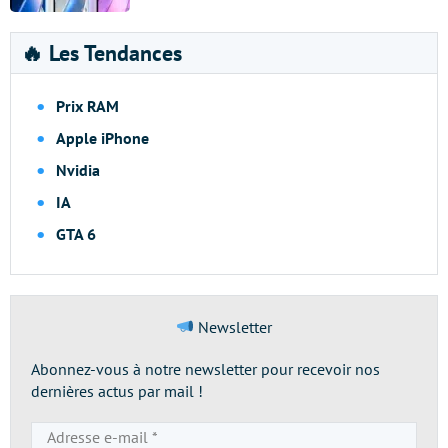
🔥 Les Tendances
Prix RAM
Apple iPhone
Nvidia
IA
GTA 6
Newsletter
Abonnez-vous à notre newsletter pour recevoir nos
dernières actus par mail !
Adresse