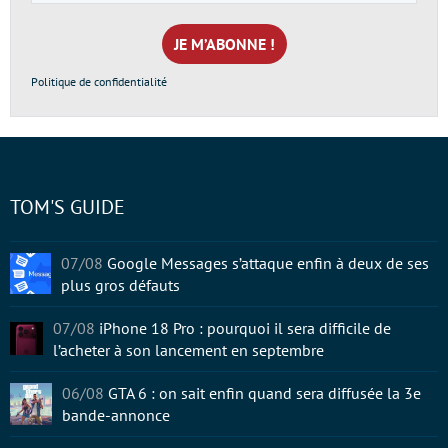
e-
mail
*
Politique de confidentialité
TOM'S GUIDE
07/08
Google Messages s’attaque enfin à deux de ses
plus gros défauts
07/08
iPhone 18 Pro : pourquoi il sera difficile de
l’acheter à son lancement en septembre
06/08
GTA 6 : on sait enfin quand sera diffusée la 3e
bande-annonce