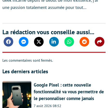
Geek incarné depuis le début de mon existence, j'ai
une passion totalement assumée pour tout…
La rédaction vous conseille aussi...
Facebook
Messenger
Twitter
Linkedin
Whatsapp
Reddit
Shar
Les commentaires sont fermés.
Les derniers articles
Google Pixel : cette nouvelle
fonctionnalité va vous permettre de
le personnaliser comme jamais
7 août 2026 08:52