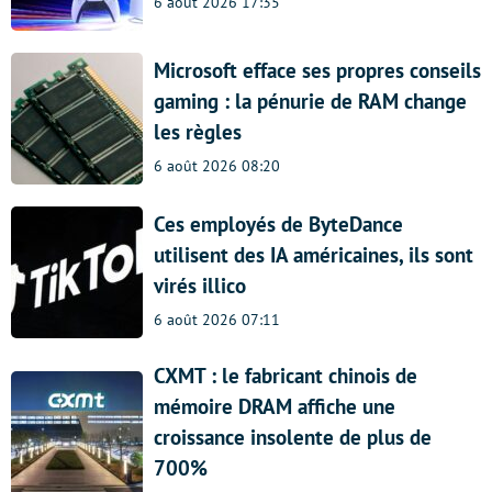
6 août 2026 17:35
Microsoft efface ses propres conseils
gaming : la pénurie de RAM change
les règles
6 août 2026 08:20
Ces employés de ByteDance
utilisent des IA américaines, ils sont
virés illico
6 août 2026 07:11
CXMT : le fabricant chinois de
mémoire DRAM affiche une
croissance insolente de plus de
700%