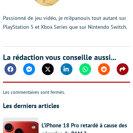
Passionné de jeu vidéo, je m'épanouis tout autant sur
PlayStation 5 et Xbox Series que sur Nintendo Switch.
La rédaction vous conseille aussi...
Facebook
Messenger
Twitter
Linkedin
Whatsapp
Reddit
Shar
Les commentaires sont fermés.
Les derniers articles
L’iPhone 18 Pro retardé à cause des