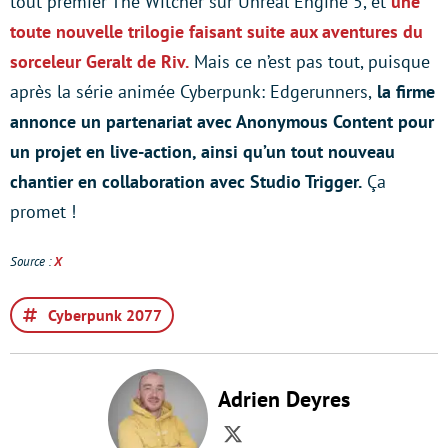
tout premier The Witcher sur Unreal Engine 5, et
une
toute nouvelle trilogie faisant suite aux aventures du
sorceleur Geralt de Riv.
Mais ce n’est pas tout, puisque
après la série animée Cyberpunk: Edgerunners,
la firme
annonce un partenariat avec Anonymous Content pour
un projet en live-action, ainsi qu’un tout nouveau
chantier en collaboration avec Studio Trigger.
Ça
promet !
Source :
X
Cyberpunk 2077
Adrien Deyres
Twitter