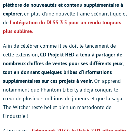
pléthore de nouveautés et contenu supplémentaire à
explorer
, en plus d’une nouvelle trame scénaristique et
de
l’intégration du DLSS 3.5 pour un rendu toujours
plus sublime.
Afin de célébrer comme il se doit le lancement de
cette extension,
CD Projekt RED a tenu à partager de
nombreux chiffres de ventes pour ses différents jeux,
tout en donnant quelques bribes d’informations
supplémentaires sur ces projets à venir
. On apprend
notamment que Phantom Liberty a déjà conquis le
cœur de plusieurs millions de joueurs et que la saga
The Witcher reste bel et bien un mastodonte de
l’industrie !
À lire aussi :
Cyberpunk 2077: le Patch 2.01 offre enfin