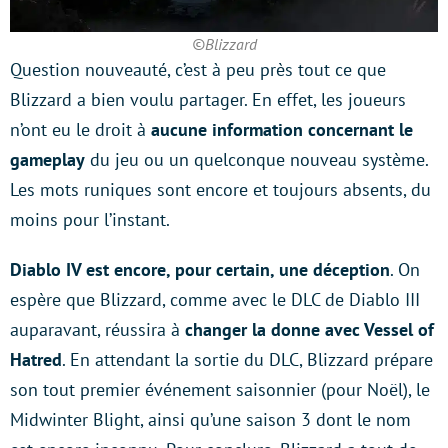
©Blizzard
Question nouveauté, c’est à peu près tout ce que
Blizzard a bien voulu partager. En effet, les joueurs
n’ont eu le droit à
aucune information concernant le
gameplay
du jeu ou un quelconque nouveau système.
Les mots runiques sont encore et toujours absents, du
moins pour l’instant.
Diablo IV est encore, pour certain, une déception
. On
espère que Blizzard, comme avec le DLC de Diablo III
auparavant, réussira à
changer la donne avec Vessel of
Hatred
. En attendant la sortie du DLC, Blizzard prépare
son tout premier événement saisonnier (pour Noël), le
Midwinter Blight, ainsi qu’une saison 3 dont le nom