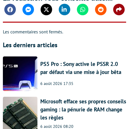
Facebook
Messenger
Twitter
Linkedin
Whatsapp
Reddit
Shar
Les commentaires sont fermés.
Les derniers articles
PS5 Pro : Sony active le PSSR 2.0
par défaut via une mise à jour bêta
6 août 2026 17:35
Microsoft efface ses propres conseils
gaming : la pénurie de RAM change
les règles
6 août 2026 08:20