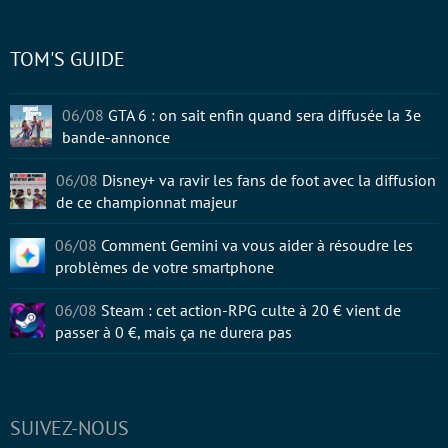
TOM'S GUIDE
06/08
GTA 6 : on sait enfin quand sera diffusée la 3e
bande-annonce
06/08
Disney+ va ravir les fans de foot avec la diffusion
de ce championnat majeur
06/08
Comment Gemini va vous aider à résoudre les
problèmes de votre smartphone
06/08
Steam : cet action-RPG culte à 20 € vient de
passer à 0 €, mais ça ne durera pas
SUIVEZ-NOUS