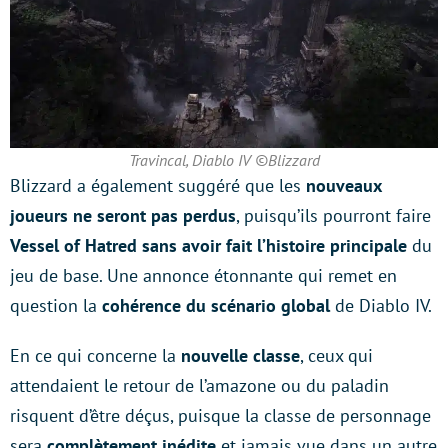
Travincal, Diablo IV ©Blizzard
Blizzard a également suggéré que les
nouveaux
joueurs ne seront pas perdus
, puisqu’ils pourront faire
Vessel of Hatred sans avoir fait l’histoire principale
du
jeu de base. Une annonce étonnante qui remet en
question la
cohérence du scénario global
de Diablo IV.
En ce qui concerne la
nouvelle classe
, ceux qui
attendaient le retour de l’amazone ou du paladin
risquent d’être déçus, puisque la classe de personnage
sera
complètement inédite
et jamais vue dans un autre