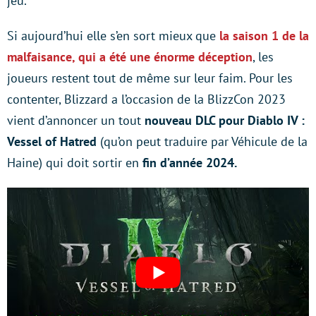
jeu.
Si aujourd’hui elle s’en sort mieux que
la saison 1 de la
malfaisance, qui a été une énorme déception
, les
joueurs restent tout de même sur leur faim. Pour les
contenter, Blizzard a l’occasion de la
BlizzCon 2023
vient d’annoncer un tout
nouveau DLC pour Diablo IV :
Vessel of Hatred
(qu’on peut traduire par Véhicule de la
Haine) qui doit sortir en
fin d’année 2024.