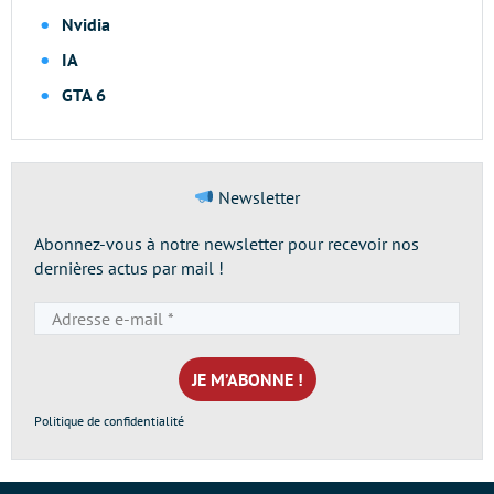
Nvidia
IA
GTA 6
Newsletter
Abonnez-vous à notre newsletter pour recevoir nos
dernières actus par mail !
Adresse
e-
mail
*
Politique de confidentialité