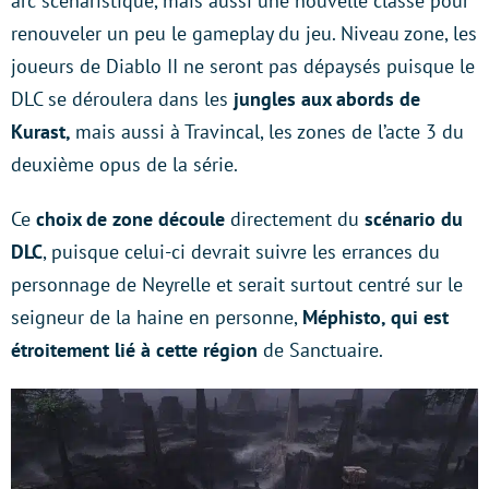
arc scénaristique, mais aussi une nouvelle classe pour
renouveler un peu le gameplay du jeu. Niveau zone, les
joueurs de Diablo II ne seront pas dépaysés puisque le
DLC se déroulera dans les
jungles aux abords de
Kurast,
mais aussi à Travincal, les zones de l’acte 3 du
deuxième opus de la série.
Ce
choix de zone découle
directement du
scénario du
DLC
, puisque celui-ci devrait suivre les errances du
personnage de Neyrelle et serait surtout centré sur le
seigneur de la haine en personne,
Méphisto, qui est
étroitement lié à cette région
de Sanctuaire.