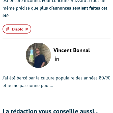
est encore inconnu. Pour conclure, Blizzard a tout de
même précisé que
plus d’annonces seraient faites cet
été.
Diablo IV
Vincent Bonnal
LinkedIn
J'ai été bercé par la culture populaire des années 80/90
et je me passionne pour…
La rédaction vous conseille aussi...