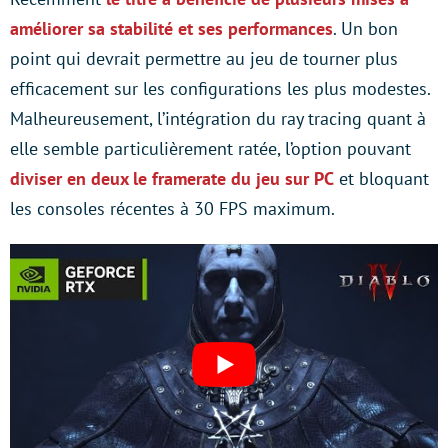
améliorer sa stabilité et ses performances
. Un bon
point qui devrait permettre au jeu de tourner plus
efficacement sur les configurations les plus modestes.
Malheureusement, l’intégration du ray tracing quant à
elle semble particulièrement ratée, l’option pouvant
diviser en deux le framerate du jeu sur PC
et bloquant
les consoles récentes à 30 FPS maximum.