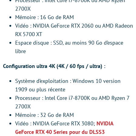
Processeur : Intel Core i7-8700K ou AMD Ryzen
2700X
Mémoire : 16 Go de RAM
Vidéo : NVIDIA GeForce RTX 2060 ou AMD Radeon
RX 5700 XT
Espace disque : SSD, au moins 90 Go d’espace
libre
Configuration ultra 4K (4K / 60 fps / ultra) :
Système d’exploitation : Windows 10 version
1909 ou plus récente
Processeur : Intel Core i7-8700K ou AMD Ryzen 7
2700X
Mémoire : 32 Go de RAM
Vidéo : NVIDIA GeForce RTX 3080;
NVIDIA
GeForce RTX 40 Series pour du DLSS3