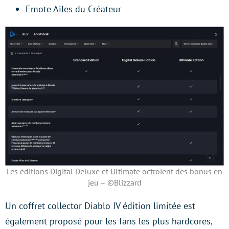
Emote Ailes du Créateur
Les éditions Digital Deluxe et Ultimate octroient des bonus en
jeu – ©Blizzard
Un coffret collector Diablo IV édition limitée est
également proposé pour les fans les plus hardcores,