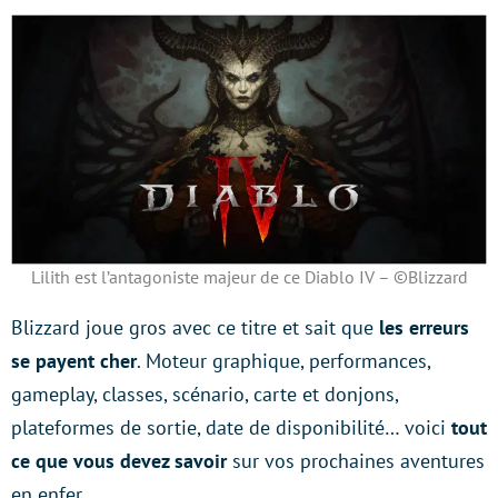
Lilith est l’antagoniste majeur de ce Diablo IV – ©Blizzard
Blizzard joue gros avec ce titre et sait que
les erreurs
se payent cher
. Moteur graphique, performances,
gameplay, classes, scénario, carte et donjons,
plateformes de sortie, date de disponibilité… voici
tout
ce que vous devez savoir
sur vos prochaines aventures
en enfer.