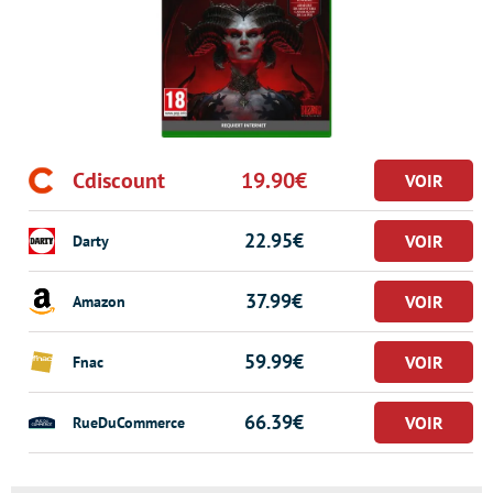
Cdiscount
19.90€
22.95€
Darty
37.99€
Amazon
59.99€
Fnac
66.39€
RueDuCommerce