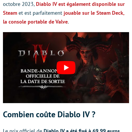
octobre 2023,
Diablo IV est également disponible sur
Steam
et est parfaitement
jouable sur le Steam Deck,
la console portable de Valve
.
Combien coûte Diablo IV ?
Le prix officiel de
Diablo IV a été fixé à 69,99 euros