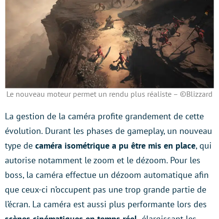
Le nouveau moteur permet un rendu plus réaliste – ©Blizzard
La gestion de la caméra profite grandement de cette
évolution. Durant les phases de gameplay, un nouveau
type de
caméra isométrique a pu être mis en place
, qui
autorise notamment le zoom et le dézoom. Pour les
boss, la caméra effectue un dézoom automatique afin
que ceux-ci n’occupent pas une trop grande partie de
l’écran. La caméra est aussi plus performante lors des
scènes cinématiques en temps réel,
élargissant les