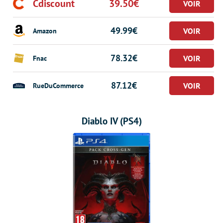
Cdiscount
39.50€
49.99€
Amazon
78.32€
Fnac
87.12€
RueDuCommerce
Diablo IV (PS4)