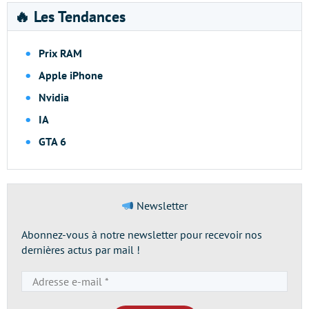
🔥 Les Tendances
Prix RAM
Apple iPhone
Nvidia
IA
GTA 6
Newsletter
Abonnez-vous à notre newsletter pour recevoir nos
dernières actus par mail !
Adresse
e-
mail