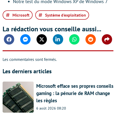
Notre test du mode Windows XP de Windows 7
Microsoft
Système d'exploitation
La rédaction vous conseille aussi...
Facebook
Messenger
Twitter
Linkedin
Whatsapp
Reddit
Shar
Les commentaires sont fermés.
Les derniers articles
Microsoft efface ses propres conseils
gaming : la pénurie de RAM change
les règles
6 août 2026 08:20