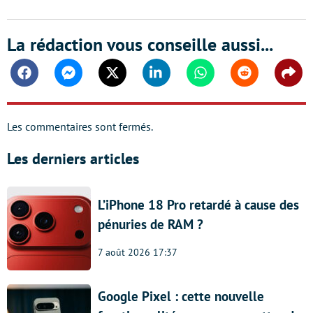
La rédaction vous conseille aussi...
Facebook
Messenger
Twitter
Linkedin
Whatsapp
Reddit
Shar
Les commentaires sont fermés.
Les derniers articles
L’iPhone 18 Pro retardé à cause des
pénuries de RAM ?
7 août 2026 17:37
Google Pixel : cette nouvelle