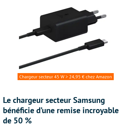
Chargeur secteur 45 W > 24,95 € chez Amazon
Le chargeur secteur Samsung
bénéficie d’une remise incroyable
de 50 %