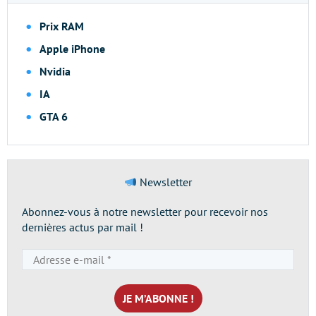
Prix RAM
Apple iPhone
Nvidia
IA
GTA 6
Newsletter
Abonnez-vous à notre newsletter pour recevoir nos
dernières actus par mail !
Adresse
e-
mail
*