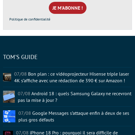
mail
*
Politique de confidentialité
TOM'S GUIDE
07/08
Bon plan : ce vidéoprojecteur Hisense triple laser
4K s’affiche avec une rédaction de 390 € sur Amazon !
07/08
Android 18 : quels Samsung Galaxy ne recevront
pas la mise à jour ?
07/08
Google Messages s’attaque enfin à deux de ses
plus gros défauts
07/08
iPhone 18 Pro : pourquoi il sera difficile de