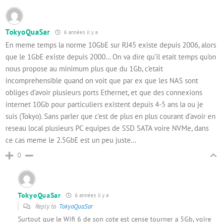
TokyoQuaSar
6 années il y a
En meme temps la norme 10GbE sur RJ45 existe depuis 2006, alors
que le 1GbE existe depuis 2000… On va dire qu’il etait temps qu’on
nous propose au minimum plus que du 1Gb, c’etait
incomprehensible quand on voit que par ex que les NAS sont
obliges d’avoir plusieurs ports Ethernet, et que des connexions
internet 10Gb pour particuliers existent depuis 4-5 ans la ou je
suis (Tokyo). Sans parler que c’est de plus en plus courant d’avoir en
reseau local plusieurs PC equipes de SSD SATA voire NVMe, dans
ce cas meme le 2.5GbE est un peu juste…
0
TokyoQuaSar
6 années il y a
Reply to
TokyoQuaSar
Surtout que le Wifi 6 de son cote est cense tourner a 5Gb, voire