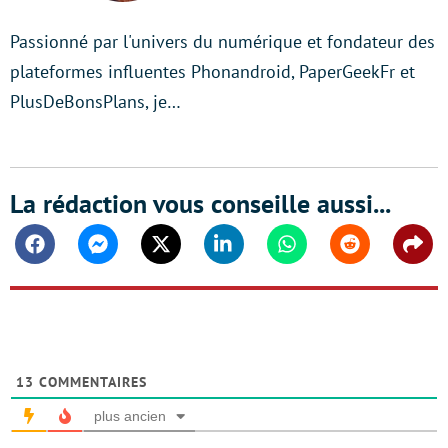
Passionné par l'univers du numérique et fondateur des
plateformes influentes Phonandroid, PaperGeekFr et
PlusDeBonsPlans, je…
La rédaction vous conseille aussi...
Facebook
Messenger
Twitter
Linkedin
Whatsapp
Reddit
Shar
13
COMMENTAIRES
plus ancien