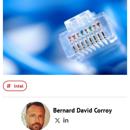
Intel
Bernard David Corroy
Twitter
LinkedIn