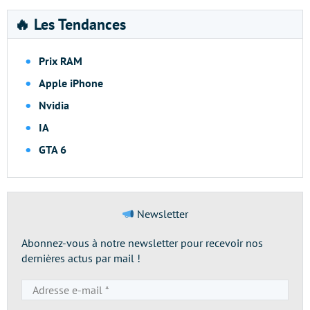
🔥 Les Tendances
Prix RAM
Apple iPhone
Nvidia
IA
GTA 6
Newsletter
Abonnez-vous à notre newsletter pour recevoir nos
dernières actus par mail !
Adresse
e-