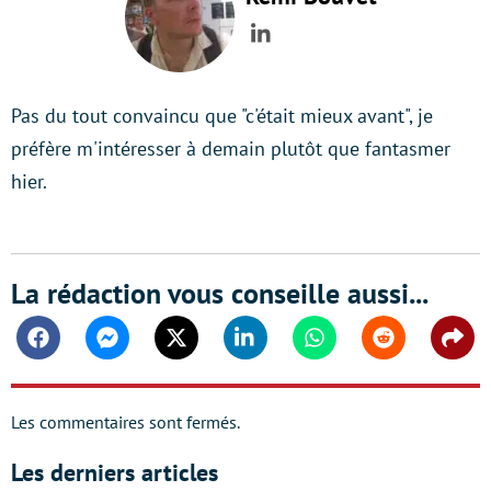
LinkedIn
Pas du tout convaincu que "c'était mieux avant", je
préfère m'intéresser à demain plutôt que fantasmer
hier.
La rédaction vous conseille aussi...
Facebook
Messenger
Twitter
Linkedin
Whatsapp
Reddit
Shar
Les commentaires sont fermés.
Les derniers articles