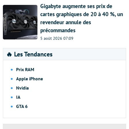
Gigabyte augmente ses prix de
cartes graphiques de 20 à 40 %, un
revendeur annule des
précommandes
5 août 2026 07:09
🔥 Les Tendances
Prix RAM
Apple iPhone
Nvidia
IA
GTA 6