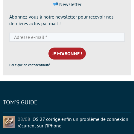
Newsletter
Abonnez-vous à notre newsletter pour recevoir nos
dernières actus par mail !
Adresse
e-
mail
*
Politique de confidentialité
TOM'S GUIDE
08/08
iOS 27 corrige enfin un problème de connexion
récurrent sur l’iPhone