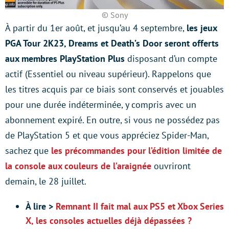
© Sony
À partir du 1er août, et jusqu’au 4 septembre,
les jeux
PGA Tour 2K23, Dreams et Death’s Door seront offerts
aux membres PlayStation Plus
disposant d’un compte
actif (Essentiel ou niveau supérieur). Rappelons que
les titres acquis par ce biais sont conservés et jouables
pour une durée indéterminée, y compris avec un
abonnement expiré. En outre, si vous ne possédez pas
de PlayStation 5 et que vous appréciez Spider-Man,
sachez que
les précommandes pour l’édition limitée de
la console aux couleurs de l’araignée
ouvriront
demain, le 28 juillet.
À lire >
Remnant II fait mal aux PS5 et Xbox Series
X, les consoles actuelles déjà dépassées ?