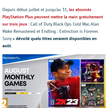
Depuis début juillet et jusqu’au 31,
les abonnés
PlayStation Plus peuvent mettre la main gratuitement
sur trois jeux
: Call of Duty Black Ops Cold War, Alan
Wake Remastered et Endling : Extinction is Forever.
Sony a
dévoilé quels titres seraient disponibles en
août
.