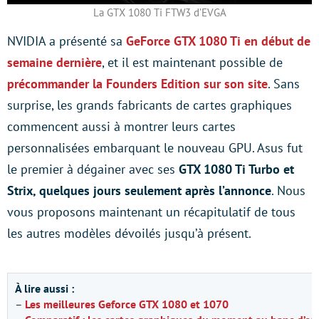
La GTX 1080 Ti FTW3 d’EVGA
NVIDIA a présenté sa
GeForce GTX 1080 Ti en début de
semaine dernière
, et il est maintenant possible de
précommander la Founders Edition sur son site
. Sans
surprise, les grands fabricants de cartes graphiques
commencent aussi à montrer leurs cartes
personnalisées embarquant le nouveau GPU. Asus fut
le premier à dégainer avec ses
GTX 1080 Ti Turbo et
Strix, quelques jours seulement après l’annonce
. Nous
vous proposons maintenant un récapitulatif de tous
les autres modèles dévoilés jusqu’à présent.
À lire aussi :
–
Les meilleures Geforce GTX 1080 et 1070