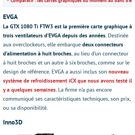
–
Comparatif : les cartes graphiques du moment au banc d’ess
EVGA
La GTX 1080 Ti FTW3 est la première carte graphique à
trois ventilateurs d’EVGA depuis des années
. Destinée
aux overclockeurs, elle embarque
deux connecteurs
d’alimentation à huit broches
, au lieu d’un connecteur
à huit broches et un autre à six broches, comme sur le
design de référence. EVGA a aussi inclus son
nouveau
système de refroidissement iCX que nous avons testé il
y a quelques semaines
. La firme n’a pas encore
communiqué ses caractéristiques techniques, son prix,
ou sa disponibilité.
Inno3D