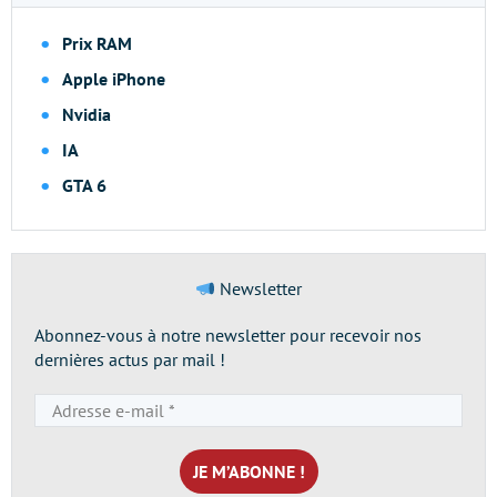
Prix RAM
Apple iPhone
Nvidia
IA
GTA 6
Newsletter
Abonnez-vous à notre newsletter pour recevoir nos
dernières actus par mail !
Adresse
e-
mail
*