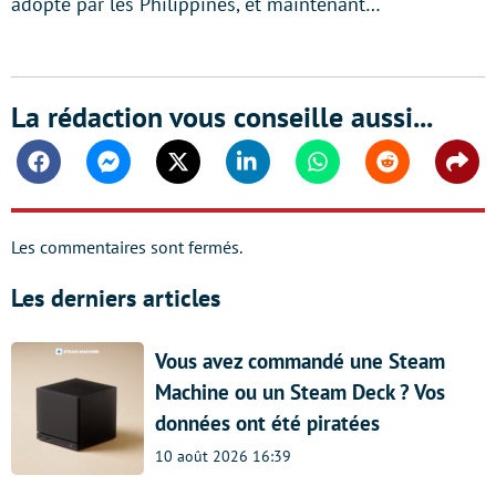
adopté par les Philippines, et maintenant…
La rédaction vous conseille aussi...
Facebook
Messenger
Twitter
Linkedin
Whatsapp
Reddit
Shar
Les commentaires sont fermés.
Les derniers articles
Vous avez commandé une Steam
Machine ou un Steam Deck ? Vos
données ont été piratées
10 août 2026 16:39