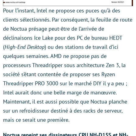
Pour l’instant, Intel ne propose ces puces qu’à des
clients sélectionnés. Par conséquent, la feuille de route
de Noctua présage peut-être de l’arrivée de
déclinaisons Ice Lake pour des PC de bureau HEDT
(
High-End Desktop
) ou des stations de travail d’ici
quelques semaines. AMD ne propose pas de
processeurs Threadripper sous architecture Zen 3, la
société s’étant contentée de proposer ses Ryzen
Threadripper PRO 3000 sur le marché DIY il y a peu ;
Intel aurait donc une belle marge de manœuvre.
Maintenant, il est aussi possible que Noctua planche
sur un refroidisseur destiné à des racks de serveur,
mais ce serait une première.
Noctua repeint ses dissipateurs CPU NH-D15S et NH-