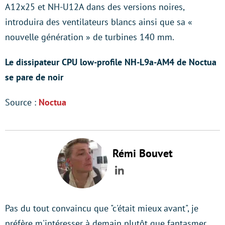
A12x25 et NH-U12A dans des versions noires,
introduira des ventilateurs blancs ainsi que sa «
nouvelle génération » de turbines 140 mm.
Le dissipateur CPU low-profile NH-L9a-AM4 de Noctua
se pare de noir
Source :
Noctua
Rémi Bouvet
LinkedIn
Pas du tout convaincu que "c'était mieux avant", je
préfère m'intéresser à demain plutôt que fantasmer