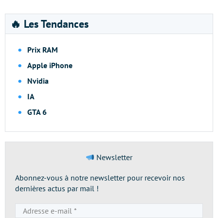
🔥 Les Tendances
Prix RAM
Apple iPhone
Nvidia
IA
GTA 6
Newsletter
Abonnez-vous à notre newsletter pour recevoir nos
dernières actus par mail !
Adresse