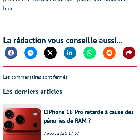
hier.
La rédaction vous conseille aussi...
Facebook
Messenger
Twitter
Linkedin
Whatsapp
Reddit
Shar
Les commentaires sont fermés.
Les derniers articles
L’iPhone 18 Pro retardé à cause des
pénuries de RAM ?
7 août 2026 17:37