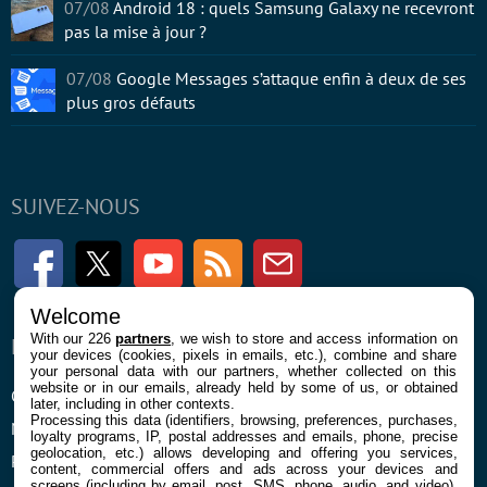
07/08
Android 18 : quels Samsung Galaxy ne recevront
pas la mise à jour ?
07/08
Google Messages s’attaque enfin à deux de ses
plus gros défauts
SUIVEZ-NOUS
Facebook
Twitter
Youtube
RSS
Newsletter
Welcome
With our 226
partners
, we wish to store and access information on
ENTREPRISE
À PROPOS
your devices (cookies, pixels in emails, etc.), combine and share
your personal data with our partners, whether collected on this
website or in our emails, already held by some of us, or obtained
Confidentialité et Cookies
Contact
later, including in other contexts.
Processing this data (identifiers, browsing, preferences, purchases,
Mentions légales et CGU
loyalty programs, IP, postal addresses and emails, phone, precise
geolocation, etc.) allows developing and offering you services,
Préférences Cookies
content, commercial offers and ads across your devices and
screens (including by email, post, SMS, phone, audio, and video),