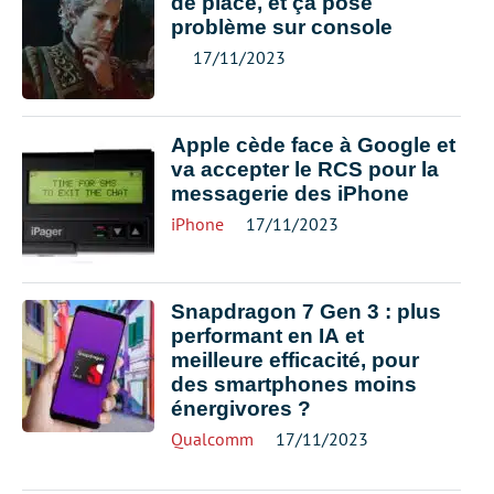
de place, et ça pose
problème sur console
17/11/2023
Apple cède face à Google et
va accepter le RCS pour la
messagerie des iPhone
iPhone
17/11/2023
Snapdragon 7 Gen 3 : plus
performant en IA et
meilleure efficacité, pour
des smartphones moins
énergivores ?
Qualcomm
17/11/2023