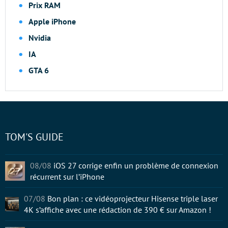
Prix RAM
Apple iPhone
Nvidia
IA
GTA 6
TOM'S GUIDE
08/08
iOS 27 corrige enfin un problème de connexion
récurrent sur l’iPhone
07/08
Bon plan : ce vidéoprojecteur Hisense triple laser
4K s’affiche avec une rédaction de 390 € sur Amazon !