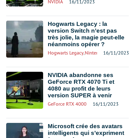
NVIDIA
16/11/2023
Hogwarts Legacy : la
version Switch n’est pas
très jolie, la magie peut-elle
néanmoins opérer ?
Hogwarts Legacy
,
Nintendo Switch
16/11/2023
NVIDIA abandonne ses
GeForce RTX 4070 Ti et
4080 au profit de leurs
version SUPER à venir
GeForce RTX 4000
16/11/2023
Microsoft crée des avatars
intelligents qui s’expriment