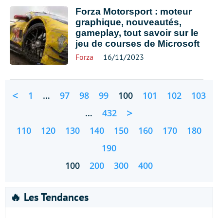
Forza Motorsport : moteur
graphique, nouveautés,
gameplay, tout savoir sur le
jeu de courses de Microsoft
Forza
16/11/2023
<
1
…
97
98
99
100
101
102
103
>
…
432
110
120
130
140
150
160
170
180
190
100
200
300
400
🔥 Les Tendances