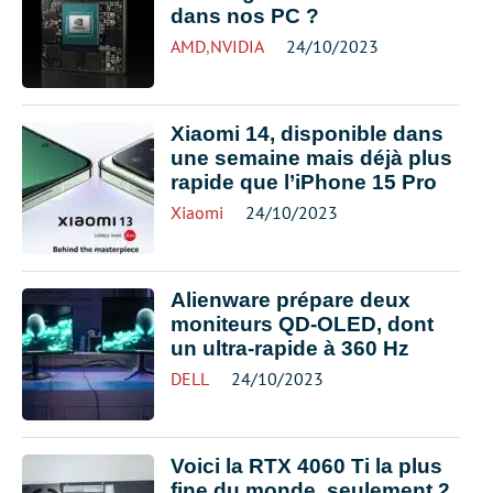
dans nos PC ?
AMD
,
NVIDIA
24/10/2023
Xiaomi 14, disponible dans
une semaine mais déjà plus
rapide que l’iPhone 15 Pro
Xiaomi
24/10/2023
Alienware prépare deux
moniteurs QD-OLED, dont
un ultra-rapide à 360 Hz
DELL
24/10/2023
Voici la RTX 4060 Ti la plus
fine du monde, seulement 2