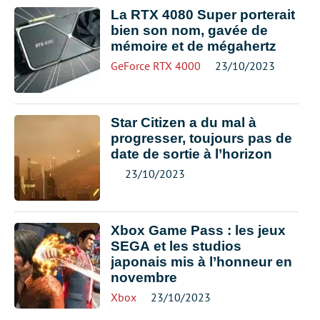
La RTX 4080 Super porterait
bien son nom, gavée de
mémoire et de mégahertz
GeForce RTX 4000
23/10/2023
Star Citizen a du mal à
progresser, toujours pas de
date de sortie à l’horizon
23/10/2023
Xbox Game Pass : les jeux
SEGA et les studios
japonais mis à l’honneur en
novembre
Xbox
23/10/2023