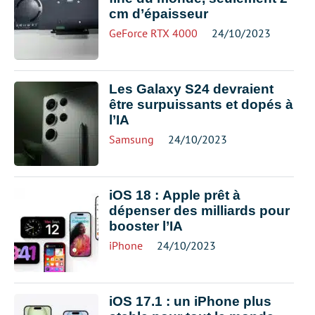
cm d’épaisseur
GeForce RTX 4000
24/10/2023
Les Galaxy S24 devraient
être surpuissants et dopés à
l’IA
Samsung
24/10/2023
iOS 18 : Apple prêt à
dépenser des milliards pour
booster l’IA
iPhone
24/10/2023
iOS 17.1 : un iPhone plus