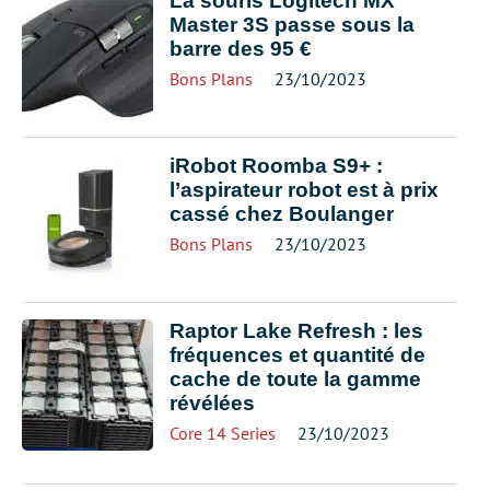
La souris Logitech MX
Master 3S passe sous la
barre des 95 €
Bons Plans
23/10/2023
iRobot Roomba S9+ :
l’aspirateur robot est à prix
cassé chez Boulanger
Bons Plans
23/10/2023
Raptor Lake Refresh : les
fréquences et quantité de
cache de toute la gamme
révélées
Core 14 Series
23/10/2023