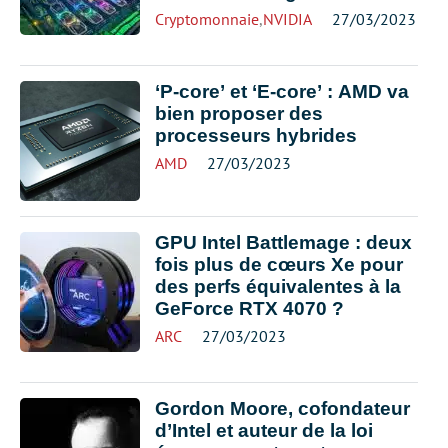
Cryptomonnaie
,
NVIDIA
27/03/2023
‘P-core’ et ‘E-core’ : AMD va
bien proposer des
processeurs hybrides
AMD
27/03/2023
GPU Intel Battlemage : deux
fois plus de cœurs Xe pour
des perfs équivalentes à la
GeForce RTX 4070 ?
ARC
27/03/2023
Gordon Moore, cofondateur
d’Intel et auteur de la loi