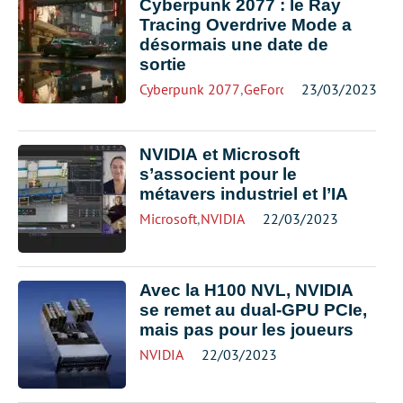
Cyberpunk 2077 : le Ray
Tracing Overdrive Mode a
désormais une date de
sortie
Cyberpunk 2077
,
GeForce RTX 4000
23/03/2023
NVIDIA et Microsoft
s’associent pour le
métavers industriel et l’IA
Microsoft
,
NVIDIA
22/03/2023
Avec la H100 NVL, NVIDIA
se remet au dual-GPU PCIe,
mais pas pour les joueurs
NVIDIA
22/03/2023