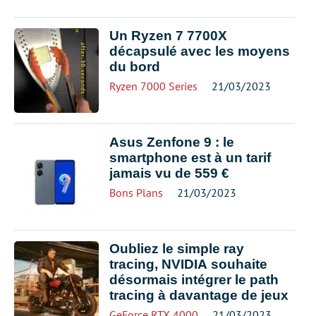
Un Ryzen 7 7700X
décapsulé avec les moyens
du bord
Ryzen 7000 Series
21/03/2023
Asus Zenfone 9 : le
smartphone est à un tarif
jamais vu de 559 €
Bons Plans
21/03/2023
Oubliez le simple ray
tracing, NVIDIA souhaite
désormais intégrer le path
tracing à davantage de jeux
GeForce RTX 4000
21/03/2023