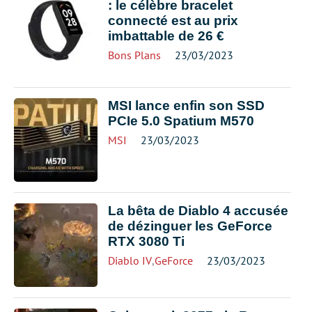
: le célèbre bracelet
connecté est au prix
imbattable de 26 €
Bons Plans
23/03/2023
MSI lance enfin son SSD
PCIe 5.0 Spatium M570
MSI
23/03/2023
La bêta de Diablo 4 accusée
de dézinguer les GeForce
RTX 3080 Ti
Diablo IV
,
GeForce
23/03/2023