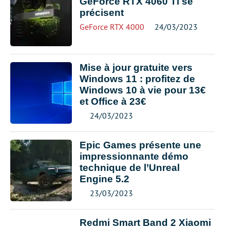
GeForce RTX 4060 Ti se
précisent
GeForce RTX 4000
24/03/2023
Mise à jour gratuite vers
Windows 11 : profitez de
Windows 10 à vie pour 13€
et Office à 23€
24/03/2023
Epic Games présente une
impressionnante démo
technique de l’Unreal
Engine 5.2
23/03/2023
Redmi Smart Band 2 Xiaomi