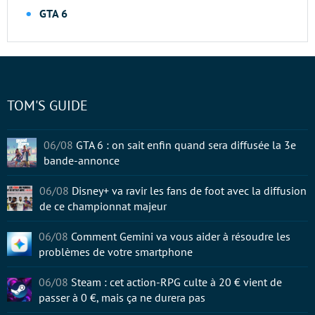
GTA 6
TOM'S GUIDE
06/08
GTA 6 : on sait enfin quand sera diffusée la 3e
bande-annonce
06/08
Disney+ va ravir les fans de foot avec la diffusion
de ce championnat majeur
06/08
Comment Gemini va vous aider à résoudre les
problèmes de votre smartphone
06/08
Steam : cet action-RPG culte à 20 € vient de
passer à 0 €, mais ça ne durera pas